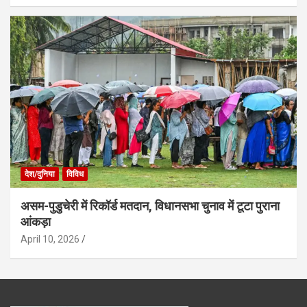
देश/दुनिया
विविध
असम-पुडुचेरी में रिकॉर्ड मतदान, विधानसभा चुनाव में टूटा पुराना
आंकड़ा
April 10, 2026