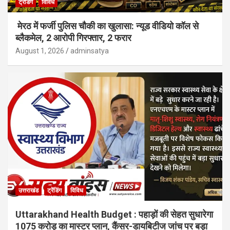
ट्रेंडिंग
विविध
मेरठ में फर्जी पुलिस चौकी का खुलासा: न्यूड वीडियो कॉल से
ब्लैकमेल, 2 आरोपी गिरफ्तार, 2 फरार
August 1, 2026
adminsatya
उत्तराखंड
ट्रेंडिंग
विविध
Uttarakhand Health Budget : पहाड़ों की सेहत सुधारेगा
1075 करोड़ का मास्टर प्लान, कैंसर-डायबिटीज जांच पर बड़ा