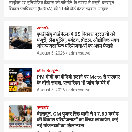
संतुलित एवं सुनियोजित विकास को गति देने के उद्देश्य से मसूरी-देहरादून
विकास प्राधिकरण (MDDA) की 114वीं बोर्ड बैठक गढ़वाल आयुक्त…
उत्तराखंड
एमडीडीए बोर्ड बैठक में 25 विकास प्रस्तावों को
मंजूरी, लैंड पूलिंग, पर्यटन, होटल, औद्योगिक भवन
और व्यावसायिक परियोजनाओं पर अहम फैसले
August 6, 2026
adminsatya
ट्रेंडिंग
देश/दुनिया
PM मोदी का वीडियो हटाने पर Meta से सरकार
के तीखे सवाल, एल्गोरिद्म भी जांच के घेरे में
August 5, 2026
adminsatya
उत्तराखंड
देहरादून: CM पुष्कर सिंह धामी ने ₹17.80 करोड़
की विकास परियोजनाओं का किया लोकार्पण, कई
नई योजनाओं का शिलान्यास