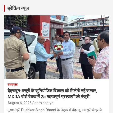
r
ब्रेकिंग न्यूज़
c
h
उत्तराखंड
देहरादून-मसूरी के सुनियोजित विकास को मिलेगी नई रफ्तार,
MDDA बोर्ड बैठक में 25 महत्वपूर्ण प्रस्तावों को मंजूरी
August 6, 2026
adminsatya
मुख्यमंत्री Pushkar Singh Dhami के नेतृत्व में देहरादून-मसूरी क्षेत्र के