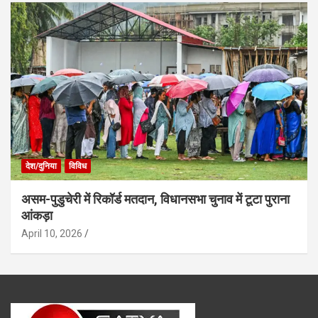
देश/दुनिया
विविध
असम-पुडुचेरी में रिकॉर्ड मतदान, विधानसभा चुनाव में टूटा पुराना
आंकड़ा
April 10, 2026