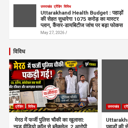
उत्तराखंड
ट्रेंडिंग
विविध
Uttarakhand Health Budget : पहाड़ों
की सेहत सुधारेगा 1075 करोड़ का मास्टर
प्लान, कैंसर-डायबिटीज जांच पर बड़ा फोकस
May 27, 2026
विविध
ट्रेंडिंग
विविध
उत्तराखंड
ट्रे
मेरठ में फर्जी पुलिस चौकी का खुलासा:
Uttarakh
न्यूड वीडियो कॉल से ब्लैकमेल, 2 आरोपी
पहाड़ों की