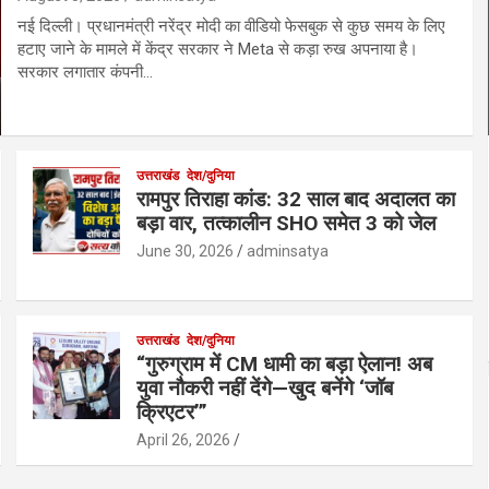
नई दिल्ली। प्रधानमंत्री नरेंद्र मोदी का वीडियो फेसबुक से कुछ समय के लिए
हटाए जाने के मामले में केंद्र सरकार ने Meta से कड़ा रुख अपनाया है।
सरकार लगातार कंपनी…
उत्तराखंड
देश/दुनिया
रामपुर तिराहा कांड: 32 साल बाद अदालत का
बड़ा वार, तत्कालीन SHO समेत 3 को जेल
June 30, 2026
adminsatya
उत्तराखंड
देश/दुनिया
“गुरुग्राम में CM धामी का बड़ा ऐलान! अब
युवा नौकरी नहीं देंगे—खुद बनेंगे ‘जॉब
क्रिएटर’”
April 26, 2026