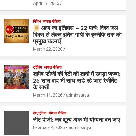
April 19, 2026
विविध
सोशल मीडिया
आज का इतिहास – 22 मार्च: विश्व जल
दिवस से लेकर इंदिरा गांधी के इस्तीफे तक की
प्रमुख घटनाएँ
March 22, 2026
ट्रेंडिंग
सोशल मीडिया
शहीद फौजी की बेटी की शादी में उमड़ा जज्बा:
25 साल बाद भी साथ खड़े रहे जाट रेजीमेंट
के साथी
March 11, 2026
adminsatya
देश/दुनिया
सोशल मीडिया
नीट पीजी: जब शून्य अंक भी योग्यता बन जाए
February 4, 2026
adminsatya