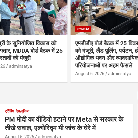
उत्तराखंड
सूरी के सुनियोजित विकास को
एमडीडीए बोर्ड बैठक में 25 विकास
फ्तार, MDDA बोर्ड बैठक में 25
को मंजूरी, लैंड पूलिंग, पर्यटन, 
रस्तावों को मंजूरी
औद्योगिक भवन और व्यावसायि
परियोजनाओं पर अहम फैसले
026
adminsatya
August 6, 2026
adminsatya
ट्रेंडिंग
देश/दुनिया
PM मोदी का वीडियो हटाने पर Meta से सरकार के
तीखे सवाल, एल्गोरिद्म भी जांच के घेरे में
August 5, 2026
adminsatya