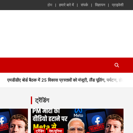
होम
हमारे बारे में
संपर्क
विज्ञापन
प्राइवेसी
ोर्ड बैठक में 25 विकास प्रस्तावों को मंजूरी, लैंड पूलिंग, पर्यटन, होटल, औद्योगिक 
ट्रेंडिंग
ट्रेंडिंग
देश/दुनिया