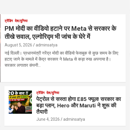
ट्रेंडिंग
देश/दुनिया
PM मोदी का वीडियो हटाने पर Meta से सरकार के
तीखे सवाल, एल्गोरिद्म भी जांच के घेरे में
August 5, 2026
adminsatya
नई दिल्ली। प्रधानमंत्री नरेंद्र मोदी का वीडियो फेसबुक से कुछ समय के लिए
हटाए जाने के मामले में केंद्र सरकार ने Meta से कड़ा रुख अपनाया है।
सरकार लगातार कंपनी…
ट्रेंडिंग
देश/दुनिया
पेट्रोल से सस्ता होगा E85 फ्यूल! सरकार का
बड़ा प्लान, Hero और Maruti ने शुरू की
तैयारी
June 4, 2026
adminsatya