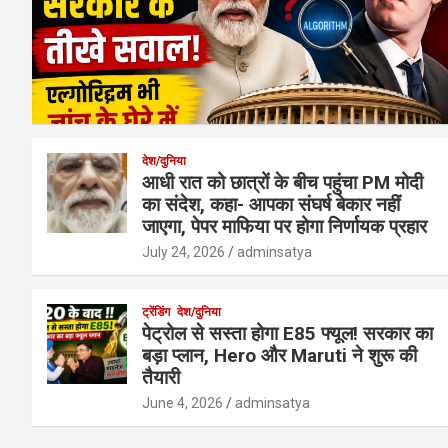
देश/दुनिया
आधी रात को छात्रों के बीच पहुंचा PM मोदी
का संदेश, कहा- आपका संघर्ष बेकार नहीं
जाएगा, पेपर माफिया पर होगा निर्णायक प्रहार
July 24, 2026
adminsatya
ट्रेंडिंग
देश/दुनिया
पेट्रोल से सस्ता होगा E85 फ्यूल! सरकार का
बड़ा प्लान, Hero और Maruti ने शुरू की
तैयारी
June 4, 2026
adminsatya