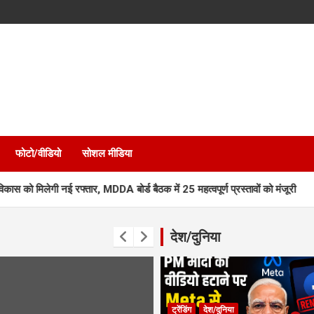
फोटो/वीडियो
सोशल मीडिया
नई रफ्तार, MDDA बोर्ड बैठक में 25 महत्वपूर्ण प्रस्तावों को मंजूरी
एमडीडीए ब
देश/दुनिया
ट्रेंडिंग
देश/दुनिया