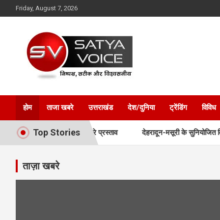
Skip
Friday, August 7, 2026
to
content
Satya Voice
होम
ताजा खबरे
उत्तराखंड
देश/दुनिया
ट्रेंडिंग
विविध
Top Stories
लिए खुशखबरी, देखें पूरे प्रस्ताव
देहरादून-मसूरी के सुनियोजित विकास को मिलेगी 
ताज़ा खबरे