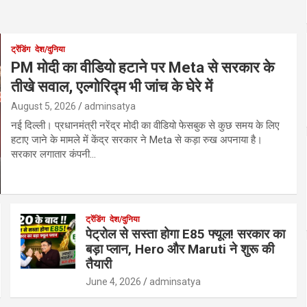
ट्रेंडिंग
देश/दुनिया
PM मोदी का वीडियो हटाने पर Meta से सरकार के
तीखे सवाल, एल्गोरिद्म भी जांच के घेरे में
August 5, 2026
adminsatya
नई दिल्ली। प्रधानमंत्री नरेंद्र मोदी का वीडियो फेसबुक से कुछ समय के लिए
हटाए जाने के मामले में केंद्र सरकार ने Meta से कड़ा रुख अपनाया है।
सरकार लगातार कंपनी…
ट्रेंडिंग
देश/दुनिया
पेट्रोल से सस्ता होगा E85 फ्यूल! सरकार का
बड़ा प्लान, Hero और Maruti ने शुरू की
तैयारी
June 4, 2026
adminsatya