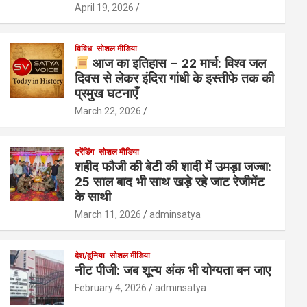
April 19, 2026
विविध
सोशल मीडिया
आज का इतिहास – 22 मार्च: विश्व जल
दिवस से लेकर इंदिरा गांधी के इस्तीफे तक की
प्रमुख घटनाएँ
March 22, 2026
ट्रेंडिंग
सोशल मीडिया
शहीद फौजी की बेटी की शादी में उमड़ा जज्बा:
25 साल बाद भी साथ खड़े रहे जाट रेजीमेंट
के साथी
March 11, 2026
adminsatya
देश/दुनिया
सोशल मीडिया
नीट पीजी: जब शून्य अंक भी योग्यता बन जाए
February 4, 2026
adminsatya