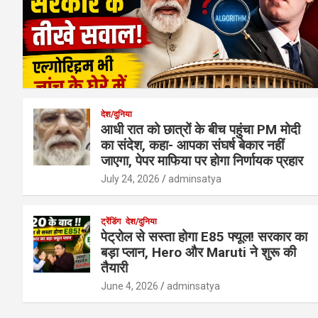
देश/दुनिया
आधी रात को छात्रों के बीच पहुंचा PM मोदी
का संदेश, कहा- आपका संघर्ष बेकार नहीं
जाएगा, पेपर माफिया पर होगा निर्णायक प्रहार
July 24, 2026
adminsatya
ट्रेंडिंग
देश/दुनिया
पेट्रोल से सस्ता होगा E85 फ्यूल! सरकार का
बड़ा प्लान, Hero और Maruti ने शुरू की
तैयारी
June 4, 2026
adminsatya