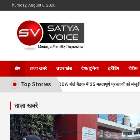
Skip
Thursday, August 6, 2026
to
content
Satya Voice
होम
ताजा खबरे
उत्तराखंड
देश/दुनिया
ट्रेंडिंग
विविध
Top Stories
ी नई रफ्तार, MDDA बोर्ड बैठक में 25 महत्वपूर्ण प्रस्तावों को मंजूरी
एमडीडीए 
ताज़ा खबरे