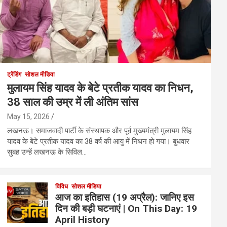
ट्रेंडिंग
सोशल मीडिया
मुलायम सिंह यादव के बेटे प्रतीक यादव का निधन,
38 साल की उम्र में ली अंतिम सांस
May 15, 2026
लखनऊ। समाजवादी पार्टी के संस्थापक और पूर्व मुख्यमंत्री मुलायम सिंह
यादव के बेटे प्रतीक यादव का 38 वर्ष की आयु में निधन हो गया। बुधवार
सुबह उन्हें लखनऊ के सिविल…
विविध
सोशल मीडिया
आज का इतिहास (19 अप्रैल): जानिए इस
दिन की बड़ी घटनाएं | On This Day: 19
April History