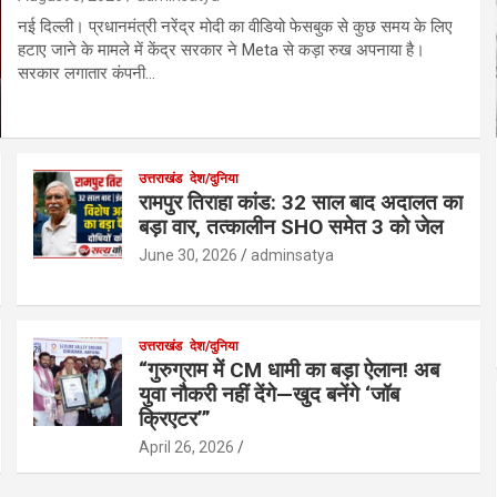
नई दिल्ली। प्रधानमंत्री नरेंद्र मोदी का वीडियो फेसबुक से कुछ समय के लिए
हटाए जाने के मामले में केंद्र सरकार ने Meta से कड़ा रुख अपनाया है।
सरकार लगातार कंपनी…
उत्तराखंड
देश/दुनिया
रामपुर तिराहा कांड: 32 साल बाद अदालत का
बड़ा वार, तत्कालीन SHO समेत 3 को जेल
June 30, 2026
adminsatya
उत्तराखंड
देश/दुनिया
“गुरुग्राम में CM धामी का बड़ा ऐलान! अब
युवा नौकरी नहीं देंगे—खुद बनेंगे ‘जॉब
क्रिएटर’”
April 26, 2026