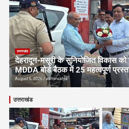
उत्तराखंड
एमडीडीए बोर्ड बैठक में 25 विकास प्रस्तावो
पूलिंग, पर्यटन, होटल, औद्योगिक भवन औ
परियोजनाओं पर अहम फैसले
August 6, 2026
adminsatya
उत्तराखंड