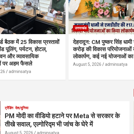
उत्तराखंड
्ड बैठक में 25 विकास प्रस्तावों
देहरादून: CM पुष्कर सिंह धामी
ैंड पूलिंग, पर्यटन, होटल,
करोड़ की विकास परियोजनाओं 
भवन और व्यावसायिक
लोकार्पण, कई नई योजनाओं का 
ं पर अहम फैसले
August 5, 2026
adminsatya
026
adminsatya
ट्रेंडिंग
देश/दुनिया
PM मोदी का वीडियो हटाने पर Meta से सरकार के
तीखे सवाल, एल्गोरिद्म भी जांच के घेरे में
August 5, 2026
adminsatya