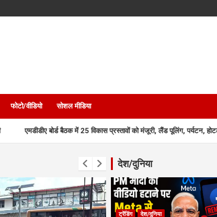
फोटो/वीडियो
सोशल मीडिया
बोर्ड बैठक में 25 विकास प्रस्तावों को मंजूरी, लैंड पूलिंग, पर्यटन, होटल, औद्योगिक
देश/दुनिया
ट्रेंडिंग
देश/दुनिया