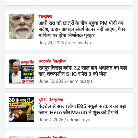
देश/दुनिया
आधी रात को छात्रों के बीच पहुंचा PM मोदी का
संदेश, कहा- आपका संघर्ष बेकार नहीं जाएगा, पेपर
माफिया पर होगा निर्णायक प्रहार
July 24, 2026
adminsatya
उत्तराखंड
देश/दुनिया
रामपुर तिराहा कांड: 32 साल बाद अदालत का बड़ा
वार, तत्कालीन SHO समेत 3 को जेल
June 30, 2026
adminsatya
ट्रेंडिंग
देश/दुनिया
पेट्रोल से सस्ता होगा E85 फ्यूल! सरकार का बड़ा
प्लान, Hero और Maruti ने शुरू की तैयारी
June 4, 2026
adminsatya