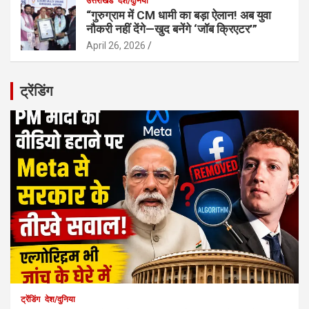
उत्तराखंड
देश/दुनिया
“गुरुग्राम में CM धामी का बड़ा ऐलान! अब युवा
नौकरी नहीं देंगे—खुद बनेंगे ‘जॉब क्रिएटर’”
April 26, 2026
ट्रेंडिंग
ट्रेंडिंग
देश/दुनिया