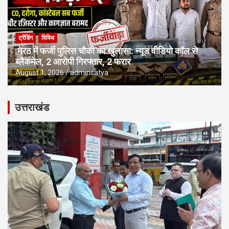
ट्रेंडिंग
विविध
मेरठ में फर्जी पुलिस चौकी का खुलासा: न्यूड वीडियो कॉल से
ब्लैकमेल, 2 आरोपी गिरफ्तार, 2 फरार
August 1, 2026
adminsatya
उत्तराखंड