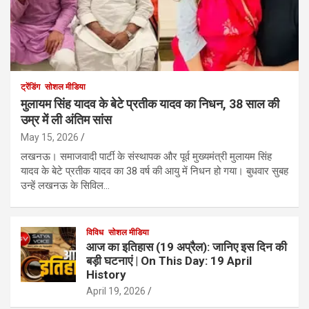
ट्रेंडिंग
सोशल मीडिया
मुलायम सिंह यादव के बेटे प्रतीक यादव का निधन, 38 साल की
उम्र में ली अंतिम सांस
May 15, 2026
लखनऊ। समाजवादी पार्टी के संस्थापक और पूर्व मुख्यमंत्री मुलायम सिंह
यादव के बेटे प्रतीक यादव का 38 वर्ष की आयु में निधन हो गया। बुधवार सुबह
उन्हें लखनऊ के सिविल…
विविध
सोशल मीडिया
आज का इतिहास (19 अप्रैल): जानिए इस दिन की
बड़ी घटनाएं | On This Day: 19 April
History
April 19, 2026