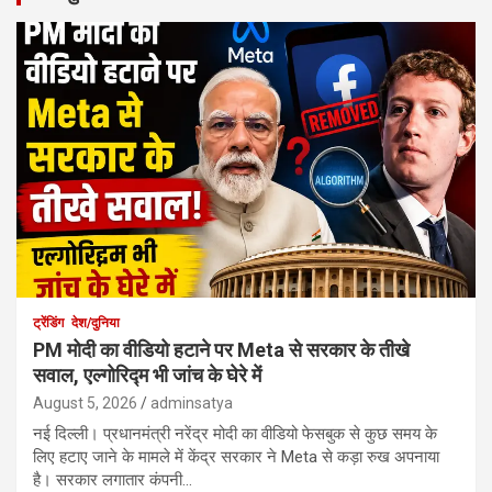
ट्रेंडिंग
देश/दुनिया
PM मोदी का वीडियो हटाने पर Meta से सरकार के तीखे
सवाल, एल्गोरिद्म भी जांच के घेरे में
August 5, 2026
adminsatya
नई दिल्ली। प्रधानमंत्री नरेंद्र मोदी का वीडियो फेसबुक से कुछ समय के
लिए हटाए जाने के मामले में केंद्र सरकार ने Meta से कड़ा रुख अपनाया
है। सरकार लगातार कंपनी…