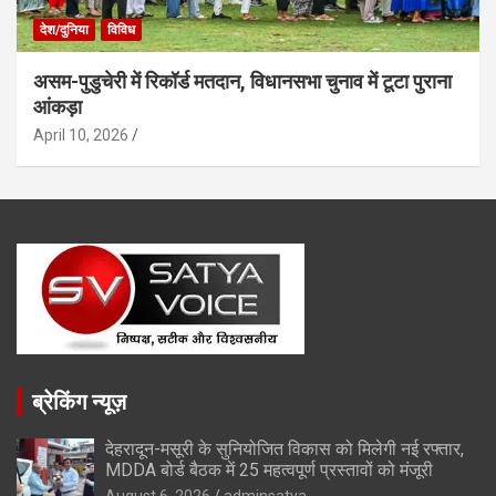
देश/दुनिया
विविध
असम-पुडुचेरी में रिकॉर्ड मतदान, विधानसभा चुनाव में टूटा पुराना
आंकड़ा
April 10, 2026
ब्रेकिंग न्यूज़
देहरादून-मसूरी के सुनियोजित विकास को मिलेगी नई रफ्तार,
MDDA बोर्ड बैठक में 25 महत्वपूर्ण प्रस्तावों को मंजूरी
August 6, 2026
adminsatya