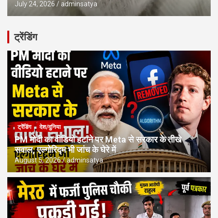
July 24, 2026
adminsatya
ट्रेंडिंग
ट्रेंडिंग
देश/दुनिया
PM मोदी का वीडियो हटाने पर Meta से सरकार के तीखे
सवाल, एल्गोरिद्म भी जांच के घेरे में
August 5, 2026
adminsatya