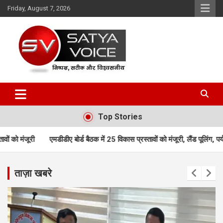
Skip
Friday, August 7, 2026
to
content
Satya Voice
Top Stories
ए बोर्ड बैठक में 25 विकास प्रस्तावों को मंजूरी, लैंड पूलिंग, पर्यटन, होटल, औद्योग
ताज़ा खबरे