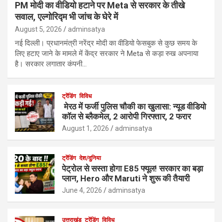
PM मोदी का वीडियो हटाने पर Meta से सरकार के तीखे
सवाल, एल्गोरिद्म भी जांच के घेरे में
August 5, 2026
adminsatya
नई दिल्ली। प्रधानमंत्री नरेंद्र मोदी का वीडियो फेसबुक से कुछ समय के
लिए हटाए जाने के मामले में केंद्र सरकार ने Meta से कड़ा रुख अपनाया
है। सरकार लगातार कंपनी…
ट्रेंडिंग
विविध
मेरठ में फर्जी पुलिस चौकी का खुलासा: न्यूड वीडियो
कॉल से ब्लैकमेल, 2 आरोपी गिरफ्तार, 2 फरार
August 1, 2026
adminsatya
ट्रेंडिंग
देश/दुनिया
पेट्रोल से सस्ता होगा E85 फ्यूल! सरकार का बड़ा
प्लान, Hero और Maruti ने शुरू की तैयारी
June 4, 2026
adminsatya
उत्तराखंड
ट्रेंडिंग
विविध