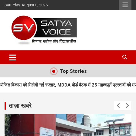
Skip
Saturday, August 8, 2026
to
content
Satya Voice
Top Stories
रफ्तार, MDDA बोर्ड बैठक में 25 महत्वपूर्ण प्रस्तावों को मंजूरी
एमडीडीए बोर्ड बै
ताज़ा खबरे