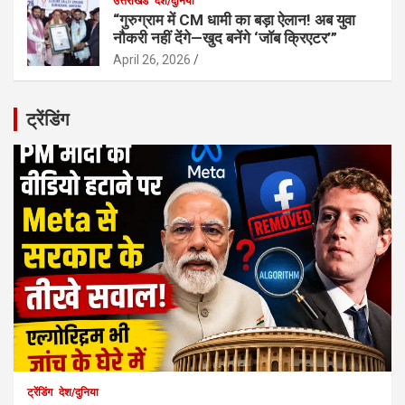
उत्तराखंड
देश/दुनिया
“गुरुग्राम में CM धामी का बड़ा ऐलान! अब युवा
नौकरी नहीं देंगे—खुद बनेंगे ‘जॉब क्रिएटर’”
April 26, 2026
ट्रेंडिंग
ट्रेंडिंग
देश/दुनिया