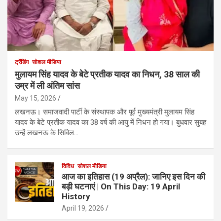
ट्रेंडिंग
सोशल मीडिया
मुलायम सिंह यादव के बेटे प्रतीक यादव का निधन, 38 साल की
उम्र में ली अंतिम सांस
May 15, 2026
लखनऊ। समाजवादी पार्टी के संस्थापक और पूर्व मुख्यमंत्री मुलायम सिंह
यादव के बेटे प्रतीक यादव का 38 वर्ष की आयु में निधन हो गया। बुधवार सुबह
उन्हें लखनऊ के सिविल…
विविध
सोशल मीडिया
आज का इतिहास (19 अप्रैल): जानिए इस दिन की
बड़ी घटनाएं | On This Day: 19 April
History
April 19, 2026