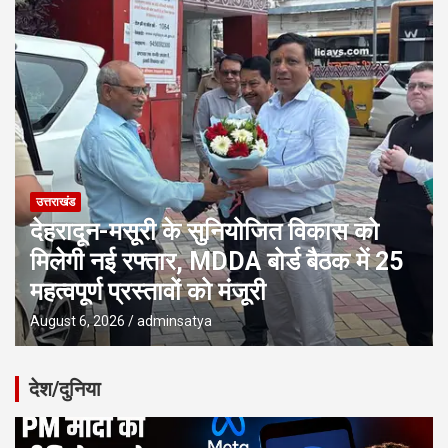
उत्तराखंड
देहरादून-मसूरी के सुनियोजित विकास को
मिलेगी नई रफ्तार, MDDA बोर्ड बैठक में 25
महत्वपूर्ण प्रस्तावों को मंजूरी
August 6, 2026
adminsatya
देश/दुनिया