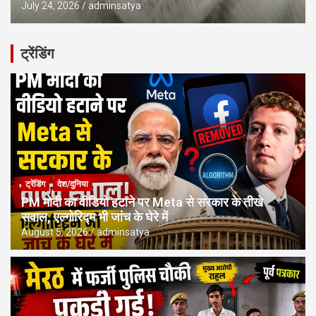
July 24, 2026
adminsatya
ट्रेंडिंग
ट्रेंडिंग
देश/दुनिया
PM मोदी का वीडियो हटाने पर Meta से सरकार के तीखे
सवाल, एल्गोरिद्म भी जांच के घेरे में
August 5, 2026
adminsatya