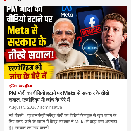
ट्रेंडिंग
देश/दुनिया
PM मोदी का वीडियो हटाने पर Meta से सरकार के तीखे
सवाल, एल्गोरिद्म भी जांच के घेरे में
August 5, 2026
adminsatya
नई दिल्ली। प्रधानमंत्री नरेंद्र मोदी का वीडियो फेसबुक से कुछ समय के
लिए हटाए जाने के मामले में केंद्र सरकार ने Meta से कड़ा रुख अपनाया
है। सरकार लगातार कंपनी…