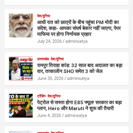
देश/दुनिया
आधी रात को छात्रों के बीच पहुंचा PM मोदी का
संदेश, कहा- आपका संघर्ष बेकार नहीं जाएगा, पेपर
माफिया पर होगा निर्णायक प्रहार
July 24, 2026
adminsatya
उत्तराखंड
देश/दुनिया
रामपुर तिराहा कांड: 32 साल बाद अदालत का बड़ा
वार, तत्कालीन SHO समेत 3 को जेल
June 30, 2026
adminsatya
ट्रेंडिंग
देश/दुनिया
पेट्रोल से सस्ता होगा E85 फ्यूल! सरकार का बड़ा
प्लान, Hero और Maruti ने शुरू की तैयारी
June 4, 2026
adminsatya