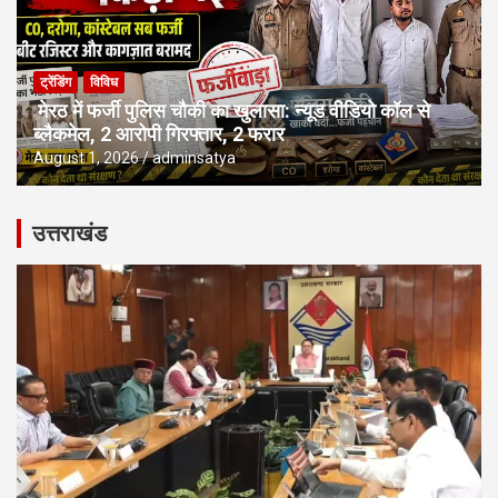
ट्रेंडिंग
विविध
मेरठ में फर्जी पुलिस चौकी का खुलासा: न्यूड वीडियो कॉल से
ब्लैकमेल, 2 आरोपी गिरफ्तार, 2 फरार
August 1, 2026
adminsatya
उत्तराखंड