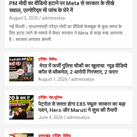
PM मोदी का वीडियो हटाने पर Meta से सरकार के तीखे
सवाल, एल्गोरिद्म भी जांच के घेरे में
August 5, 2026
adminsatya
नई दिल्ली। प्रधानमंत्री नरेंद्र मोदी का वीडियो फेसबुक से कुछ समय के
लिए हटाए जाने के मामले में केंद्र सरकार ने Meta से कड़ा रुख अपनाया
है। सरकार लगातार कंपनी…
ट्रेंडिंग
विविध
मेरठ में फर्जी पुलिस चौकी का खुलासा: न्यूड वीडियो
कॉल से ब्लैकमेल, 2 आरोपी गिरफ्तार, 2 फरार
August 1, 2026
adminsatya
ट्रेंडिंग
देश/दुनिया
पेट्रोल से सस्ता होगा E85 फ्यूल! सरकार का बड़ा
प्लान, Hero और Maruti ने शुरू की तैयारी
June 4, 2026
adminsatya
उत्तराखंड
ट्रेंडिंग
विविध