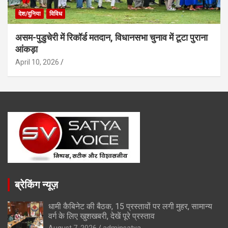
देश/दुनिया
विविध
असम-पुडुचेरी में रिकॉर्ड मतदान, विधानसभा चुनाव में टूटा पुराना
आंकड़ा
April 10, 2026
ब्रेकिंग न्यूज़
धामी कैबिनेट की बैठक, 15 प्रस्तावों पर लगी मुहर, सामान्य
वर्ग के लिए खुशखबरी, देखें पूरे प्रस्ताव
August 7, 2026
adminsatya