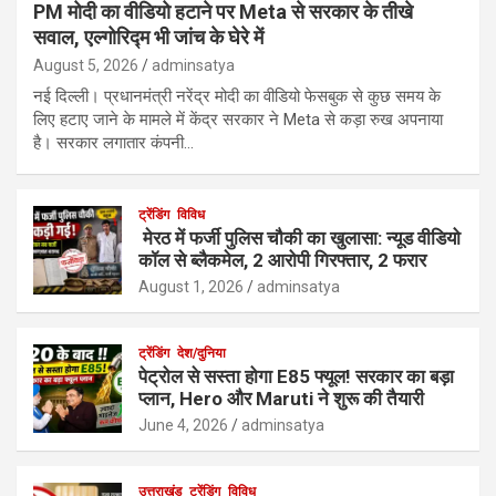
PM मोदी का वीडियो हटाने पर Meta से सरकार के तीखे
सवाल, एल्गोरिद्म भी जांच के घेरे में
August 5, 2026
adminsatya
नई दिल्ली। प्रधानमंत्री नरेंद्र मोदी का वीडियो फेसबुक से कुछ समय के
लिए हटाए जाने के मामले में केंद्र सरकार ने Meta से कड़ा रुख अपनाया
है। सरकार लगातार कंपनी…
ट्रेंडिंग
विविध
मेरठ में फर्जी पुलिस चौकी का खुलासा: न्यूड वीडियो
कॉल से ब्लैकमेल, 2 आरोपी गिरफ्तार, 2 फरार
August 1, 2026
adminsatya
ट्रेंडिंग
देश/दुनिया
पेट्रोल से सस्ता होगा E85 फ्यूल! सरकार का बड़ा
प्लान, Hero और Maruti ने शुरू की तैयारी
June 4, 2026
adminsatya
उत्तराखंड
ट्रेंडिंग
विविध