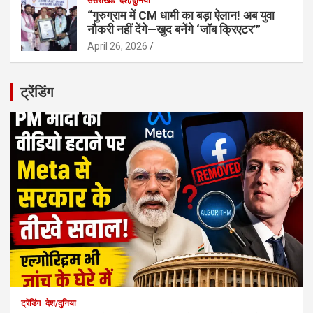
उत्तराखंड
देश/दुनिया
“गुरुग्राम में CM धामी का बड़ा ऐलान! अब युवा
नौकरी नहीं देंगे—खुद बनेंगे ‘जॉब क्रिएटर’”
April 26, 2026
ट्रेंडिंग
ट्रेंडिंग
देश/दुनिया