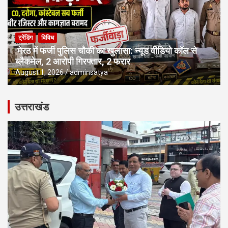
ट्रेंडिंग
विविध
मेरठ में फर्जी पुलिस चौकी का खुलासा: न्यूड वीडियो कॉल से
ब्लैकमेल, 2 आरोपी गिरफ्तार, 2 फरार
August 1, 2026
adminsatya
उत्तराखंड