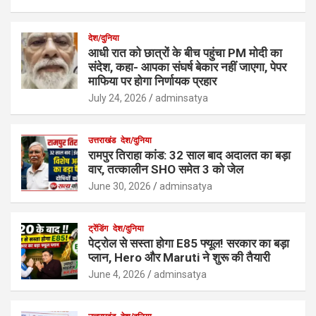
देश/दुनिया
आधी रात को छात्रों के बीच पहुंचा PM मोदी का
संदेश, कहा- आपका संघर्ष बेकार नहीं जाएगा, पेपर
माफिया पर होगा निर्णायक प्रहार
July 24, 2026
adminsatya
उत्तराखंड
देश/दुनिया
रामपुर तिराहा कांड: 32 साल बाद अदालत का बड़ा
वार, तत्कालीन SHO समेत 3 को जेल
June 30, 2026
adminsatya
ट्रेंडिंग
देश/दुनिया
पेट्रोल से सस्ता होगा E85 फ्यूल! सरकार का बड़ा
प्लान, Hero और Maruti ने शुरू की तैयारी
June 4, 2026
adminsatya