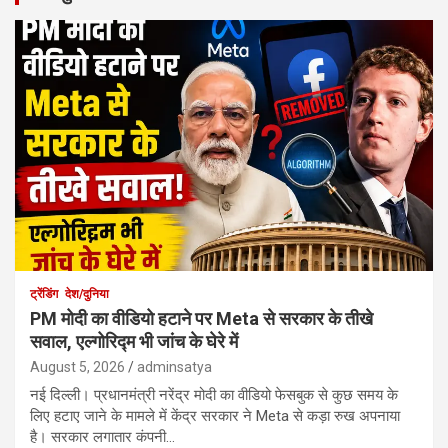
ट्रेंडिंग
देश/दुनिया
PM मोदी का वीडियो हटाने पर Meta से सरकार के तीखे
सवाल, एल्गोरिद्म भी जांच के घेरे में
August 5, 2026
adminsatya
नई दिल्ली। प्रधानमंत्री नरेंद्र मोदी का वीडियो फेसबुक से कुछ समय के
लिए हटाए जाने के मामले में केंद्र सरकार ने Meta से कड़ा रुख अपनाया
है। सरकार लगातार कंपनी…