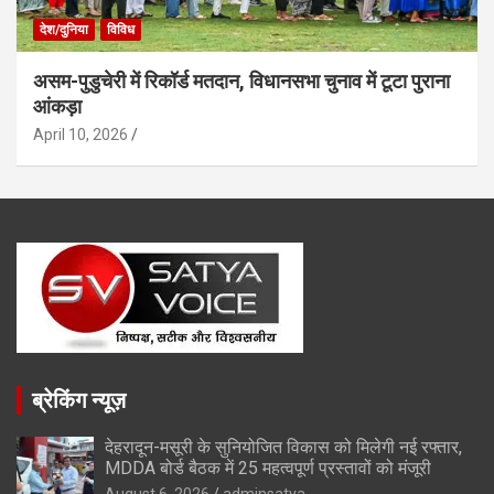
देश/दुनिया
विविध
असम-पुडुचेरी में रिकॉर्ड मतदान, विधानसभा चुनाव में टूटा पुराना
आंकड़ा
April 10, 2026
ब्रेकिंग न्यूज़
देहरादून-मसूरी के सुनियोजित विकास को मिलेगी नई रफ्तार,
MDDA बोर्ड बैठक में 25 महत्वपूर्ण प्रस्तावों को मंजूरी
August 6, 2026
adminsatya