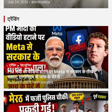
July 24, 2026
adminsatya
ट्रेंडिंग
ट्रेंडिंग
देश/दुनिया
PM मोदी का वीडियो हटाने पर Meta से सरकार के तीखे
सवाल, एल्गोरिद्म भी जांच के घेरे में
August 5, 2026
adminsatya