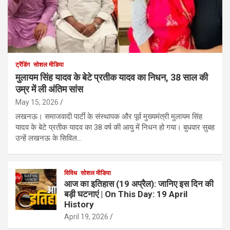
ट्रेंडिंग
सोशल मीडिया
मुलायम सिंह यादव के बेटे प्रतीक यादव का निधन, 38 साल की
उम्र में ली अंतिम सांस
May 15, 2026
लखनऊ। समाजवादी पार्टी के संस्थापक और पूर्व मुख्यमंत्री मुलायम सिंह
यादव के बेटे प्रतीक यादव का 38 वर्ष की आयु में निधन हो गया। बुधवार सुबह
उन्हें लखनऊ के सिविल…
विविध
सोशल मीडिया
आज का इतिहास (19 अप्रैल): जानिए इस दिन की
बड़ी घटनाएं | On This Day: 19 April
History
April 19, 2026