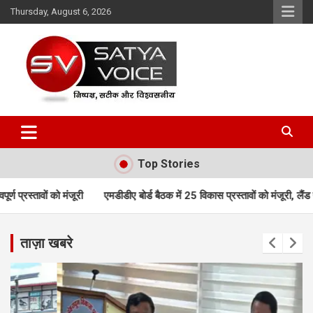
Skip
Thursday, August 6, 2026
to
content
Satya Voice
Top Stories
एमडीडीए बोर्ड बैठक में 25 विकास प्रस्तावों को मंजूरी, लैंड पूलिंग, पर्यटन, होटल
ताज़ा खबरे