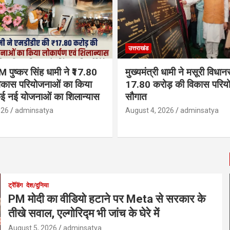
उत्तराखंड
M पुष्कर सिंह धामी ने ₹17.80
मुख्यमंत्री धामी ने मसूरी विधा
िकास परियोजनाओं का किया
17.80 करोड़ की विकास परिय
कई नई योजनाओं का शिलान्यास
सौगात
026
adminsatya
August 4, 2026
adminsatya
ट्रेंडिंग
देश/दुनिया
PM मोदी का वीडियो हटाने पर Meta से सरकार के
तीखे सवाल, एल्गोरिद्म भी जांच के घेरे में
August 5, 2026
adminsatya