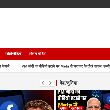
फोटो/वीडियो
सोशल मीडिया
PM मोदी का वीडियो हटाने पर Meta से सरकार के तीखे सवाल, एल्गोरिद्म भी जांच के घे
देश/दुनिया
ट्रेंडिंग
देश/दुनिया