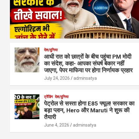
देश/दुनिया
आधी रात को छात्रों के बीच पहुंचा PM मोदी
का संदेश, कहा- आपका संघर्ष बेकार नहीं
जाएगा, पेपर माफिया पर होगा निर्णायक प्रहार
July 24, 2026
adminsatya
ट्रेंडिंग
देश/दुनिया
पेट्रोल से सस्ता होगा E85 फ्यूल! सरकार का
बड़ा प्लान, Hero और Maruti ने शुरू की
तैयारी
June 4, 2026
adminsatya