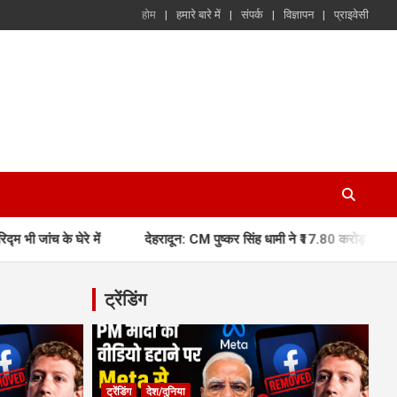
होम
हमारे बारे में
संपर्क
विज्ञापन
प्राइवेसी
रे में
देहरादून: CM पुष्कर सिंह धामी ने ₹17.80 करोड़ की विकास परियोजना
ट्रेंडिंग
ट्रेंडिंग
देश/दुनिया