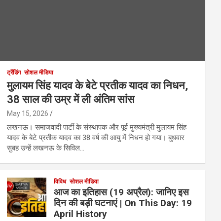
ट्रेंडिंग
सोशल मीडिया
मुलायम सिंह यादव के बेटे प्रतीक यादव का निधन,
38 साल की उम्र में ली अंतिम सांस
May 15, 2026
लखनऊ। समाजवादी पार्टी के संस्थापक और पूर्व मुख्यमंत्री मुलायम सिंह
यादव के बेटे प्रतीक यादव का 38 वर्ष की आयु में निधन हो गया। बुधवार
सुबह उन्हें लखनऊ के सिविल…
विविध
सोशल मीडिया
आज का इतिहास (19 अप्रैल): जानिए इस
दिन की बड़ी घटनाएं | On This Day: 19
April History