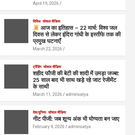
April 19, 2026
विविध
सोशल मीडिया
आज का इतिहास – 22 मार्च: विश्व जल
दिवस से लेकर इंदिरा गांधी के इस्तीफे तक की
प्रमुख घटनाएँ
March 22, 2026
ट्रेंडिंग
सोशल मीडिया
शहीद फौजी की बेटी की शादी में उमड़ा जज्बा:
25 साल बाद भी साथ खड़े रहे जाट रेजीमेंट
के साथी
March 11, 2026
adminsatya
देश/दुनिया
सोशल मीडिया
नीट पीजी: जब शून्य अंक भी योग्यता बन जाए
February 4, 2026
adminsatya