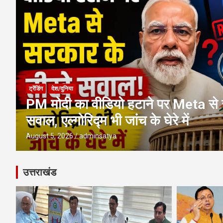
ट्रेंडिंग
देश/दुनिया
PM मोदी का वीडियो हटाने पर Meta से 
सवाल, एल्गोरिद्म भी जांच के घेरे में
August 5, 2026
adminsatya
उत्तराखंड