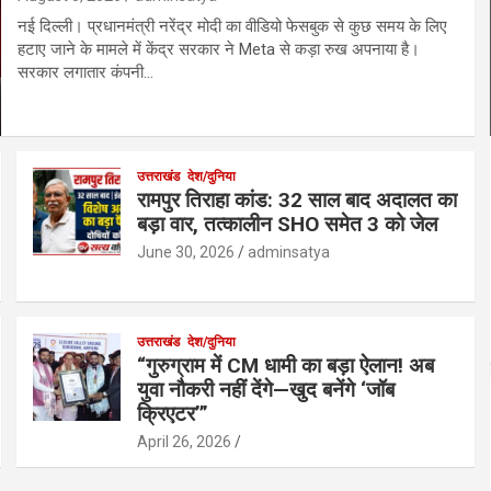
नई दिल्ली। प्रधानमंत्री नरेंद्र मोदी का वीडियो फेसबुक से कुछ समय के लिए
हटाए जाने के मामले में केंद्र सरकार ने Meta से कड़ा रुख अपनाया है।
सरकार लगातार कंपनी…
उत्तराखंड
देश/दुनिया
रामपुर तिराहा कांड: 32 साल बाद अदालत का
बड़ा वार, तत्कालीन SHO समेत 3 को जेल
June 30, 2026
adminsatya
उत्तराखंड
देश/दुनिया
“गुरुग्राम में CM धामी का बड़ा ऐलान! अब
युवा नौकरी नहीं देंगे—खुद बनेंगे ‘जॉब
क्रिएटर’”
April 26, 2026