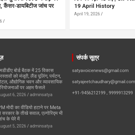
ान, कैंसर-डायबिटीज जांच पर
19 April History
April 19, 2026
6
ूज़
संपर्क सूत्र
मडीडीए बोर्ड बैठक में 25 विकास
satyavoicenews@gmail.com
्रस्तावों को मंजूरी, लैंड पूलिंग, पर्यटन,
ोटल, औद्योगिक भवन और व्यावसायिक
satyajeetchaudhary@gmail.co
रियोजनाओं पर अहम फैसले
+91-9456212199 , 9999913299
ugust 6, 2026
adminsatya
M मोदी का वीडियो हटाने पर Meta
े सरकार के तीखे सवाल, एल्गोरिद्म भी
ांच के घेरे में
ugust 5, 2026
adminsatya