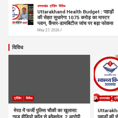
उत्तराखंड
ट्रेंडिंग
विविध
Uttarakhand Health Budget : पहाड़ों
की सेहत सुधारेगा 1075 करोड़ का मास्टर
प्लान, कैंसर-डायबिटीज जांच पर बड़ा फोकस
May 27, 2026
विविध
ट्रेंडिंग
विविध
उत्तराखंड
ट्रे
मेरठ में फर्जी पुलिस चौकी का खुलासा:
Uttarakh
न्यूड वीडियो कॉल से ब्लैकमेल, 2 आरोपी
पहाड़ों की