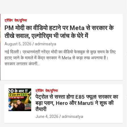
ट्रेंडिंग
देश/दुनिया
PM मोदी का वीडियो हटाने पर Meta से सरकार के
तीखे सवाल, एल्गोरिद्म भी जांच के घेरे में
August 5, 2026
adminsatya
नई दिल्ली। प्रधानमंत्री नरेंद्र मोदी का वीडियो फेसबुक से कुछ समय के लिए
हटाए जाने के मामले में केंद्र सरकार ने Meta से कड़ा रुख अपनाया है।
सरकार लगातार कंपनी…
ट्रेंडिंग
देश/दुनिया
पेट्रोल से सस्ता होगा E85 फ्यूल! सरकार का
बड़ा प्लान, Hero और Maruti ने शुरू की
तैयारी
June 4, 2026
adminsatya