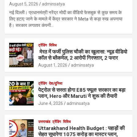
August 5, 2026
adminsatya
नई दिल्ली। प्रधानमंत्री नरेंद्र मोदी का वीडियो फेसबुक से कुछ समय के
लिए हटाए जाने के मामले में केंद्र सरकार ने Meta से कड़ा रुख अपनाया
है। सरकार लगातार कंपनी…
ट्रेंडिंग
विविध
मेरठ में फर्जी पुलिस चौकी का खुलासा: न्यूड वीडियो
कॉल से ब्लैकमेल, 2 आरोपी गिरफ्तार, 2 फरार
August 1, 2026
adminsatya
ट्रेंडिंग
देश/दुनिया
पेट्रोल से सस्ता होगा E85 फ्यूल! सरकार का बड़ा
प्लान, Hero और Maruti ने शुरू की तैयारी
June 4, 2026
adminsatya
उत्तराखंड
ट्रेंडिंग
विविध
Uttarakhand Health Budget : पहाड़ों की
सेहत सुधारेगा 1075 करोड़ का मास्टर प्लान,