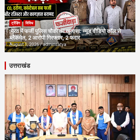
ट्रेंडिंग
विविध
मेरठ में फर्जी पुलिस चौकी का खुलासा: न्यूड वीडियो कॉल से
ब्लैकमेल, 2 आरोपी गिरफ्तार, 2 फरार
August 1, 2026
adminsatya
उत्तराखंड