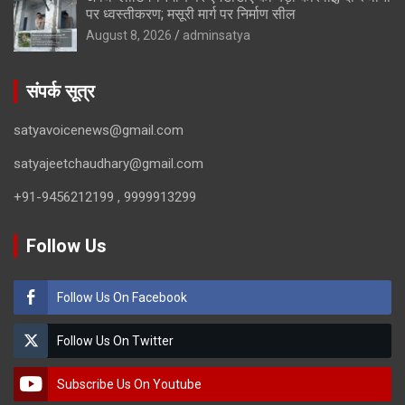
पर ध्वस्तीकरण; मसूरी मार्ग पर निर्माण सील
August 8, 2026
adminsatya
संपर्क सूत्र
satyavoicenews@gmail.com
satyajeetchaudhary@gmail.com
+91-9456212199 , 9999913299
Follow Us
Follow Us On Facebook
Follow Us On Twitter
Subscribe Us On Youtube