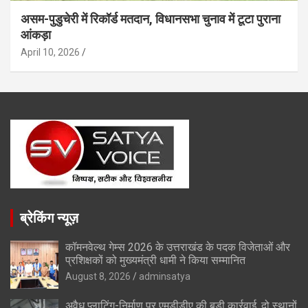
असम-पुडुचेरी में रिकॉर्ड मतदान, विधानसभा चुनाव में टूटा पुराना
आंकड़ा
April 10, 2026
ब्रेकिंग न्यूज़
कॉमनवेल्थ गेम्स 2026 के उत्तराखंड के पदक विजेताओं और
प्रशिक्षकों को मुख्यमंत्री धामी ने किया सम्मानित
August 8, 2026
adminsatya
अवैध प्लाटिंग-निर्माण पर एमडीडीए की बड़ी कार्रवाई, दो स्थानों