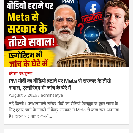
ट्रेंडिंग
देश/दुनिया
PM मोदी का वीडियो हटाने पर Meta से सरकार के तीखे
सवाल, एल्गोरिद्म भी जांच के घेरे में
August 5, 2026
adminsatya
नई दिल्ली। प्रधानमंत्री नरेंद्र मोदी का वीडियो फेसबुक से कुछ समय के
लिए हटाए जाने के मामले में केंद्र सरकार ने Meta से कड़ा रुख अपनाया
है। सरकार लगातार कंपनी…