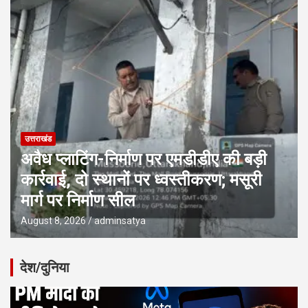
उत्तराखंड
अवैध प्लाटिंग-निर्माण पर एमडीडीए की बड़ी
कार्रवाई, दो स्थानों पर ध्वस्तीकरण; मसूरी
मार्ग पर निर्माण सील
August 8, 2026
adminsatya
देश/दुनिया