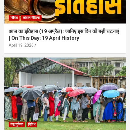
विविध
सोशल मीडिया
आज का इतिहास (19 अप्रैल): जानिए इस दिन की बड़ी घटनाएं
| On This Day: 19 April History
April 19, 2026
देश/दुनिया
विविध