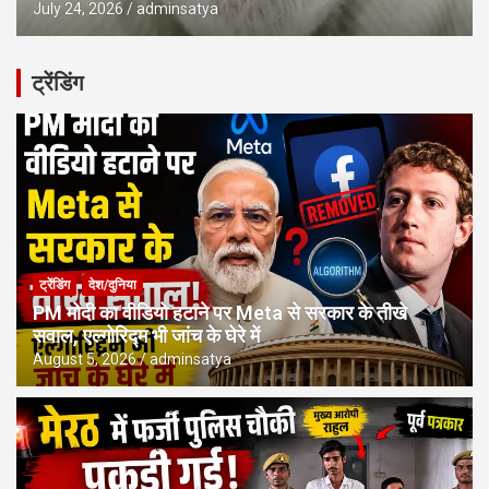
July 24, 2026
adminsatya
ट्रेंडिंग
ट्रेंडिंग
देश/दुनिया
PM मोदी का वीडियो हटाने पर Meta से सरकार के तीखे
सवाल, एल्गोरिद्म भी जांच के घेरे में
August 5, 2026
adminsatya