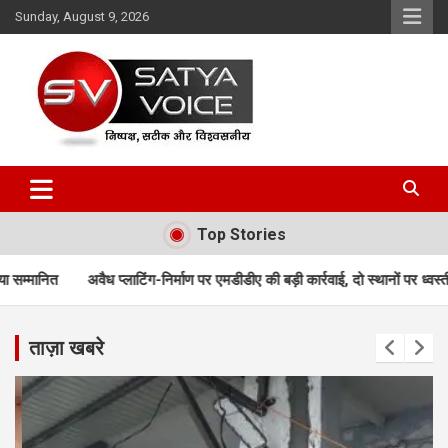
Skip
Sunday, August 9, 2026
to
content
Satya Voice
Top Stories
टिंग-निर्माण पर एमडीडीए की बड़ी कार्रवाई, दो स्थानों पर ध्वस्तीकरण; मसूरी मार्ग पर निर्
ताज़ा खबरे