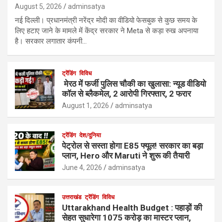
August 5, 2026
adminsatya
नई दिल्ली। प्रधानमंत्री नरेंद्र मोदी का वीडियो फेसबुक से कुछ समय के
लिए हटाए जाने के मामले में केंद्र सरकार ने Meta से कड़ा रुख अपनाया
है। सरकार लगातार कंपनी…
ट्रेंडिंग
विविध
मेरठ में फर्जी पुलिस चौकी का खुलासा: न्यूड वीडियो
कॉल से ब्लैकमेल, 2 आरोपी गिरफ्तार, 2 फरार
August 1, 2026
adminsatya
ट्रेंडिंग
देश/दुनिया
पेट्रोल से सस्ता होगा E85 फ्यूल! सरकार का बड़ा
प्लान, Hero और Maruti ने शुरू की तैयारी
June 4, 2026
adminsatya
उत्तराखंड
ट्रेंडिंग
विविध
Uttarakhand Health Budget : पहाड़ों की
सेहत सुधारेगा 1075 करोड़ का मास्टर प्लान,