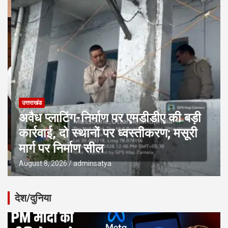
उत्तराखंड
अवैध प्लाटिंग-निर्माण पर एमडीडीए की बड़ी
कार्रवाई, दो स्थानों पर ध्वस्तीकरण; मसूरी
मार्ग पर निर्माण सील
August 8, 2026
adminsatya
देश/दुनिया