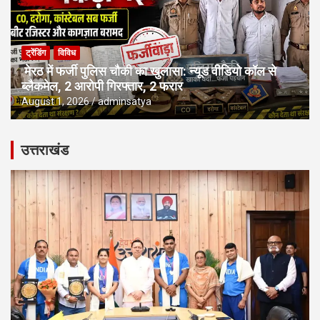
ट्रेंडिंग
विविध
मेरठ में फर्जी पुलिस चौकी का खुलासा: न्यूड वीडियो कॉल से
ब्लैकमेल, 2 आरोपी गिरफ्तार, 2 फरार
August 1, 2026
adminsatya
उत्तराखंड