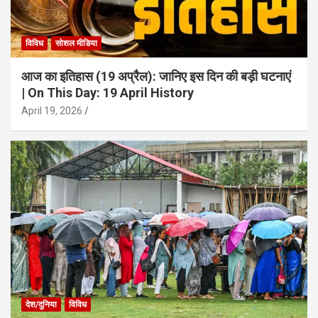
विविध
सोशल मीडिया
आज का इतिहास (19 अप्रैल): जानिए इस दिन की बड़ी घटनाएं
| On This Day: 19 April History
April 19, 2026
देश/दुनिया
विविध