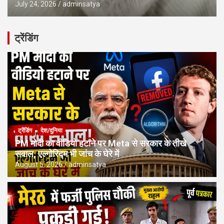
July 24, 2026
adminsatya
ट्रेंडिंग
ट्रेंडिंग
देश/दुनिया
PM मोदी का वीडियो हटाने पर Meta से सरकार के तीखे
सवाल, एल्गोरिद्म भी जांच के घेरे में
August 5, 2026
adminsatya