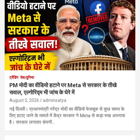
ट्रेंडिंग
देश/दुनिया
PM मोदी का वीडियो हटाने पर Meta से सरकार के तीखे
सवाल, एल्गोरिद्म भी जांच के घेरे में
August 5, 2026
adminsatya
नई दिल्ली। प्रधानमंत्री नरेंद्र मोदी का वीडियो फेसबुक से कुछ समय के
लिए हटाए जाने के मामले में केंद्र सरकार ने Meta से कड़ा रुख अपनाया
है। सरकार लगातार कंपनी…