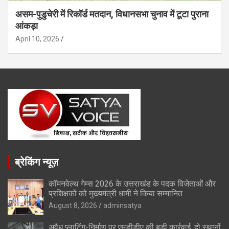
असम-पुडुचेरी में रिकॉर्ड मतदान, विधानसभा चुनाव में टूटा पुराना
आंकड़ा
April 10, 2026
ब्रेकिंग न्यूज़
कॉमनवेल्थ गेम्स 2026 के उत्तराखंड के पदक विजेताओं और
प्रशिक्षकों को मुख्यमंत्री धामी ने किया सम्मानित
August 8, 2026
adminsatya
अवैध प्लाटिंग-निर्माण पर एमडीडीए की बड़ी कार्रवाई, दो स्थानों