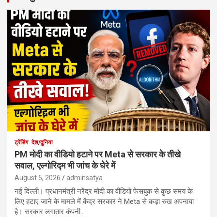
ट्रेंडिंग
देश/दुनिया
PM मोदी का वीडियो हटाने पर Meta से सरकार के तीखे
सवाल, एल्गोरिद्म भी जांच के घेरे में
August 5, 2026
adminsatya
नई दिल्ली। प्रधानमंत्री नरेंद्र मोदी का वीडियो फेसबुक से कुछ समय के
लिए हटाए जाने के मामले में केंद्र सरकार ने Meta से कड़ा रुख अपनाया
है। सरकार लगातार कंपनी…