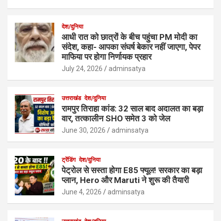
देश/दुनिया
आधी रात को छात्रों के बीच पहुंचा PM मोदी का
संदेश, कहा- आपका संघर्ष बेकार नहीं जाएगा, पेपर
माफिया पर होगा निर्णायक प्रहार
July 24, 2026
adminsatya
उत्तराखंड
देश/दुनिया
रामपुर तिराहा कांड: 32 साल बाद अदालत का बड़ा
वार, तत्कालीन SHO समेत 3 को जेल
June 30, 2026
adminsatya
ट्रेंडिंग
देश/दुनिया
पेट्रोल से सस्ता होगा E85 फ्यूल! सरकार का बड़ा
प्लान, Hero और Maruti ने शुरू की तैयारी
June 4, 2026
adminsatya