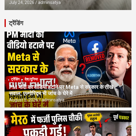
July 24, 2026
adminsatya
ट्रेंडिंग
ट्रेंडिंग
देश/दुनिया
PM मोदी का वीडियो हटाने पर Meta से सरकार के तीखे
सवाल, एल्गोरिद्म भी जांच के घेरे में
August 5, 2026
adminsatya