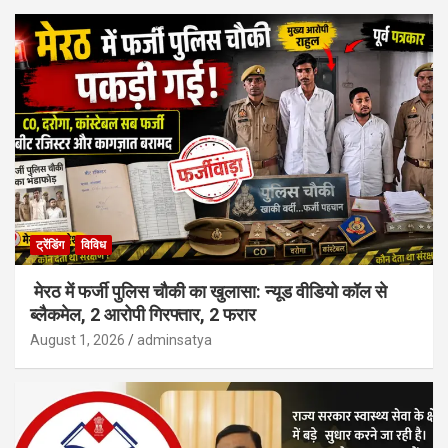
ट्रेंडिंग
विविध
मेरठ में फर्जी पुलिस चौकी का खुलासा: न्यूड वीडियो कॉल से
ब्लैकमेल, 2 आरोपी गिरफ्तार, 2 फरार
August 1, 2026
adminsatya