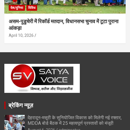
देश/दुनिया
विविध
असम-पुडुचेरी में रिकॉर्ड मतदान, विधानसभा चुनाव में टूटा पुराना
आंकड़ा
April 10, 2026
ब्रेकिंग न्यूज़
देहरादून-मसूरी के सुनियोजित विकास को मिलेगी नई रफ्तार,
MDDA बोर्ड बैठक में 25 महत्वपूर्ण प्रस्तावों को मंजूरी
August 6, 2026
adminsatya