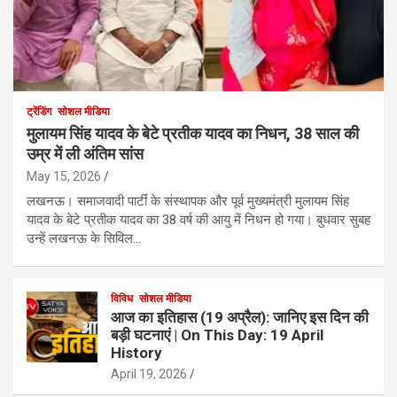
ट्रेंडिंग
सोशल मीडिया
मुलायम सिंह यादव के बेटे प्रतीक यादव का निधन, 38 साल की
उम्र में ली अंतिम सांस
May 15, 2026
लखनऊ। समाजवादी पार्टी के संस्थापक और पूर्व मुख्यमंत्री मुलायम सिंह
यादव के बेटे प्रतीक यादव का 38 वर्ष की आयु में निधन हो गया। बुधवार सुबह
उन्हें लखनऊ के सिविल…
विविध
सोशल मीडिया
आज का इतिहास (19 अप्रैल): जानिए इस दिन की
बड़ी घटनाएं | On This Day: 19 April
History
April 19, 2026