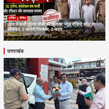
ट्रेंडिंग
विविध
मेरठ में फर्जी पुलिस चौकी का खुलासा: न्यूड वीडियो कॉल से
ब्लैकमेल, 2 आरोपी गिरफ्तार, 2 फरार
August 1, 2026
adminsatya
उत्तराखंड