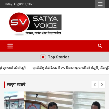
Skip
Friday, August 7, 2026
to
content
Satya Voice
Top Stories
एमडीडीए बोर्ड बैठक में 25 विकास प्रस्तावों को मंजूरी, लैंड पूलिंग, पर्यटन, होटल, 
ताज़ा खबरे