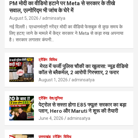
PM मोदी का वीडियो हटाने पर Meta से सरकार के तीखे
सवाल, एल्गोरिद्म भी जांच के घेरे में
August 5, 2026
adminsatya
नई दिल्ली। प्रधानमंत्री नरेंद्र मोदी का वीडियो फेसबुक से कुछ समय के
लिए हटाए जाने के मामले में केंद्र सरकार ने Meta से कड़ा रुख अपनाया
है। सरकार लगातार कंपनी…
ट्रेंडिंग
विविध
मेरठ में फर्जी पुलिस चौकी का खुलासा: न्यूड वीडियो
कॉल से ब्लैकमेल, 2 आरोपी गिरफ्तार, 2 फरार
August 1, 2026
adminsatya
ट्रेंडिंग
देश/दुनिया
पेट्रोल से सस्ता होगा E85 फ्यूल! सरकार का बड़ा
प्लान, Hero और Maruti ने शुरू की तैयारी
June 4, 2026
adminsatya
उत्तराखंड
ट्रेंडिंग
विविध