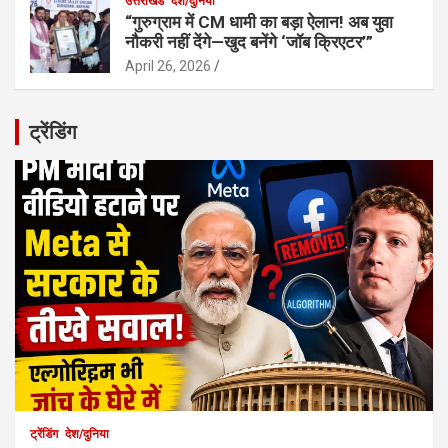
उत्तराखंड
देश/दुनिया
“गुरुग्राम में CM धामी का बड़ा ऐलान! अब युवा
नौकरी नहीं देंगे—खुद बनेंगे ‘जॉब क्रिएटर’”
April 26, 2026
ट्रेंडिंग
ट्रेंडिंग
देश/दुनिया