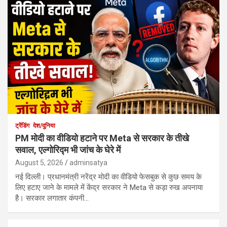
ट्रेंडिंग
देश/दुनिया
PM मोदी का वीडियो हटाने पर Meta से सरकार के तीखे
सवाल, एल्गोरिद्म भी जांच के घेरे में
August 5, 2026
adminsatya
नई दिल्ली। प्रधानमंत्री नरेंद्र मोदी का वीडियो फेसबुक से कुछ समय के
लिए हटाए जाने के मामले में केंद्र सरकार ने Meta से कड़ा रुख अपनाया
है। सरकार लगातार कंपनी…