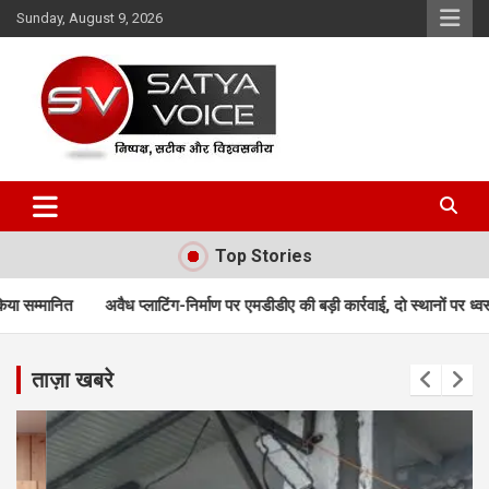
Skip
Sunday, August 9, 2026
to
content
Satya Voice
Top Stories
ाटिंग-निर्माण पर एमडीडीए की बड़ी कार्रवाई, दो स्थानों पर ध्वस्तीकरण; मसूरी मार्ग पर निर
ताज़ा खबरे