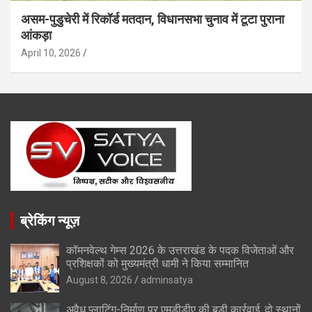
असम-पुडुचेरी में रिकॉर्ड मतदान, विधानसभा चुनाव में टूटा पुराना
आंकड़ा
April 10, 2026
ब्रेकिंग न्यूज़
कॉमनवेल्थ गेम्स 2026 के उत्तराखंड के पदक विजेताओं और
प्रशिक्षकों को मुख्यमंत्री धामी ने किया सम्मानित
August 8, 2026
adminsatya
अवैध प्लाटिंग-निर्माण पर एमडीडीए की बड़ी कार्रवाई, दो स्थानों