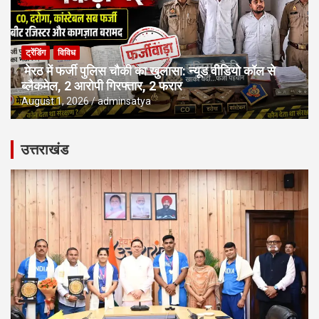
ट्रेंडिंग
विविध
मेरठ में फर्जी पुलिस चौकी का खुलासा: न्यूड वीडियो कॉल से
ब्लैकमेल, 2 आरोपी गिरफ्तार, 2 फरार
August 1, 2026
adminsatya
उत्तराखंड