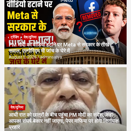
ट्रेंडिंग
देश/दुनिया
PM मोदी का वीडियो हटाने पर Meta से सरकार के तीखे
सवाल, एल्गोरिद्म भी जांच के घेरे में
August 5, 2026
adminsatya
देश/दुनिया
आधी रात को छात्रों के बीच पहुंचा PM मोदी का संदेश, कहा-
आपका संघर्ष बेकार नहीं जाएगा, पेपर माफिया पर होगा निर्णायक
प्रहार