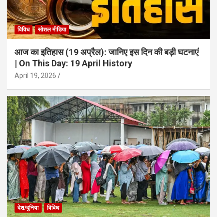
विविध
सोशल मीडिया
आज का इतिहास (19 अप्रैल): जानिए इस दिन की बड़ी घटनाएं
| On This Day: 19 April History
April 19, 2026
देश/दुनिया
विविध