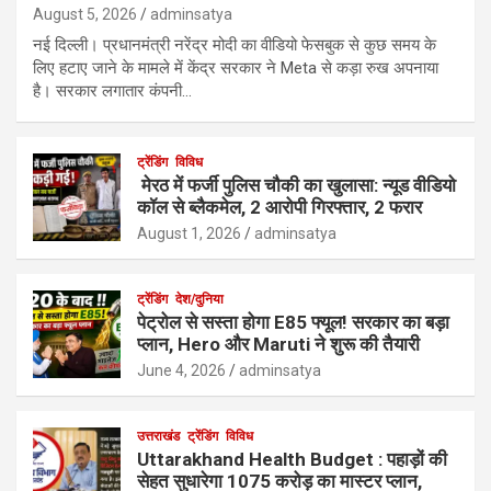
August 5, 2026
adminsatya
नई दिल्ली। प्रधानमंत्री नरेंद्र मोदी का वीडियो फेसबुक से कुछ समय के
लिए हटाए जाने के मामले में केंद्र सरकार ने Meta से कड़ा रुख अपनाया
है। सरकार लगातार कंपनी…
ट्रेंडिंग
विविध
मेरठ में फर्जी पुलिस चौकी का खुलासा: न्यूड वीडियो
कॉल से ब्लैकमेल, 2 आरोपी गिरफ्तार, 2 फरार
August 1, 2026
adminsatya
ट्रेंडिंग
देश/दुनिया
पेट्रोल से सस्ता होगा E85 फ्यूल! सरकार का बड़ा
प्लान, Hero और Maruti ने शुरू की तैयारी
June 4, 2026
adminsatya
उत्तराखंड
ट्रेंडिंग
विविध
Uttarakhand Health Budget : पहाड़ों की
सेहत सुधारेगा 1075 करोड़ का मास्टर प्लान,