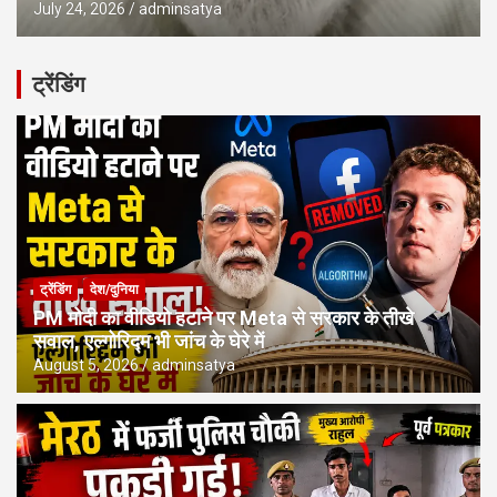
July 24, 2026
adminsatya
ट्रेंडिंग
ट्रेंडिंग
देश/दुनिया
PM मोदी का वीडियो हटाने पर Meta से सरकार के तीखे
सवाल, एल्गोरिद्म भी जांच के घेरे में
August 5, 2026
adminsatya