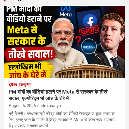
ट्रेंडिंग
देश/दुनिया
PM मोदी का वीडियो हटाने पर Meta से सरकार के तीखे
सवाल, एल्गोरिद्म भी जांच के घेरे में
August 5, 2026
adminsatya
नई दिल्ली। प्रधानमंत्री नरेंद्र मोदी का वीडियो फेसबुक से कुछ समय के
लिए हटाए जाने के मामले में केंद्र सरकार ने Meta से कड़ा रुख अपनाया
है। सरकार लगातार कंपनी…