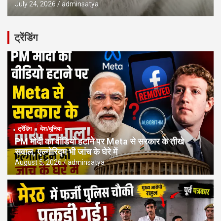
July 24, 2026
adminsatya
ट्रेंडिंग
ट्रेंडिंग
देश/दुनिया
PM मोदी का वीडियो हटाने पर Meta से सरकार के तीखे
सवाल, एल्गोरिद्म भी जांच के घेरे में
August 5, 2026
adminsatya