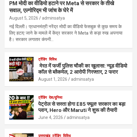
PM मोदी का वीडियो हटाने पर Meta से सरकार के तीखे
सवाल, एल्गोरिद्म भी जांच के घेरे में
August 5, 2026
adminsatya
नई दिल्ली। प्रधानमंत्री नरेंद्र मोदी का वीडियो फेसबुक से कुछ समय के
लिए हटाए जाने के मामले में केंद्र सरकार ने Meta से कड़ा रुख अपनाया
है। सरकार लगातार कंपनी…
ट्रेंडिंग
विविध
मेरठ में फर्जी पुलिस चौकी का खुलासा: न्यूड वीडियो
कॉल से ब्लैकमेल, 2 आरोपी गिरफ्तार, 2 फरार
August 1, 2026
adminsatya
ट्रेंडिंग
देश/दुनिया
पेट्रोल से सस्ता होगा E85 फ्यूल! सरकार का बड़ा
प्लान, Hero और Maruti ने शुरू की तैयारी
June 4, 2026
adminsatya
उत्तराखंड
ट्रेंडिंग
विविध