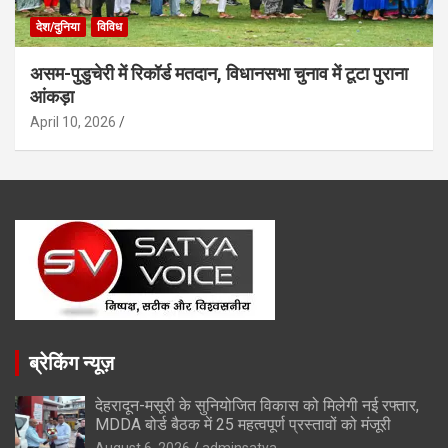
देश/दुनिया
विविध
असम-पुडुचेरी में रिकॉर्ड मतदान, विधानसभा चुनाव में टूटा पुराना
आंकड़ा
April 10, 2026
ब्रेकिंग न्यूज़
देहरादून-मसूरी के सुनियोजित विकास को मिलेगी नई रफ्तार,
MDDA बोर्ड बैठक में 25 महत्वपूर्ण प्रस्तावों को मंजूरी
August 6, 2026
adminsatya