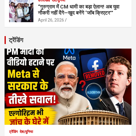
उत्तराखंड
देश/दुनिया
“गुरुग्राम में CM धामी का बड़ा ऐलान! अब युवा
नौकरी नहीं देंगे—खुद बनेंगे ‘जॉब क्रिएटर’”
April 26, 2026
ट्रेंडिंग
ट्रेंडिंग
देश/दुनिया