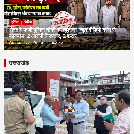
ट्रेंडिंग
विविध
मेरठ में फर्जी पुलिस चौकी का खुलासा: न्यूड वीडियो कॉल से
ब्लैकमेल, 2 आरोपी गिरफ्तार, 2 फरार
August 1, 2026
adminsatya
उत्तराखंड