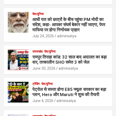
देश/दुनिया
आधी रात को छात्रों के बीच पहुंचा PM मोदी का
संदेश, कहा- आपका संघर्ष बेकार नहीं जाएगा, पेपर
माफिया पर होगा निर्णायक प्रहार
July 24, 2026
adminsatya
उत्तराखंड
देश/दुनिया
रामपुर तिराहा कांड: 32 साल बाद अदालत का बड़ा
वार, तत्कालीन SHO समेत 3 को जेल
June 30, 2026
adminsatya
ट्रेंडिंग
देश/दुनिया
पेट्रोल से सस्ता होगा E85 फ्यूल! सरकार का बड़ा
प्लान, Hero और Maruti ने शुरू की तैयारी
June 4, 2026
adminsatya