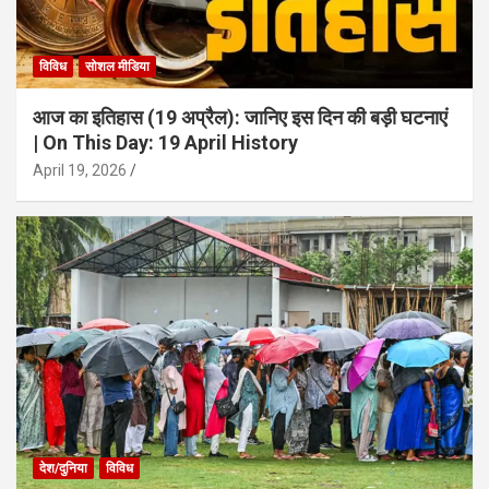
विविध
सोशल मीडिया
आज का इतिहास (19 अप्रैल): जानिए इस दिन की बड़ी घटनाएं
| On This Day: 19 April History
April 19, 2026
देश/दुनिया
विविध