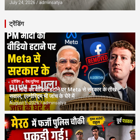
July 24, 2026
adminsatya
ट्रेंडिंग
ट्रेंडिंग
देश/दुनिया
PM मोदी का वीडियो हटाने पर Meta से सरकार के तीखे
सवाल, एल्गोरिद्म भी जांच के घेरे में
August 5, 2026
adminsatya