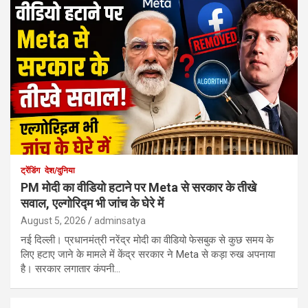
ट्रेंडिंग
देश/दुनिया
PM मोदी का वीडियो हटाने पर Meta से सरकार के तीखे
सवाल, एल्गोरिद्म भी जांच के घेरे में
August 5, 2026
adminsatya
नई दिल्ली। प्रधानमंत्री नरेंद्र मोदी का वीडियो फेसबुक से कुछ समय के
लिए हटाए जाने के मामले में केंद्र सरकार ने Meta से कड़ा रुख अपनाया
है। सरकार लगातार कंपनी…