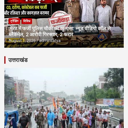
ट्रेंडिंग
विविध
मेरठ में फर्जी पुलिस चौकी का खुलासा: न्यूड वीडियो कॉल से
ब्लैकमेल, 2 आरोपी गिरफ्तार, 2 फरार
August 1, 2026
adminsatya
उत्तराखंड