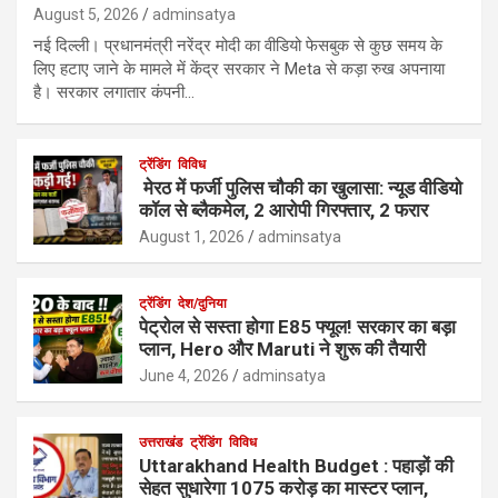
August 5, 2026
adminsatya
नई दिल्ली। प्रधानमंत्री नरेंद्र मोदी का वीडियो फेसबुक से कुछ समय के
लिए हटाए जाने के मामले में केंद्र सरकार ने Meta से कड़ा रुख अपनाया
है। सरकार लगातार कंपनी…
ट्रेंडिंग
विविध
मेरठ में फर्जी पुलिस चौकी का खुलासा: न्यूड वीडियो
कॉल से ब्लैकमेल, 2 आरोपी गिरफ्तार, 2 फरार
August 1, 2026
adminsatya
ट्रेंडिंग
देश/दुनिया
पेट्रोल से सस्ता होगा E85 फ्यूल! सरकार का बड़ा
प्लान, Hero और Maruti ने शुरू की तैयारी
June 4, 2026
adminsatya
उत्तराखंड
ट्रेंडिंग
विविध
Uttarakhand Health Budget : पहाड़ों की
सेहत सुधारेगा 1075 करोड़ का मास्टर प्लान,