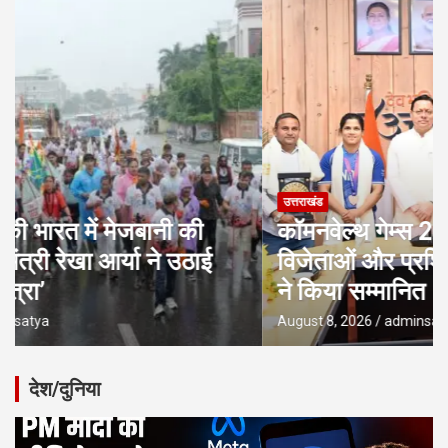
उत्तराखंड
कॉमनवेल्थ गेम्स 2026 के उत्तराखंड के पदक
विजेताओं और प्रशिक्षकों को मुख्यमंत्री धामी
ने किया सम्मानित
August 8, 2026
adminsatya
देश/दुनिया