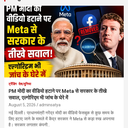
ट्रेंडिंग
देश/दुनिया
PM मोदी का वीडियो हटाने पर Meta से सरकार के तीखे
सवाल, एल्गोरिद्म भी जांच के घेरे में
August 5, 2026
adminsatya
नई दिल्ली। प्रधानमंत्री नरेंद्र मोदी का वीडियो फेसबुक से कुछ समय के
लिए हटाए जाने के मामले में केंद्र सरकार ने Meta से कड़ा रुख अपनाया
है। सरकार लगातार कंपनी…