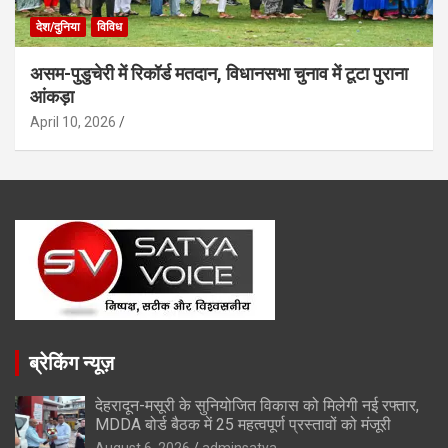
देश/दुनिया
विविध
असम-पुडुचेरी में रिकॉर्ड मतदान, विधानसभा चुनाव में टूटा पुराना
आंकड़ा
April 10, 2026
ब्रेकिंग न्यूज़
देहरादून-मसूरी के सुनियोजित विकास को मिलेगी नई रफ्तार,
MDDA बोर्ड बैठक में 25 महत्वपूर्ण प्रस्तावों को मंजूरी
August 6, 2026
adminsatya