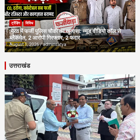
ट्रेंडिंग
विविध
मेरठ में फर्जी पुलिस चौकी का खुलासा: न्यूड वीडियो कॉल से
ब्लैकमेल, 2 आरोपी गिरफ्तार, 2 फरार
August 1, 2026
adminsatya
उत्तराखंड