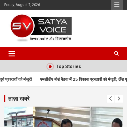
Skip
Friday, August 7, 2026
to
content
Satya Voice
Top Stories
एमडीडीए बोर्ड बैठक में 25 विकास प्रस्तावों को मंजूरी, लैंड पूलिंग, पर्यटन, होटल
ताज़ा खबरे