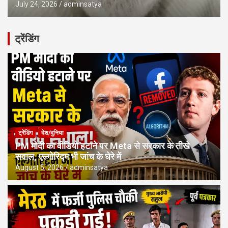
July 24, 2026
adminsatya
ट्रेंडिंग
ट्रेंडिंग
देश/दुनिया
PM मोदी का वीडियो हटाने पर Meta से सरकार के तीखे
सवाल, एल्गोरिद्म भी जांच के घेरे में
August 5, 2026
adminsatya