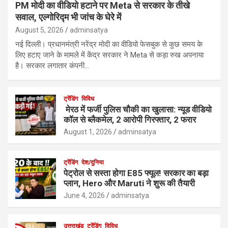
PM मोदी का वीडियो हटाने पर Meta से सरकार के तीखे
सवाल, एल्गोरिद्म भी जांच के घेरे में
August 5, 2026
adminsatya
नई दिल्ली। प्रधानमंत्री नरेंद्र मोदी का वीडियो फेसबुक से कुछ समय के
लिए हटाए जाने के मामले में केंद्र सरकार ने Meta से कड़ा रुख अपनाया
है। सरकार लगातार कंपनी…
ट्रेंडिंग
विविध
मेरठ में फर्जी पुलिस चौकी का खुलासा: न्यूड वीडियो
कॉल से ब्लैकमेल, 2 आरोपी गिरफ्तार, 2 फरार
August 1, 2026
adminsatya
ट्रेंडिंग
देश/दुनिया
पेट्रोल से सस्ता होगा E85 फ्यूल! सरकार का बड़ा
प्लान, Hero और Maruti ने शुरू की तैयारी
June 4, 2026
adminsatya
उत्तराखंड
ट्रेंडिंग
विविध