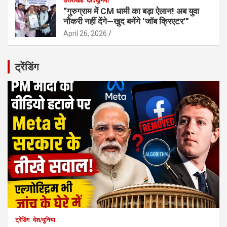
उत्तराखंड
देश/दुनिया
“गुरुग्राम में CM धामी का बड़ा ऐलान! अब युवा
नौकरी नहीं देंगे—खुद बनेंगे ‘जॉब क्रिएटर’”
April 26, 2026
ट्रेंडिंग
ट्रेंडिंग
देश/दुनिया