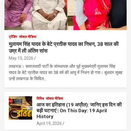
ट्रेंडिंग
सोशल मीडिया
मुलायम सिंह यादव के बेटे प्रतीक यादव का निधन, 38 साल की
उम्र में ली अंतिम सांस
May 15, 2026
लखनऊ। समाजवादी पार्टी के संस्थापक और पूर्व मुख्यमंत्री मुलायम सिंह
यादव के बेटे प्रतीक यादव का 38 वर्ष की आयु में निधन हो गया। बुधवार सुबह
उन्हें लखनऊ के सिविल…
विविध
सोशल मीडिया
आज का इतिहास (19 अप्रैल): जानिए इस दिन की
बड़ी घटनाएं | On This Day: 19 April
History
April 19, 2026