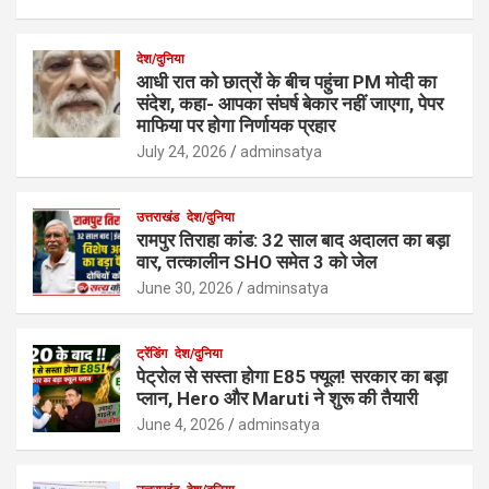
देश/दुनिया
आधी रात को छात्रों के बीच पहुंचा PM मोदी का
संदेश, कहा- आपका संघर्ष बेकार नहीं जाएगा, पेपर
माफिया पर होगा निर्णायक प्रहार
July 24, 2026
adminsatya
उत्तराखंड
देश/दुनिया
रामपुर तिराहा कांड: 32 साल बाद अदालत का बड़ा
वार, तत्कालीन SHO समेत 3 को जेल
June 30, 2026
adminsatya
ट्रेंडिंग
देश/दुनिया
पेट्रोल से सस्ता होगा E85 फ्यूल! सरकार का बड़ा
प्लान, Hero और Maruti ने शुरू की तैयारी
June 4, 2026
adminsatya