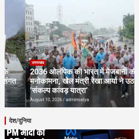
उत्तराखंड
2036 ओलंपिक की भारत में मेजबानी की
मनोकामना, खेल मंत्री रेखा आर्या ने उठाई
‘संकल्प कांवड़ यात्रा’
August 10, 2026
adminsatya
देश/दुनिया