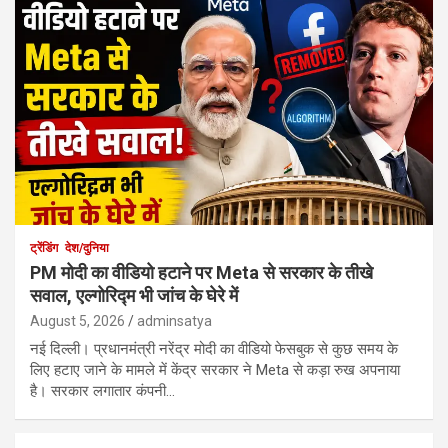
ट्रेंडिंग
देश/दुनिया
PM मोदी का वीडियो हटाने पर Meta से सरकार के तीखे
सवाल, एल्गोरिद्म भी जांच के घेरे में
August 5, 2026
adminsatya
नई दिल्ली। प्रधानमंत्री नरेंद्र मोदी का वीडियो फेसबुक से कुछ समय के
लिए हटाए जाने के मामले में केंद्र सरकार ने Meta से कड़ा रुख अपनाया
है। सरकार लगातार कंपनी…