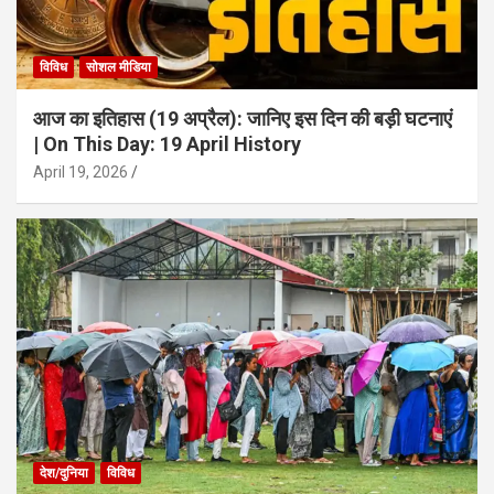
विविध
सोशल मीडिया
आज का इतिहास (19 अप्रैल): जानिए इस दिन की बड़ी घटनाएं
| On This Day: 19 April History
April 19, 2026
देश/दुनिया
विविध