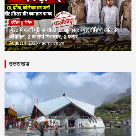
ट्रेंडिंग
विविध
मेरठ में फर्जी पुलिस चौकी का खुलासा: न्यूड वीडियो कॉल से
ब्लैकमेल, 2 आरोपी गिरफ्तार, 2 फरार
August 1, 2026
adminsatya
उत्तराखंड