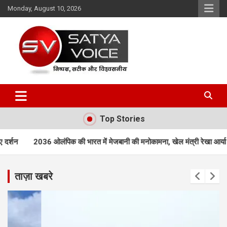
Skip
Monday, August 10, 2026
to
content
Satya Voice
Top Stories
ी भारत में मेजबानी की मनोकामना, खेल मंत्री रेखा आर्या ने उठाई ‘संकल्प कांवड़ यात्
ताज़ा खबरे