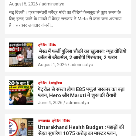
August 5, 2026
adminsatya
नई दिल्ली। प्रधानमंत्री नरेंद्र मोदी का वीडियो फेसबुक से कुछ समय के
लिए हटाए जाने के मामले में केंद्र सरकार ने Meta से कड़ा रुख अपनाया
है। सरकार लगातार कंपनी…
ट्रेंडिंग
विविध
मेरठ में फर्जी पुलिस चौकी का खुलासा: न्यूड वीडियो
कॉल से ब्लैकमेल, 2 आरोपी गिरफ्तार, 2 फरार
August 1, 2026
adminsatya
ट्रेंडिंग
देश/दुनिया
पेट्रोल से सस्ता होगा E85 फ्यूल! सरकार का बड़ा
प्लान, Hero और Maruti ने शुरू की तैयारी
June 4, 2026
adminsatya
उत्तराखंड
ट्रेंडिंग
विविध
Uttarakhand Health Budget : पहाड़ों की
सेहत सुधारेगा 1075 करोड़ का मास्टर प्लान,