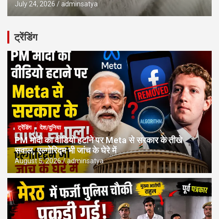
July 24, 2026
adminsatya
ट्रेंडिंग
ट्रेंडिंग
देश/दुनिया
PM मोदी का वीडियो हटाने पर Meta से सरकार के तीखे
सवाल, एल्गोरिद्म भी जांच के घेरे में
August 5, 2026
adminsatya