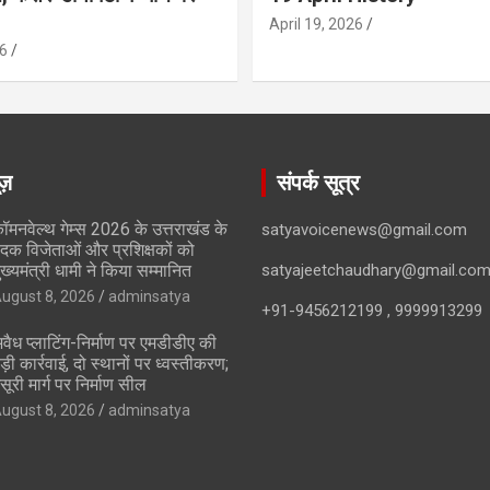
April 19, 2026
6
ूज़
संपर्क सूत्र
ॉमनवेल्थ गेम्स 2026 के उत्तराखंड के
satyavoicenews@gmail.com
दक विजेताओं और प्रशिक्षकों को
ुख्यमंत्री धामी ने किया सम्मानित
satyajeetchaudhary@gmail.co
ugust 8, 2026
adminsatya
+91-9456212199 , 9999913299
वैध प्लाटिंग-निर्माण पर एमडीडीए की
ड़ी कार्रवाई, दो स्थानों पर ध्वस्तीकरण;
सूरी मार्ग पर निर्माण सील
ugust 8, 2026
adminsatya