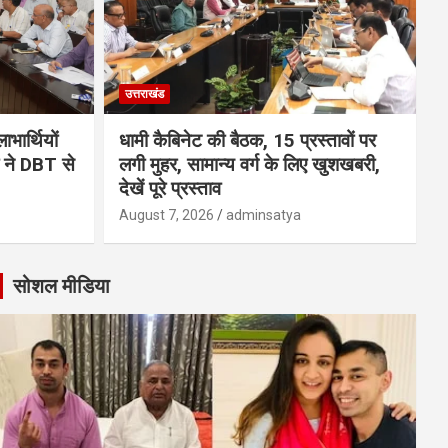
उत्तराखंड
भार्थियों
धामी कैबिनेट की बैठक, 15 प्रस्तावों पर
मी ने DBT से
लगी मुहर, सामान्य वर्ग के लिए खुशखबरी,
देखें पूरे प्रस्ताव
August 7, 2026
adminsatya
सोशल मीडिया