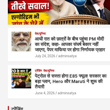
देश/दुनिया
आधी रात को छात्रों के बीच पहुंचा PM मोदी
का संदेश, कहा- आपका संघर्ष बेकार नहीं
जाएगा, पेपर माफिया पर होगा निर्णायक प्रहार
July 24, 2026
adminsatya
ट्रेंडिंग
देश/दुनिया
पेट्रोल से सस्ता होगा E85 फ्यूल! सरकार का
बड़ा प्लान, Hero और Maruti ने शुरू की
तैयारी
June 4, 2026
adminsatya
ट्रेंडिंग