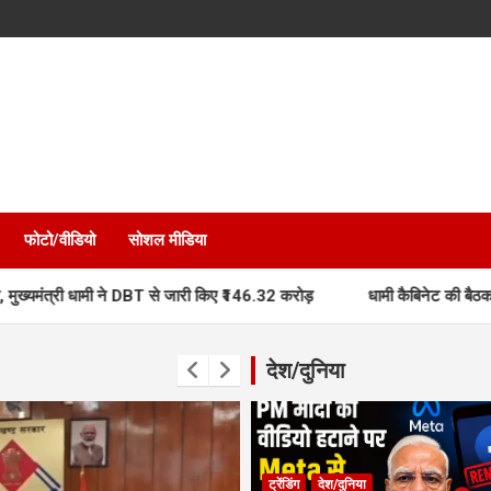
फोटो/वीडियो
सोशल मीडिया
मी ने DBT से जारी किए ₹146.32 करोड़
धामी कैबिनेट की बैठक, 15 प्रस्तावों पर ल
देश/दुनिया
ट्रेंडिंग
देश/दुनिया