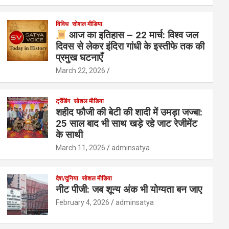
विविध
सोशल मीडिया
आज का इतिहास – 22 मार्च: विश्व जल
दिवस से लेकर इंदिरा गांधी के इस्तीफे तक की
प्रमुख घटनाएँ
March 22, 2026
ट्रेंडिंग
सोशल मीडिया
शहीद फौजी की बेटी की शादी में उमड़ा जज्बा:
25 साल बाद भी साथ खड़े रहे जाट रेजीमेंट
के साथी
March 11, 2026
adminsatya
देश/दुनिया
सोशल मीडिया
नीट पीजी: जब शून्य अंक भी योग्यता बन जाए
February 4, 2026
adminsatya