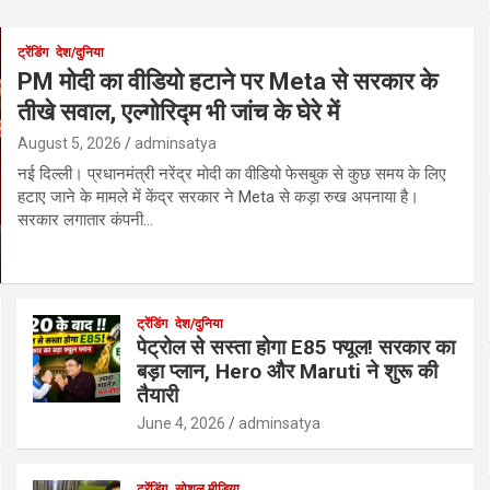
ट्रेंडिंग
देश/दुनिया
PM मोदी का वीडियो हटाने पर Meta से सरकार के
तीखे सवाल, एल्गोरिद्म भी जांच के घेरे में
August 5, 2026
adminsatya
नई दिल्ली। प्रधानमंत्री नरेंद्र मोदी का वीडियो फेसबुक से कुछ समय के लिए
हटाए जाने के मामले में केंद्र सरकार ने Meta से कड़ा रुख अपनाया है।
सरकार लगातार कंपनी…
ट्रेंडिंग
देश/दुनिया
पेट्रोल से सस्ता होगा E85 फ्यूल! सरकार का
बड़ा प्लान, Hero और Maruti ने शुरू की
तैयारी
June 4, 2026
adminsatya
ट्रेंडिंग
सोशल मीडिया