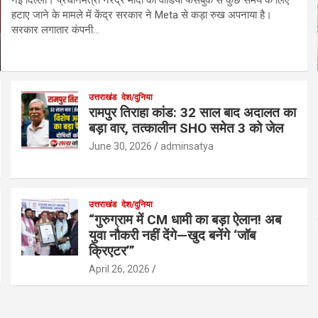
हटाए जाने के मामले में केंद्र सरकार ने Meta से कड़ा रुख अपनाया है।
सरकार लगातार कंपनी…
उत्तराखंड
देश/दुनिया
रामपुर तिराहा कांड: 32 साल बाद अदालत का
बड़ा वार, तत्कालीन SHO समेत 3 को जेल
June 30, 2026
adminsatya
उत्तराखंड
देश/दुनिया
“गुरुग्राम में CM धामी का बड़ा ऐलान! अब
युवा नौकरी नहीं देंगे—खुद बनेंगे ‘जॉब
क्रिएटर’”
April 26, 2026