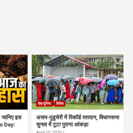
देश/दुनिया
विविध
 जानिए इस
असम-पुडुचेरी में रिकॉर्ड मतदान, विधानसभा
is Day:
चुनाव में टूटा पुराना आंकड़ा
April 10, 2026