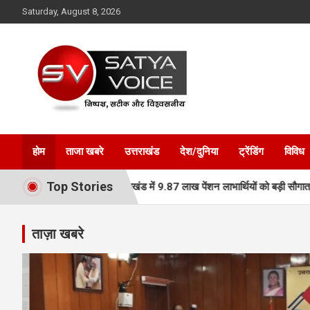
Skip
Saturday, August 8, 2026
to
content
Satya Voice
होम
ताजा खबरे
उत्तराखंड
देश/दुनिया
ट्रेंडिंग
विविध
Top Stories
 सील
उत्तराखंड में 9.87 लाख पेंशन लाभार्थियों को बड़ी सौगात, मुख्यमंत्री धा
ताज़ा खबरे