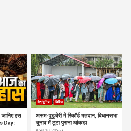
देश/दुनिया
विविध
 जानिए इस
असम-पुडुचेरी में रिकॉर्ड मतदान, विधानसभा
is Day:
चुनाव में टूटा पुराना आंकड़ा
April 10, 2026