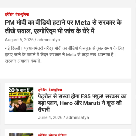
ट्रेंडिंग
देश/दुनिया
PM मोदी का वीडियो हटाने पर Meta से सरकार के
तीखे सवाल, एल्गोरिद्म भी जांच के घेरे में
August 5, 2026
adminsatya
नई दिल्ली। प्रधानमंत्री नरेंद्र मोदी का वीडियो फेसबुक से कुछ समय के लिए
हटाए जाने के मामले में केंद्र सरकार ने Meta से कड़ा रुख अपनाया है।
सरकार लगातार कंपनी…
ट्रेंडिंग
देश/दुनिया
पेट्रोल से सस्ता होगा E85 फ्यूल! सरकार का
बड़ा प्लान, Hero और Maruti ने शुरू की
तैयारी
June 4, 2026
adminsatya
ट्रेंडिंग
सोशल मीडिया