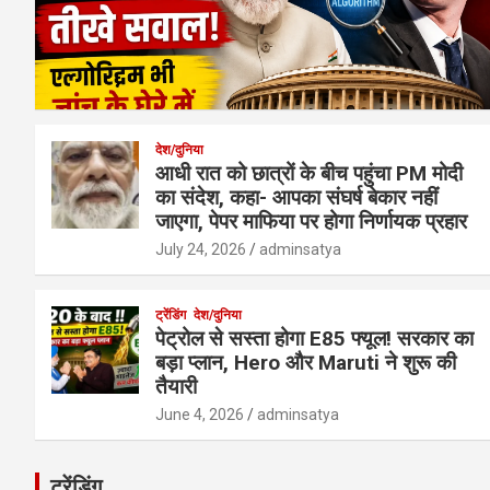
देश/दुनिया
आधी रात को छात्रों के बीच पहुंचा PM मोदी
का संदेश, कहा- आपका संघर्ष बेकार नहीं
जाएगा, पेपर माफिया पर होगा निर्णायक प्रहार
July 24, 2026
adminsatya
ट्रेंडिंग
देश/दुनिया
पेट्रोल से सस्ता होगा E85 फ्यूल! सरकार का
बड़ा प्लान, Hero और Maruti ने शुरू की
तैयारी
June 4, 2026
adminsatya
ट्रेंडिंग