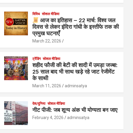
विविध
सोशल मीडिया
आज का इतिहास – 22 मार्च: विश्व जल
दिवस से लेकर इंदिरा गांधी के इस्तीफे तक की
प्रमुख घटनाएँ
March 22, 2026
ट्रेंडिंग
सोशल मीडिया
शहीद फौजी की बेटी की शादी में उमड़ा जज्बा:
25 साल बाद भी साथ खड़े रहे जाट रेजीमेंट
के साथी
March 11, 2026
adminsatya
देश/दुनिया
सोशल मीडिया
नीट पीजी: जब शून्य अंक भी योग्यता बन जाए
February 4, 2026
adminsatya