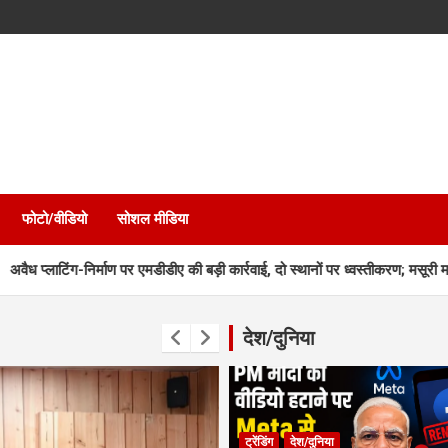
फोटो/वीडियो
सोशल मीडिया
र्माण पर एमडीडीए की बड़ी कार्रवाई, दो स्थानों पर ध्वस्तीकरण; मसूरी मार्ग पर निर्माण सील
देश/दुनिया
ट्रेंडिंग
देश/दुनिया