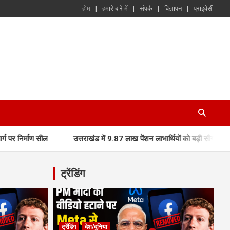
होम
हमारे बारे में
संपर्क
विज्ञापन
प्राइवेसी
उत्तराखंड में 9.87 लाख पेंशन लाभार्थियों को बड़ी सौगात, मुख्यमंत्री धामी 
ट्रेंडिंग
ट्रेंडिंग
देश/दुनिया