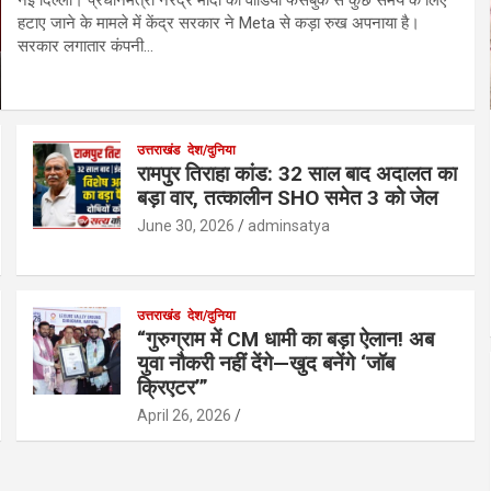
हटाए जाने के मामले में केंद्र सरकार ने Meta से कड़ा रुख अपनाया है।
सरकार लगातार कंपनी…
उत्तराखंड
देश/दुनिया
रामपुर तिराहा कांड: 32 साल बाद अदालत का
बड़ा वार, तत्कालीन SHO समेत 3 को जेल
June 30, 2026
adminsatya
उत्तराखंड
देश/दुनिया
“गुरुग्राम में CM धामी का बड़ा ऐलान! अब
युवा नौकरी नहीं देंगे—खुद बनेंगे ‘जॉब
क्रिएटर’”
April 26, 2026