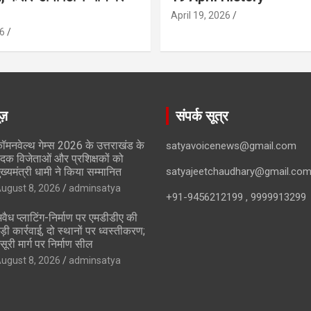
April 19, 2026
6
ूज़
संपर्क सूत्र
ॉमनवेल्थ गेम्स 2026 के उत्तराखंड के
satyavoicenews@gmail.com
दक विजेताओं और प्रशिक्षकों को
ुख्यमंत्री धामी ने किया सम्मानित
satyajeetchaudhary@gmail.co
ugust 8, 2026
adminsatya
+91-9456212199 , 9999913299
वैध प्लाटिंग-निर्माण पर एमडीडीए की
ड़ी कार्रवाई, दो स्थानों पर ध्वस्तीकरण;
सूरी मार्ग पर निर्माण सील
ugust 8, 2026
adminsatya