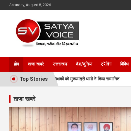
Skip
Saturday, August 8, 2026
to
content
Satya Voice
होम
ताजा खबरे
उत्तराखंड
देश/दुनिया
ट्रेंडिंग
विविध
Top Stories
जेताओं और प्रशिक्षकों को मुख्यमंत्री धामी ने किया सम्मानित
अवैध प्लाटिंग-नि
ताज़ा खबरे