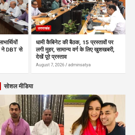
उत्तराखंड
भार्थियों
धामी कैबिनेट की बैठक, 15 प्रस्तावों पर
मी ने DBT से
लगी मुहर, सामान्य वर्ग के लिए खुशखबरी,
देखें पूरे प्रस्ताव
August 7, 2026
adminsatya
सोशल मीडिया