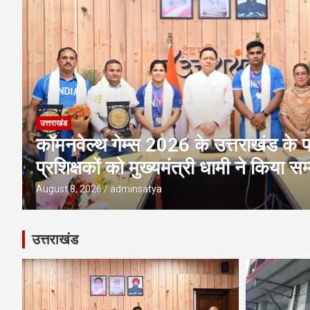
उत्तराखंड
अवैध प्लाटिंग-निर्माण पर एमडीडीए की बड़ी 
पर ध्वस्तीकरण; मसूरी मार्ग पर निर्माण सी
August 8, 2026
adminsatya
उत्तराखंड