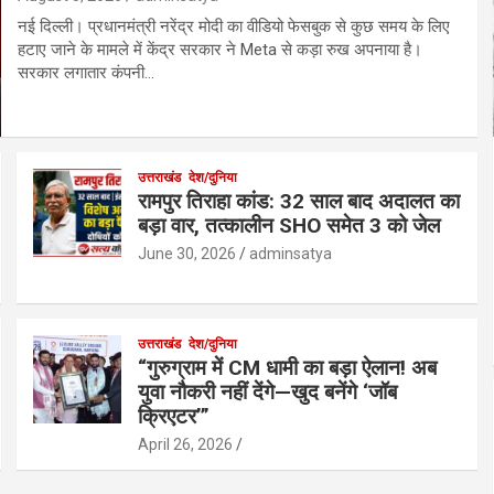
नई दिल्ली। प्रधानमंत्री नरेंद्र मोदी का वीडियो फेसबुक से कुछ समय के लिए
हटाए जाने के मामले में केंद्र सरकार ने Meta से कड़ा रुख अपनाया है।
सरकार लगातार कंपनी…
उत्तराखंड
देश/दुनिया
रामपुर तिराहा कांड: 32 साल बाद अदालत का
बड़ा वार, तत्कालीन SHO समेत 3 को जेल
June 30, 2026
adminsatya
उत्तराखंड
देश/दुनिया
“गुरुग्राम में CM धामी का बड़ा ऐलान! अब
युवा नौकरी नहीं देंगे—खुद बनेंगे ‘जॉब
क्रिएटर’”
April 26, 2026