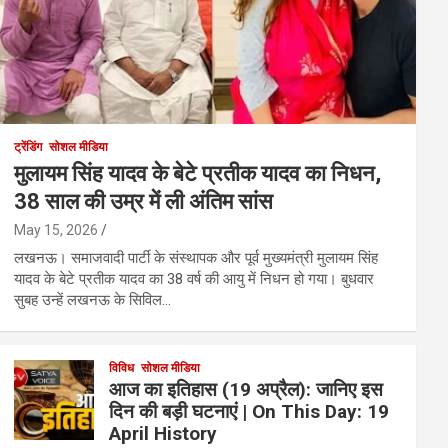
ट्रेंडिंग
सोशल मीडिया
मुलायम सिंह यादव के बेटे प्रतीक यादव का निधन,
38 साल की उम्र में ली अंतिम सांस
May 15, 2026
लखनऊ। समाजवादी पार्टी के संस्थापक और पूर्व मुख्यमंत्री मुलायम सिंह
यादव के बेटे प्रतीक यादव का 38 वर्ष की आयु में निधन हो गया। बुधवार
सुबह उन्हें लखनऊ के सिविल…
विविध
सोशल मीडिया
आज का इतिहास (19 अप्रैल): जानिए इस
दिन की बड़ी घटनाएं | On This Day: 19
April History