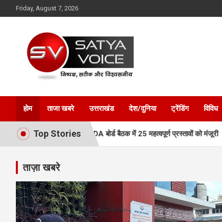
Skip
Friday, August 7, 2026
to
content
Satya Voice
होम
ताजा खबरे
उत्तराखंड
देश/दुनिया
ट्रेंडिंग
विविध
Top Stories
ई रफ्तार, MDDA बोर्ड बैठक में 25 महत्वपूर्ण प्रस्तावों को मंजूरी
एमडीडीए बो
ताज़ा खबरे