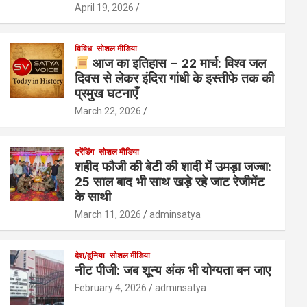
April 19, 2026
विविध
सोशल मीडिया
आज का इतिहास – 22 मार्च: विश्व जल
दिवस से लेकर इंदिरा गांधी के इस्तीफे तक की
प्रमुख घटनाएँ
March 22, 2026
ट्रेंडिंग
सोशल मीडिया
शहीद फौजी की बेटी की शादी में उमड़ा जज्बा:
25 साल बाद भी साथ खड़े रहे जाट रेजीमेंट
के साथी
March 11, 2026
adminsatya
देश/दुनिया
सोशल मीडिया
नीट पीजी: जब शून्य अंक भी योग्यता बन जाए
February 4, 2026
adminsatya