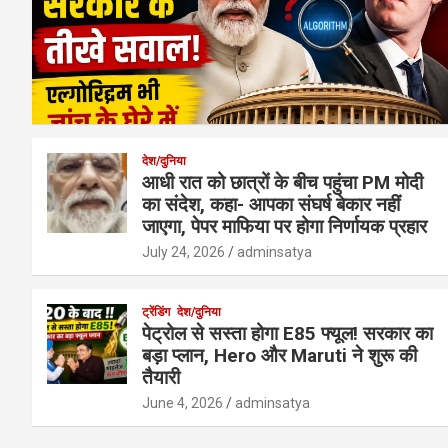
देश/दुनिया
आधी रात को छात्रों के बीच पहुंचा PM मोदी
का संदेश, कहा- आपका संघर्ष बेकार नहीं
जाएगा, पेपर माफिया पर होगा निर्णायक प्रहार
July 24, 2026
adminsatya
ट्रेंडिंग
देश/दुनिया
पेट्रोल से सस्ता होगा E85 फ्यूल! सरकार का
बड़ा प्लान, Hero और Maruti ने शुरू की
तैयारी
June 4, 2026
adminsatya