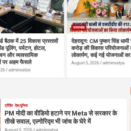
उत्तराखंड
्ड बैठक में 25 विकास प्रस्तावों
देहरादून: CM पुष्कर सिंह धामी
ैंड पूलिंग, पर्यटन, होटल,
करोड़ की विकास परियोजनाओं 
भवन और व्यावसायिक
लोकार्पण, कई नई योजनाओं का 
ं पर अहम फैसले
August 5, 2026
adminsatya
026
adminsatya
ट्रेंडिंग
देश/दुनिया
PM मोदी का वीडियो हटाने पर Meta से सरकार के
तीखे सवाल, एल्गोरिद्म भी जांच के घेरे में
August 5, 2026
adminsatya