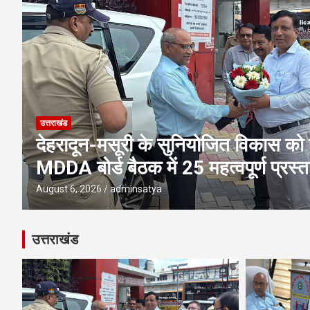
उत्तराखंड
एमडीडीए बोर्ड बैठक में 25 विकास प्रस्तावो
पूलिंग, पर्यटन, होटल, औद्योगिक भवन औ
परियोजनाओं पर अहम फैसले
August 6, 2026
adminsatya
उत्तराखंड