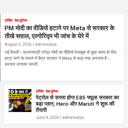
ट्रेंडिंग
देश/दुनिया
PM मोदी का वीडियो हटाने पर Meta से सरकार के
तीखे सवाल, एल्गोरिद्म भी जांच के घेरे में
August 5, 2026
adminsatya
नई दिल्ली। प्रधानमंत्री नरेंद्र मोदी का वीडियो फेसबुक से कुछ समय के लिए
हटाए जाने के मामले में केंद्र सरकार ने Meta से कड़ा रुख अपनाया है।
सरकार लगातार कंपनी…
ट्रेंडिंग
देश/दुनिया
पेट्रोल से सस्ता होगा E85 फ्यूल! सरकार का
बड़ा प्लान, Hero और Maruti ने शुरू की
तैयारी
June 4, 2026
adminsatya