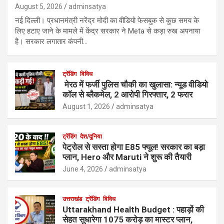
August 5, 2026
adminsatya
नई दिल्ली। प्रधानमंत्री नरेंद्र मोदी का वीडियो फेसबुक से कुछ समय के
लिए हटाए जाने के मामले में केंद्र सरकार ने Meta से कड़ा रुख अपनाया
है। सरकार लगातार कंपनी…
ट्रेंडिंग
विविध
मेरठ में फर्जी पुलिस चौकी का खुलासा: न्यूड वीडियो
कॉल से ब्लैकमेल, 2 आरोपी गिरफ्तार, 2 फरार
August 1, 2026
adminsatya
ट्रेंडिंग
देश/दुनिया
पेट्रोल से सस्ता होगा E85 फ्यूल! सरकार का बड़ा
प्लान, Hero और Maruti ने शुरू की तैयारी
June 4, 2026
adminsatya
उत्तराखंड
ट्रेंडिंग
विविध
Uttarakhand Health Budget : पहाड़ों की
सेहत सुधारेगा 1075 करोड़ का मास्टर प्लान,