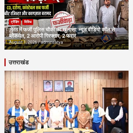
ट्रेंडिंग
विविध
मेरठ में फर्जी पुलिस चौकी का खुलासा: न्यूड वीडियो कॉल से
ब्लैकमेल, 2 आरोपी गिरफ्तार, 2 फरार
August 1, 2026
adminsatya
उत्तराखंड