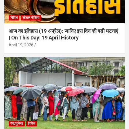
विविध
सोशल मीडिया
आज का इतिहास (19 अप्रैल): जानिए इस दिन की बड़ी घटनाएं
| On This Day: 19 April History
April 19, 2026
देश/दुनिया
विविध