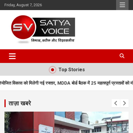
Skip
Friday, August 7, 2026
to
content
Satya Voice
Top Stories
ी नई रफ्तार, MDDA बोर्ड बैठक में 25 महत्वपूर्ण प्रस्तावों को मंजूरी
एमडीडीए बोर
ताज़ा खबरे