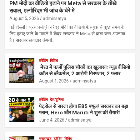
PM मोदी का वीडियो हटाने पर Meta से सरकार के तीखे
सवाल, एल्गोरिद्म भी जांच के घेरे में
August 5, 2026
adminsatya
नई दिल्ली। प्रधानमंत्री नरेंद्र मोदी का वीडियो फेसबुक से कुछ समय के
लिए हटाए जाने के मामले में केंद्र सरकार ने Meta से कड़ा रुख अपनाया
है। सरकार लगातार कंपनी…
ट्रेंडिंग
विविध
मेरठ में फर्जी पुलिस चौकी का खुलासा: न्यूड वीडियो
कॉल से ब्लैकमेल, 2 आरोपी गिरफ्तार, 2 फरार
August 1, 2026
adminsatya
ट्रेंडिंग
देश/दुनिया
पेट्रोल से सस्ता होगा E85 फ्यूल! सरकार का बड़ा
प्लान, Hero और Maruti ने शुरू की तैयारी
June 4, 2026
adminsatya
उत्तराखंड
ट्रेंडिंग
विविध