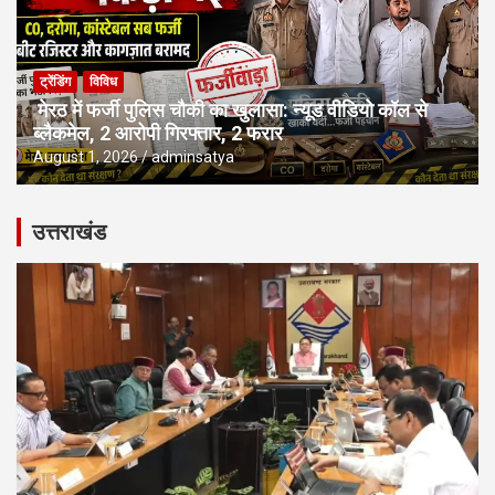
ट्रेंडिंग
विविध
मेरठ में फर्जी पुलिस चौकी का खुलासा: न्यूड वीडियो कॉल से
ब्लैकमेल, 2 आरोपी गिरफ्तार, 2 फरार
August 1, 2026
adminsatya
उत्तराखंड