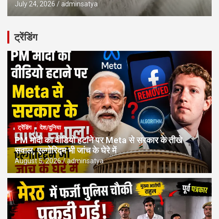
July 24, 2026
adminsatya
ट्रेंडिंग
ट्रेंडिंग
देश/दुनिया
PM मोदी का वीडियो हटाने पर Meta से सरकार के तीखे
सवाल, एल्गोरिद्म भी जांच के घेरे में
August 5, 2026
adminsatya