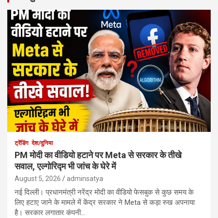
ट्रेंडिंग
देश/दुनिया
PM मोदी का वीडियो हटाने पर Meta से सरकार के तीखे
सवाल, एल्गोरिद्म भी जांच के घेरे में
August 5, 2026
adminsatya
नई दिल्ली। प्रधानमंत्री नरेंद्र मोदी का वीडियो फेसबुक से कुछ समय के
लिए हटाए जाने के मामले में केंद्र सरकार ने Meta से कड़ा रुख अपनाया
है। सरकार लगातार कंपनी…