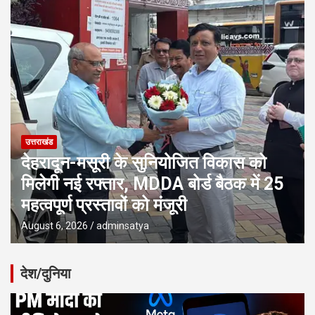
उत्तराखंड
देहरादून-मसूरी के सुनियोजित विकास को
मिलेगी नई रफ्तार, MDDA बोर्ड बैठक में 25
महत्वपूर्ण प्रस्तावों को मंजूरी
August 6, 2026
adminsatya
देश/दुनिया