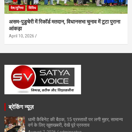
देश/दुनिया
विविध
असम-पुडुचेरी में रिकॉर्ड मतदान, विधानसभा चुनाव में टूटा पुराना
आंकड़ा
April 10, 2026
ब्रेकिंग न्यूज़
धामी कैबिनेट की बैठक, 15 प्रस्तावों पर लगी मुहर, सामान्य
वर्ग के लिए खुशखबरी, देखें पूरे प्रस्ताव
August 7, 2026
adminsatya