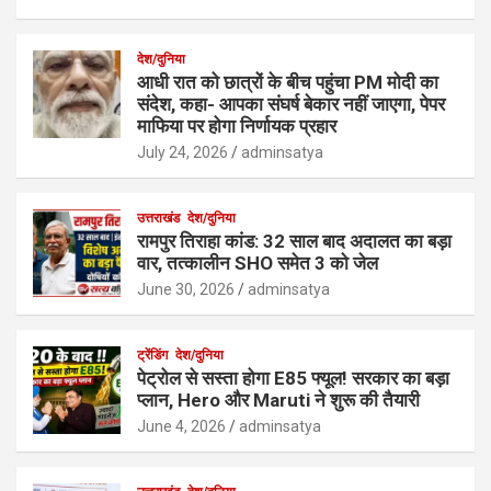
देश/दुनिया
आधी रात को छात्रों के बीच पहुंचा PM मोदी का
संदेश, कहा- आपका संघर्ष बेकार नहीं जाएगा, पेपर
माफिया पर होगा निर्णायक प्रहार
July 24, 2026
adminsatya
उत्तराखंड
देश/दुनिया
रामपुर तिराहा कांड: 32 साल बाद अदालत का बड़ा
वार, तत्कालीन SHO समेत 3 को जेल
June 30, 2026
adminsatya
ट्रेंडिंग
देश/दुनिया
पेट्रोल से सस्ता होगा E85 फ्यूल! सरकार का बड़ा
प्लान, Hero और Maruti ने शुरू की तैयारी
June 4, 2026
adminsatya