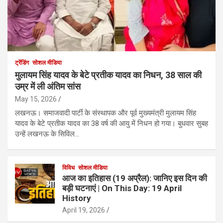
ट्रेंडिंग
सोशल मीडिया
मुलायम सिंह यादव के बेटे प्रतीक यादव का निधन, 38 साल की
उम्र में ली अंतिम सांस
May 15, 2026
लखनऊ। समाजवादी पार्टी के संस्थापक और पूर्व मुख्यमंत्री मुलायम सिंह
यादव के बेटे प्रतीक यादव का 38 वर्ष की आयु में निधन हो गया। बुधवार सुबह
उन्हें लखनऊ के सिविल…
विविध
सोशल मीडिया
आज का इतिहास (19 अप्रैल): जानिए इस दिन की
बड़ी घटनाएं | On This Day: 19 April
History
April 19, 2026