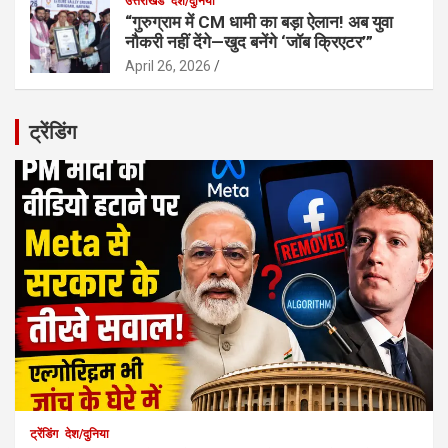
उत्तराखंड
देश/दुनिया
“गुरुग्राम में CM धामी का बड़ा ऐलान! अब युवा
नौकरी नहीं देंगे—खुद बनेंगे ‘जॉब क्रिएटर’”
April 26, 2026
ट्रेंडिंग
ट्रेंडिंग
देश/दुनिया