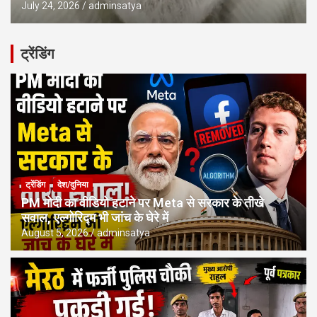
July 24, 2026
adminsatya
ट्रेंडिंग
ट्रेंडिंग
देश/दुनिया
PM मोदी का वीडियो हटाने पर Meta से सरकार के तीखे
सवाल, एल्गोरिद्म भी जांच के घेरे में
August 5, 2026
adminsatya