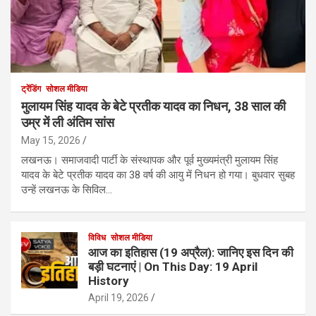
ट्रेंडिंग
सोशल मीडिया
मुलायम सिंह यादव के बेटे प्रतीक यादव का निधन, 38 साल की
उम्र में ली अंतिम सांस
May 15, 2026
लखनऊ। समाजवादी पार्टी के संस्थापक और पूर्व मुख्यमंत्री मुलायम सिंह
यादव के बेटे प्रतीक यादव का 38 वर्ष की आयु में निधन हो गया। बुधवार सुबह
उन्हें लखनऊ के सिविल…
विविध
सोशल मीडिया
आज का इतिहास (19 अप्रैल): जानिए इस दिन की
बड़ी घटनाएं | On This Day: 19 April
History
April 19, 2026