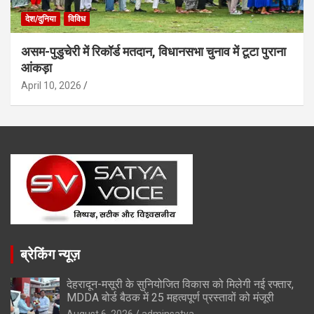
देश/दुनिया
विविध
असम-पुडुचेरी में रिकॉर्ड मतदान, विधानसभा चुनाव में टूटा पुराना
आंकड़ा
April 10, 2026
ब्रेकिंग न्यूज़
देहरादून-मसूरी के सुनियोजित विकास को मिलेगी नई रफ्तार,
MDDA बोर्ड बैठक में 25 महत्वपूर्ण प्रस्तावों को मंजूरी
August 6, 2026
adminsatya