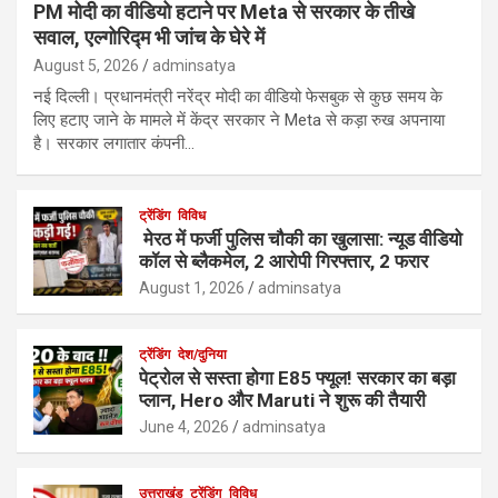
PM मोदी का वीडियो हटाने पर Meta से सरकार के तीखे
सवाल, एल्गोरिद्म भी जांच के घेरे में
August 5, 2026
adminsatya
नई दिल्ली। प्रधानमंत्री नरेंद्र मोदी का वीडियो फेसबुक से कुछ समय के
लिए हटाए जाने के मामले में केंद्र सरकार ने Meta से कड़ा रुख अपनाया
है। सरकार लगातार कंपनी…
ट्रेंडिंग
विविध
मेरठ में फर्जी पुलिस चौकी का खुलासा: न्यूड वीडियो
कॉल से ब्लैकमेल, 2 आरोपी गिरफ्तार, 2 फरार
August 1, 2026
adminsatya
ट्रेंडिंग
देश/दुनिया
पेट्रोल से सस्ता होगा E85 फ्यूल! सरकार का बड़ा
प्लान, Hero और Maruti ने शुरू की तैयारी
June 4, 2026
adminsatya
उत्तराखंड
ट्रेंडिंग
विविध