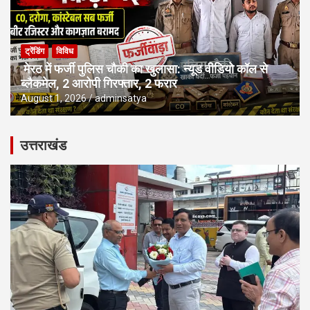
ट्रेंडिंग
विविध
मेरठ में फर्जी पुलिस चौकी का खुलासा: न्यूड वीडियो कॉल से
ब्लैकमेल, 2 आरोपी गिरफ्तार, 2 फरार
August 1, 2026
adminsatya
उत्तराखंड