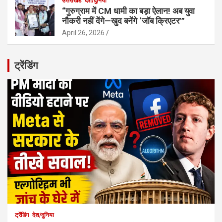
उत्तराखंड
देश/दुनिया
“गुरुग्राम में CM धामी का बड़ा ऐलान! अब युवा
नौकरी नहीं देंगे—खुद बनेंगे ‘जॉब क्रिएटर’”
April 26, 2026
ट्रेंडिंग
ट्रेंडिंग
देश/दुनिया