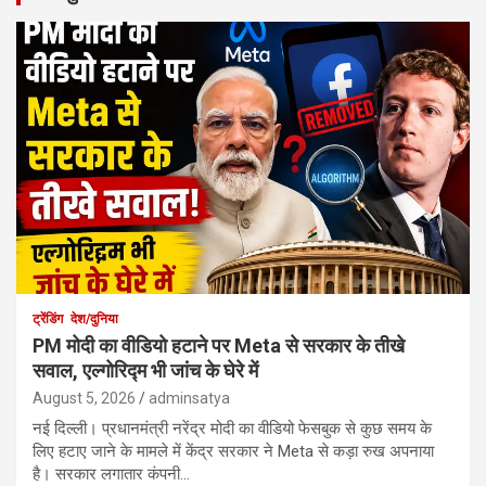
ट्रेंडिंग
देश/दुनिया
PM मोदी का वीडियो हटाने पर Meta से सरकार के तीखे
सवाल, एल्गोरिद्म भी जांच के घेरे में
August 5, 2026
adminsatya
नई दिल्ली। प्रधानमंत्री नरेंद्र मोदी का वीडियो फेसबुक से कुछ समय के
लिए हटाए जाने के मामले में केंद्र सरकार ने Meta से कड़ा रुख अपनाया
है। सरकार लगातार कंपनी…