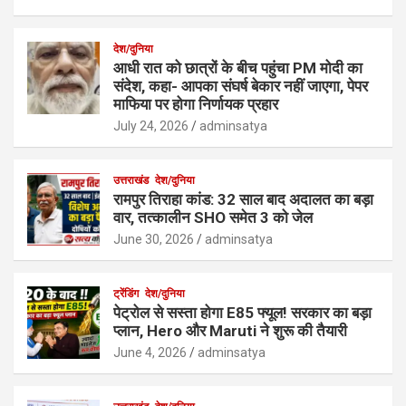
देश/दुनिया
आधी रात को छात्रों के बीच पहुंचा PM मोदी का
संदेश, कहा- आपका संघर्ष बेकार नहीं जाएगा, पेपर
माफिया पर होगा निर्णायक प्रहार
July 24, 2026
adminsatya
उत्तराखंड
देश/दुनिया
रामपुर तिराहा कांड: 32 साल बाद अदालत का बड़ा
वार, तत्कालीन SHO समेत 3 को जेल
June 30, 2026
adminsatya
ट्रेंडिंग
देश/दुनिया
पेट्रोल से सस्ता होगा E85 फ्यूल! सरकार का बड़ा
प्लान, Hero और Maruti ने शुरू की तैयारी
June 4, 2026
adminsatya