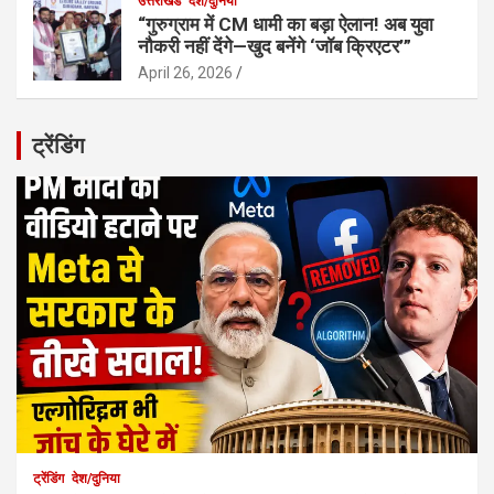
उत्तराखंड
देश/दुनिया
“गुरुग्राम में CM धामी का बड़ा ऐलान! अब युवा
नौकरी नहीं देंगे—खुद बनेंगे ‘जॉब क्रिएटर’”
April 26, 2026
ट्रेंडिंग
ट्रेंडिंग
देश/दुनिया