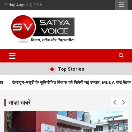
Skip
Friday, August 7, 2026
to
content
Satya Voice
Top Stories
सुनियोजित विकास को मिलेगी नई रफ्तार, MDDA बोर्ड बैठक में 25 महत्वपूर्ण प्रस्तावों को
ताज़ा खबरे