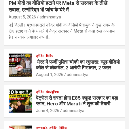
PM मोदी का वीडियो हटाने पर Meta से सरकार के तीखे
सवाल, एल्गोरिद्म भी जांच के घेरे में
August 5, 2026
adminsatya
नई दिल्ली। प्रधानमंत्री नरेंद्र मोदी का वीडियो फेसबुक से कुछ समय के
लिए हटाए जाने के मामले में केंद्र सरकार ने Meta से कड़ा रुख अपनाया
है। सरकार लगातार कंपनी…
ट्रेंडिंग
विविध
मेरठ में फर्जी पुलिस चौकी का खुलासा: न्यूड वीडियो
कॉल से ब्लैकमेल, 2 आरोपी गिरफ्तार, 2 फरार
August 1, 2026
adminsatya
ट्रेंडिंग
देश/दुनिया
पेट्रोल से सस्ता होगा E85 फ्यूल! सरकार का बड़ा
प्लान, Hero और Maruti ने शुरू की तैयारी
June 4, 2026
adminsatya
उत्तराखंड
ट्रेंडिंग
विविध