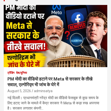
ट्रेंडिंग
देश/दुनिया
PM मोदी का वीडियो हटाने पर Meta से सरकार के तीखे
सवाल, एल्गोरिद्म भी जांच के घेरे में
August 5, 2026
adminsatya
नई दिल्ली। प्रधानमंत्री नरेंद्र मोदी का वीडियो फेसबुक से कुछ समय के
लिए हटाए जाने के मामले में केंद्र सरकार ने Meta से कड़ा रुख अपनाया
है। सरकार लगातार कंपनी…