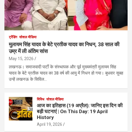
ट्रेंडिंग
सोशल मीडिया
मुलायम सिंह यादव के बेटे प्रतीक यादव का निधन, 38 साल की
उम्र में ली अंतिम सांस
May 15, 2026
लखनऊ। समाजवादी पार्टी के संस्थापक और पूर्व मुख्यमंत्री मुलायम सिंह
यादव के बेटे प्रतीक यादव का 38 वर्ष की आयु में निधन हो गया। बुधवार सुबह
उन्हें लखनऊ के सिविल…
विविध
सोशल मीडिया
आज का इतिहास (19 अप्रैल): जानिए इस दिन की
बड़ी घटनाएं | On This Day: 19 April
History
April 19, 2026