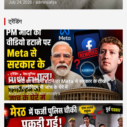
July 24, 2026
adminsatya
ट्रेंडिंग
ट्रेंडिंग
देश/दुनिया
PM मोदी का वीडियो हटाने पर Meta से सरकार के तीखे
सवाल, एल्गोरिद्म भी जांच के घेरे में
August 5, 2026
adminsatya