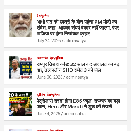
देश/दुनिया
आधी रात को छात्रों के बीच पहुंचा PM मोदी का
संदेश, कहा- आपका संघर्ष बेकार नहीं जाएगा, पेपर
माफिया पर होगा निर्णायक प्रहार
July 24, 2026
adminsatya
उत्तराखंड
देश/दुनिया
रामपुर तिराहा कांड: 32 साल बाद अदालत का बड़ा
वार, तत्कालीन SHO समेत 3 को जेल
June 30, 2026
adminsatya
ट्रेंडिंग
देश/दुनिया
पेट्रोल से सस्ता होगा E85 फ्यूल! सरकार का बड़ा
प्लान, Hero और Maruti ने शुरू की तैयारी
June 4, 2026
adminsatya