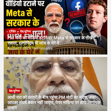
ट्रेंडिंग
देश/दुनिया
PM मोदी का वीडियो हटाने पर Meta से सरकार के तीखे
सवाल, एल्गोरिद्म भी जांच के घेरे में
August 5, 2026
adminsatya
देश/दुनिया
आधी रात को छात्रों के बीच पहुंचा PM मोदी का संदेश, कहा-
आपका संघर्ष बेकार नहीं जाएगा, पेपर माफिया पर होगा निर्णायक
प्रहार