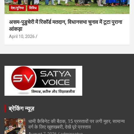
देश/दुनिया
विविध
असम-पुडुचेरी में रिकॉर्ड मतदान, विधानसभा चुनाव में टूटा पुराना
आंकड़ा
April 10, 2026
ब्रेकिंग न्यूज़
धामी कैबिनेट की बैठक, 15 प्रस्तावों पर लगी मुहर, सामान्य
वर्ग के लिए खुशखबरी, देखें पूरे प्रस्ताव
August 7, 2026
adminsatya