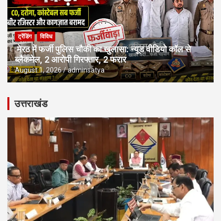
ट्रेंडिंग
विविध
मेरठ में फर्जी पुलिस चौकी का खुलासा: न्यूड वीडियो कॉल से
ब्लैकमेल, 2 आरोपी गिरफ्तार, 2 फरार
August 1, 2026
adminsatya
उत्तराखंड