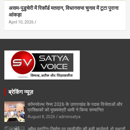
असम-पुडुचेरी में रिकॉर्ड मतदान, विधानसभा चुनाव में टूटा पुराना
आंकड़ा
April 10, 2026
ब्रेकिंग न्यूज़
कॉमनवेल्थ गेम्स 2026 के उत्तराखंड के पदक विजेताओं और
प्रशिक्षकों को मुख्यमंत्री धामी ने किया सम्मानित
August 8, 2026
adminsatya
अवैध प्लाटिंग-निर्माण पर एमडीडीए की बड़ी कार्रवाई, दो स्थानों