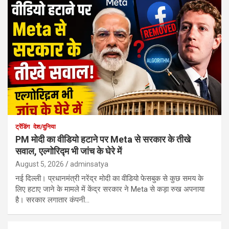
ट्रेंडिंग
देश/दुनिया
PM मोदी का वीडियो हटाने पर Meta से सरकार के तीखे
सवाल, एल्गोरिद्म भी जांच के घेरे में
August 5, 2026
adminsatya
नई दिल्ली। प्रधानमंत्री नरेंद्र मोदी का वीडियो फेसबुक से कुछ समय के
लिए हटाए जाने के मामले में केंद्र सरकार ने Meta से कड़ा रुख अपनाया
है। सरकार लगातार कंपनी…