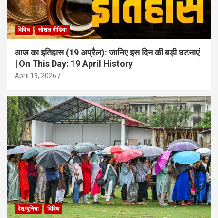
विविध
सोशल मीडिया
आज का इतिहास (19 अप्रैल): जानिए इस दिन की बड़ी घटनाएं
| On This Day: 19 April History
April 19, 2026
देश/दुनिया
विविध