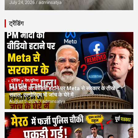
July 24, 2026
adminsatya
ट्रेंडिंग
ट्रेंडिंग
देश/दुनिया
PM मोदी का वीडियो हटाने पर Meta से सरकार के तीखे
सवाल, एल्गोरिद्म भी जांच के घेरे में
August 5, 2026
adminsatya