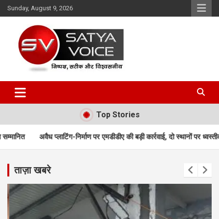
Skip
Sunday, August 9, 2026
to
content
Satya Voice
Top Stories
ंग-निर्माण पर एमडीडीए की बड़ी कार्रवाई, दो स्थानों पर ध्वस्तीकरण; मसूरी मार्ग पर निर्मा
ताज़ा खबरे