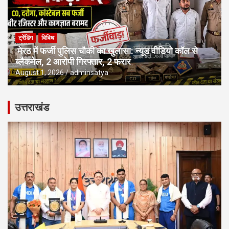
ट्रेंडिंग
विविध
मेरठ में फर्जी पुलिस चौकी का खुलासा: न्यूड वीडियो कॉल से
ब्लैकमेल, 2 आरोपी गिरफ्तार, 2 फरार
August 1, 2026
adminsatya
उत्तराखंड