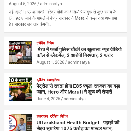
August 5, 2026
adminsatya
नई दिल्ली। प्रधानमंत्री नरेंद्र मोदी का वीडियो फेसबुक से कुछ समय के
लिए हटाए जाने के मामले में केंद्र सरकार ने Meta से कड़ा रुख अपनाया
है। सरकार लगातार कंपनी…
ट्रेंडिंग
विविध
मेरठ में फर्जी पुलिस चौकी का खुलासा: न्यूड वीडियो
कॉल से ब्लैकमेल, 2 आरोपी गिरफ्तार, 2 फरार
August 1, 2026
adminsatya
ट्रेंडिंग
देश/दुनिया
पेट्रोल से सस्ता होगा E85 फ्यूल! सरकार का बड़ा
प्लान, Hero और Maruti ने शुरू की तैयारी
June 4, 2026
adminsatya
उत्तराखंड
ट्रेंडिंग
विविध
Uttarakhand Health Budget : पहाड़ों की
सेहत सुधारेगा 1075 करोड़ का मास्टर प्लान,