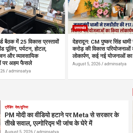
उत्तराखंड
्ड बैठक में 25 विकास प्रस्तावों
देहरादून: CM पुष्कर सिंह धामी
ैंड पूलिंग, पर्यटन, होटल,
करोड़ की विकास परियोजनाओं 
भवन और व्यावसायिक
लोकार्पण, कई नई योजनाओं का 
ं पर अहम फैसले
August 5, 2026
adminsatya
026
adminsatya
ट्रेंडिंग
देश/दुनिया
PM मोदी का वीडियो हटाने पर Meta से सरकार के
तीखे सवाल, एल्गोरिद्म भी जांच के घेरे में
August 5, 2026
adminsatya