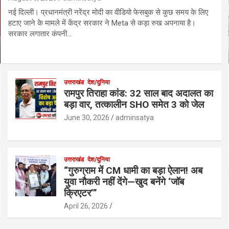
नई दिल्ली। प्रधानमंत्री नरेंद्र मोदी का वीडियो फेसबुक से कुछ समय के लिए
हटाए जाने के मामले में केंद्र सरकार ने Meta से कड़ा रुख अपनाया है।
सरकार लगातार कंपनी…
उत्तराखंड
देश/दुनिया
रामपुर तिराहा कांड: 32 साल बाद अदालत का
बड़ा वार, तत्कालीन SHO समेत 3 को जेल
June 30, 2026
adminsatya
उत्तराखंड
देश/दुनिया
“गुरुग्राम में CM धामी का बड़ा ऐलान! अब
युवा नौकरी नहीं देंगे—खुद बनेंगे ‘जॉब
क्रिएटर’”
April 26, 2026