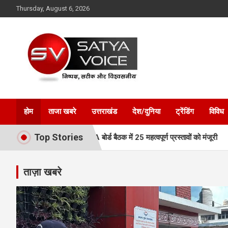
Skip
Thursday, August 6, 2026
to
content
Satya Voice
होम
ताजा खबरे
उत्तराखंड
देश/दुनिया
ट्रेंडिंग
विविध
Top Stories
 रफ्तार, MDDA बोर्ड बैठक में 25 महत्वपूर्ण प्रस्तावों को मंजूरी
एमडीडीए बोर
ताज़ा खबरे