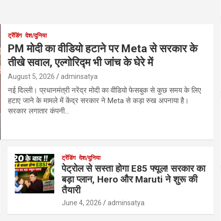
ट्रेंडिंग
देश/दुनिया
PM मोदी का वीडियो हटाने पर Meta से सरकार के
तीखे सवाल, एल्गोरिद्म भी जांच के घेरे में
August 5, 2026
adminsatya
नई दिल्ली। प्रधानमंत्री नरेंद्र मोदी का वीडियो फेसबुक से कुछ समय के लिए
हटाए जाने के मामले में केंद्र सरकार ने Meta से कड़ा रुख अपनाया है।
सरकार लगातार कंपनी…
ट्रेंडिंग
देश/दुनिया
पेट्रोल से सस्ता होगा E85 फ्यूल! सरकार का
बड़ा प्लान, Hero और Maruti ने शुरू की
तैयारी
June 4, 2026
adminsatya