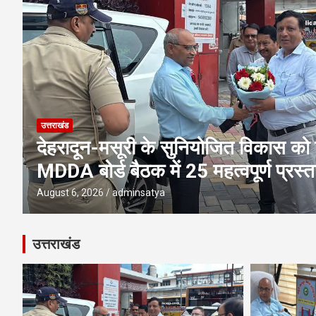
उत्तराखंड
एमडीडीए बोर्ड बैठक में 25 विकास प्रस्तावो
पूलिंग, पर्यटन, होटल, औद्योगिक भवन औ
परियोजनाओं पर अहम फैसले
August 6, 2026
adminsatya
उत्तराखंड