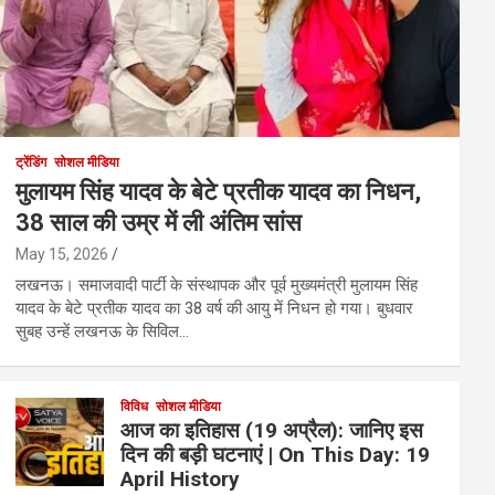
ट्रेंडिंग
सोशल मीडिया
मुलायम सिंह यादव के बेटे प्रतीक यादव का निधन,
38 साल की उम्र में ली अंतिम सांस
May 15, 2026
लखनऊ। समाजवादी पार्टी के संस्थापक और पूर्व मुख्यमंत्री मुलायम सिंह
यादव के बेटे प्रतीक यादव का 38 वर्ष की आयु में निधन हो गया। बुधवार
सुबह उन्हें लखनऊ के सिविल…
विविध
सोशल मीडिया
आज का इतिहास (19 अप्रैल): जानिए इस
दिन की बड़ी घटनाएं | On This Day: 19
April History