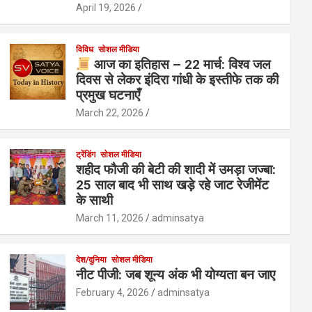
April 19, 2026
विविध
सोशल मीडिया
आज का इतिहास – 22 मार्च: विश्व जल
दिवस से लेकर इंदिरा गांधी के इस्तीफे तक की
प्रमुख घटनाएँ
March 22, 2026
ट्रेंडिंग
सोशल मीडिया
शहीद फौजी की बेटी की शादी में उमड़ा जज्बा:
25 साल बाद भी साथ खड़े रहे जाट रेजीमेंट
के साथी
March 11, 2026
adminsatya
देश/दुनिया
सोशल मीडिया
नीट पीजी: जब शून्य अंक भी योग्यता बन जाए
February 4, 2026
adminsatya