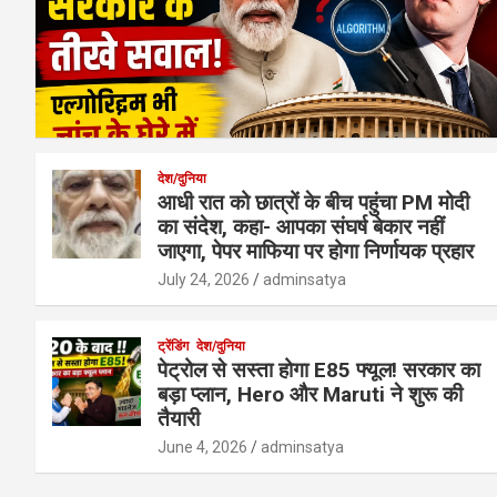
देश/दुनिया
आधी रात को छात्रों के बीच पहुंचा PM मोदी
का संदेश, कहा- आपका संघर्ष बेकार नहीं
जाएगा, पेपर माफिया पर होगा निर्णायक प्रहार
July 24, 2026
adminsatya
ट्रेंडिंग
देश/दुनिया
पेट्रोल से सस्ता होगा E85 फ्यूल! सरकार का
बड़ा प्लान, Hero और Maruti ने शुरू की
तैयारी
June 4, 2026
adminsatya