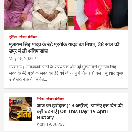
ट्रेंडिंग
सोशल मीडिया
मुलायम सिंह यादव के बेटे प्रतीक यादव का निधन, 38 साल की
उम्र में ली अंतिम सांस
May 15, 2026
लखनऊ। समाजवादी पार्टी के संस्थापक और पूर्व मुख्यमंत्री मुलायम सिंह
यादव के बेटे प्रतीक यादव का 38 वर्ष की आयु में निधन हो गया। बुधवार सुबह
उन्हें लखनऊ के सिविल…
विविध
सोशल मीडिया
आज का इतिहास (19 अप्रैल): जानिए इस दिन की
बड़ी घटनाएं | On This Day: 19 April
History
April 19, 2026