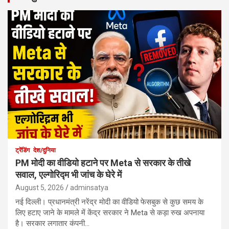
ट्रेंडिंग
देश/दुनिया
PM मोदी का वीडियो हटाने पर Meta से सरकार के तीखे
सवाल, एल्गोरिद्म भी जांच के घेरे में
August 5, 2026
adminsatya
नई दिल्ली। प्रधानमंत्री नरेंद्र मोदी का वीडियो फेसबुक से कुछ समय के
लिए हटाए जाने के मामले में केंद्र सरकार ने Meta से कड़ा रुख अपनाया
है। सरकार लगातार कंपनी…