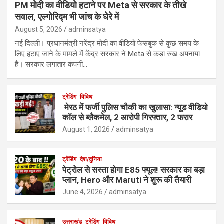
PM मोदी का वीडियो हटाने पर Meta से सरकार के तीखे
सवाल, एल्गोरिद्म भी जांच के घेरे में
August 5, 2026
adminsatya
नई दिल्ली। प्रधानमंत्री नरेंद्र मोदी का वीडियो फेसबुक से कुछ समय के
लिए हटाए जाने के मामले में केंद्र सरकार ने Meta से कड़ा रुख अपनाया
है। सरकार लगातार कंपनी…
ट्रेंडिंग
विविध
मेरठ में फर्जी पुलिस चौकी का खुलासा: न्यूड वीडियो
कॉल से ब्लैकमेल, 2 आरोपी गिरफ्तार, 2 फरार
August 1, 2026
adminsatya
ट्रेंडिंग
देश/दुनिया
पेट्रोल से सस्ता होगा E85 फ्यूल! सरकार का बड़ा
प्लान, Hero और Maruti ने शुरू की तैयारी
June 4, 2026
adminsatya
उत्तराखंड
ट्रेंडिंग
विविध