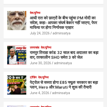
देश/दुनिया
आधी रात को छात्रों के बीच पहुंचा PM मोदी का
संदेश, कहा- आपका संघर्ष बेकार नहीं जाएगा, पेपर
माफिया पर होगा निर्णायक प्रहार
July 24, 2026
adminsatya
उत्तराखंड
देश/दुनिया
रामपुर तिराहा कांड: 32 साल बाद अदालत का बड़ा
वार, तत्कालीन SHO समेत 3 को जेल
June 30, 2026
adminsatya
ट्रेंडिंग
देश/दुनिया
पेट्रोल से सस्ता होगा E85 फ्यूल! सरकार का बड़ा
प्लान, Hero और Maruti ने शुरू की तैयारी
June 4, 2026
adminsatya