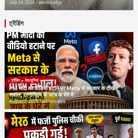
July 24, 2026
adminsatya
ट्रेंडिंग
ट्रेंडिंग
देश/दुनिया
PM मोदी का वीडियो हटाने पर Meta से सरकार के तीखे
सवाल, एल्गोरिद्म भी जांच के घेरे में
August 5, 2026
adminsatya