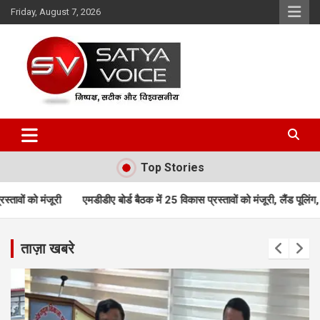
Skip
Friday, August 7, 2026
to
content
Satya Voice
Top Stories
डीए बोर्ड बैठक में 25 विकास प्रस्तावों को मंजूरी, लैंड पूलिंग, पर्यटन, होटल, औद्य
ताज़ा खबरे