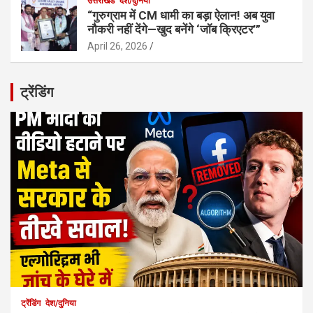
उत्तराखंड
देश/दुनिया
“गुरुग्राम में CM धामी का बड़ा ऐलान! अब युवा
नौकरी नहीं देंगे—खुद बनेंगे ‘जॉब क्रिएटर’”
April 26, 2026
ट्रेंडिंग
ट्रेंडिंग
देश/दुनिया