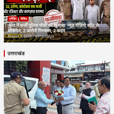
ट्रेंडिंग
विविध
मेरठ में फर्जी पुलिस चौकी का खुलासा: न्यूड वीडियो कॉल से
ब्लैकमेल, 2 आरोपी गिरफ्तार, 2 फरार
August 1, 2026
adminsatya
उत्तराखंड