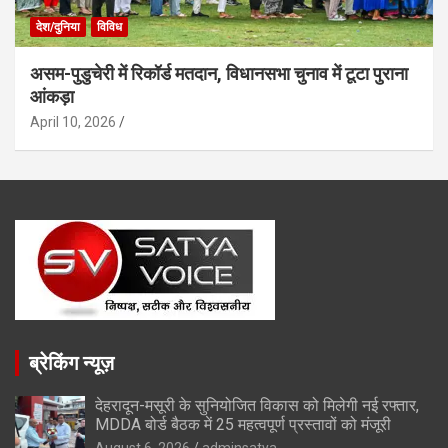
देश/दुनिया
विविध
असम-पुडुचेरी में रिकॉर्ड मतदान, विधानसभा चुनाव में टूटा पुराना
आंकड़ा
April 10, 2026
ब्रेकिंग न्यूज़
देहरादून-मसूरी के सुनियोजित विकास को मिलेगी नई रफ्तार,
MDDA बोर्ड बैठक में 25 महत्वपूर्ण प्रस्तावों को मंजूरी
August 6, 2026
adminsatya