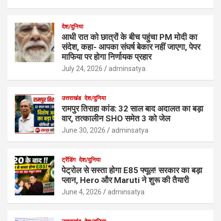
देश/दुनिया
आधी रात को छात्रों के बीच पहुंचा PM मोदी का
संदेश, कहा- आपका संघर्ष बेकार नहीं जाएगा, पेपर
माफिया पर होगा निर्णायक प्रहार
July 24, 2026
adminsatya
उत्तराखंड
देश/दुनिया
रामपुर तिराहा कांड: 32 साल बाद अदालत का बड़ा
वार, तत्कालीन SHO समेत 3 को जेल
June 30, 2026
adminsatya
ट्रेंडिंग
देश/दुनिया
पेट्रोल से सस्ता होगा E85 फ्यूल! सरकार का बड़ा
प्लान, Hero और Maruti ने शुरू की तैयारी
June 4, 2026
adminsatya