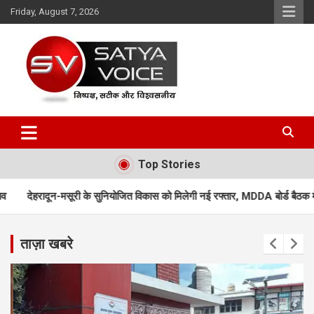
Skip
Friday, August 7, 2026
to
content
Satya Voice
Top Stories
सुनियोजित विकास को मिलेगी नई रफ्तार, MDDA बोर्ड बैठक में 25 महत्वपूर्ण प्रस्तावों को 
ताज़ा खबरे