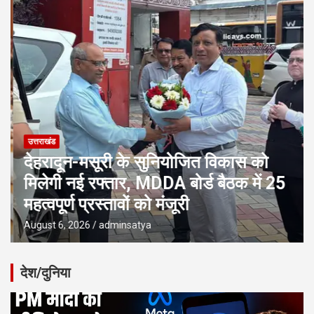
उत्तराखंड
देहरादून-मसूरी के सुनियोजित विकास को
मिलेगी नई रफ्तार, MDDA बोर्ड बैठक में 25
महत्वपूर्ण प्रस्तावों को मंजूरी
August 6, 2026
adminsatya
देश/दुनिया