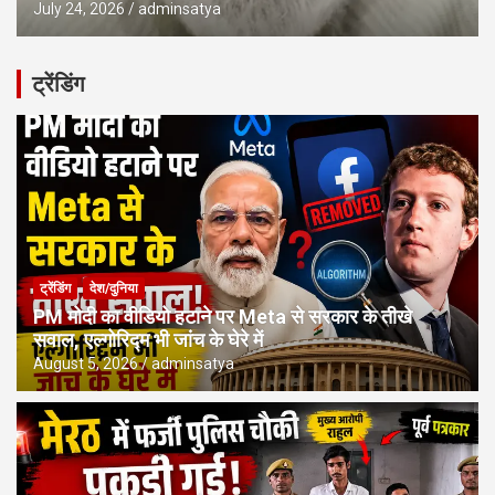
July 24, 2026
adminsatya
ट्रेंडिंग
ट्रेंडिंग
देश/दुनिया
PM मोदी का वीडियो हटाने पर Meta से सरकार के तीखे
सवाल, एल्गोरिद्म भी जांच के घेरे में
August 5, 2026
adminsatya