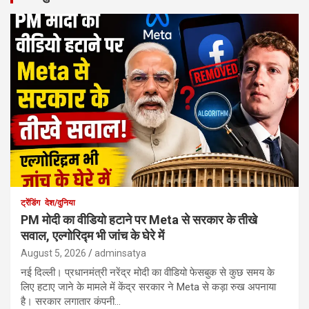
ट्रेंडिंग
देश/दुनिया
PM मोदी का वीडियो हटाने पर Meta से सरकार के तीखे
सवाल, एल्गोरिद्म भी जांच के घेरे में
August 5, 2026
adminsatya
नई दिल्ली। प्रधानमंत्री नरेंद्र मोदी का वीडियो फेसबुक से कुछ समय के
लिए हटाए जाने के मामले में केंद्र सरकार ने Meta से कड़ा रुख अपनाया
है। सरकार लगातार कंपनी…