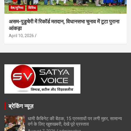
देश/दुनिया
विविध
असम-पुडुचेरी में रिकॉर्ड मतदान, विधानसभा चुनाव में टूटा पुराना
आंकड़ा
April 10, 2026
ब्रेकिंग न्यूज़
धामी कैबिनेट की बैठक, 15 प्रस्तावों पर लगी मुहर, सामान्य
वर्ग के लिए खुशखबरी, देखें पूरे प्रस्ताव
August 7, 2026
adminsatya