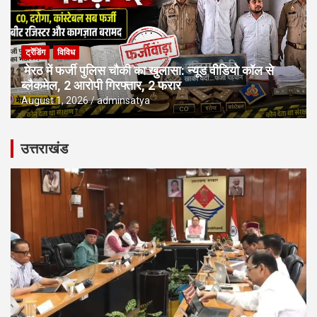
ट्रेंडिंग
विविध
मेरठ में फर्जी पुलिस चौकी का खुलासा: न्यूड वीडियो कॉल से
ब्लैकमेल, 2 आरोपी गिरफ्तार, 2 फरार
August 1, 2026
adminsatya
उत्तराखंड