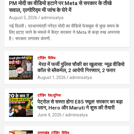
PM मोदी का वीडियो हटाने पर Meta से सरकार के तीखे
सवाल, एल्गोरिद्म भी जांच के घेरे में
August 5, 2026
adminsatya
नई दिल्ली। प्रधानमंत्री नरेंद्र मोदी का वीडियो फेसबुक से कुछ समय के
लिए हटाए जाने के मामले में केंद्र सरकार ने Meta से कड़ा रुख अपनाया
है। सरकार लगातार कंपनी…
ट्रेंडिंग
विविध
मेरठ में फर्जी पुलिस चौकी का खुलासा: न्यूड वीडियो
कॉल से ब्लैकमेल, 2 आरोपी गिरफ्तार, 2 फरार
August 1, 2026
adminsatya
ट्रेंडिंग
देश/दुनिया
पेट्रोल से सस्ता होगा E85 फ्यूल! सरकार का बड़ा
प्लान, Hero और Maruti ने शुरू की तैयारी
June 4, 2026
adminsatya
उत्तराखंड
ट्रेंडिंग
विविध