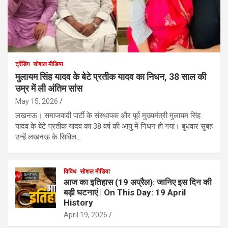
ट्रेंडिंग
सोशल मीडिया
मुलायम सिंह यादव के बेटे प्रतीक यादव का निधन, 38 साल की
उम्र में ली अंतिम सांस
May 15, 2026
लखनऊ। समाजवादी पार्टी के संस्थापक और पूर्व मुख्यमंत्री मुलायम सिंह
यादव के बेटे प्रतीक यादव का 38 वर्ष की आयु में निधन हो गया। बुधवार सुबह
उन्हें लखनऊ के सिविल…
विविध
सोशल मीडिया
आज का इतिहास (19 अप्रैल): जानिए इस दिन की
बड़ी घटनाएं | On This Day: 19 April
History
April 19, 2026