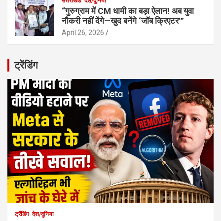
उत्तराखंड
देश/दुनिया
“गुरुग्राम में CM धामी का बड़ा ऐलान! अब युवा
नौकरी नहीं देंगे—खुद बनेंगे ‘जॉब क्रिएटर’”
April 26, 2026
ट्रेंडिंग
ट्रेंडिंग
देश/दुनिया