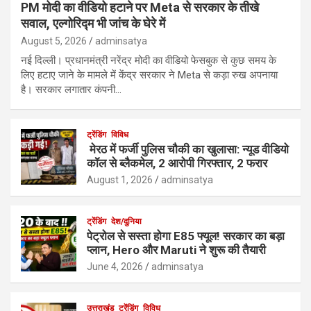
PM मोदी का वीडियो हटाने पर Meta से सरकार के तीखे
सवाल, एल्गोरिद्म भी जांच के घेरे में
August 5, 2026
adminsatya
नई दिल्ली। प्रधानमंत्री नरेंद्र मोदी का वीडियो फेसबुक से कुछ समय के
लिए हटाए जाने के मामले में केंद्र सरकार ने Meta से कड़ा रुख अपनाया
है। सरकार लगातार कंपनी…
ट्रेंडिंग
विविध
मेरठ में फर्जी पुलिस चौकी का खुलासा: न्यूड वीडियो
कॉल से ब्लैकमेल, 2 आरोपी गिरफ्तार, 2 फरार
August 1, 2026
adminsatya
ट्रेंडिंग
देश/दुनिया
पेट्रोल से सस्ता होगा E85 फ्यूल! सरकार का बड़ा
प्लान, Hero और Maruti ने शुरू की तैयारी
June 4, 2026
adminsatya
उत्तराखंड
ट्रेंडिंग
विविध