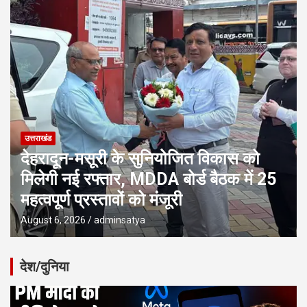
उत्तराखंड
देहरादून-मसूरी के सुनियोजित विकास को
मिलेगी नई रफ्तार, MDDA बोर्ड बैठक में 25
महत्वपूर्ण प्रस्तावों को मंजूरी
August 6, 2026
adminsatya
देश/दुनिया