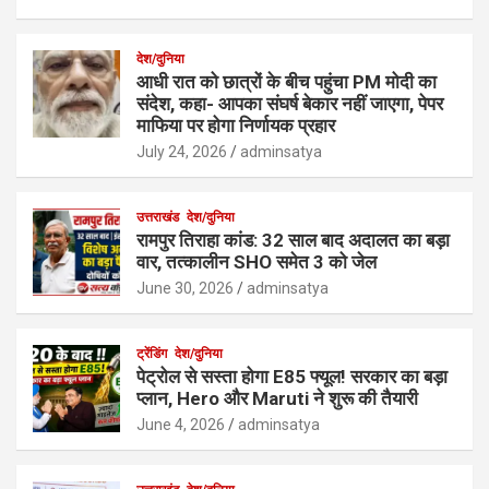
देश/दुनिया
आधी रात को छात्रों के बीच पहुंचा PM मोदी का
संदेश, कहा- आपका संघर्ष बेकार नहीं जाएगा, पेपर
माफिया पर होगा निर्णायक प्रहार
July 24, 2026
adminsatya
उत्तराखंड
देश/दुनिया
रामपुर तिराहा कांड: 32 साल बाद अदालत का बड़ा
वार, तत्कालीन SHO समेत 3 को जेल
June 30, 2026
adminsatya
ट्रेंडिंग
देश/दुनिया
पेट्रोल से सस्ता होगा E85 फ्यूल! सरकार का बड़ा
प्लान, Hero और Maruti ने शुरू की तैयारी
June 4, 2026
adminsatya