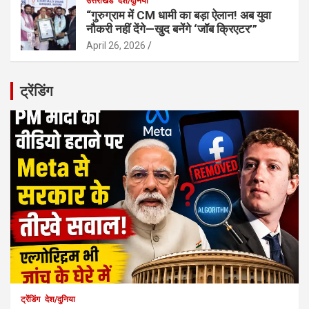
उत्तराखंड
देश/दुनिया
“गुरुग्राम में CM धामी का बड़ा ऐलान! अब युवा
नौकरी नहीं देंगे—खुद बनेंगे ‘जॉब क्रिएटर’”
April 26, 2026
ट्रेंडिंग
ट्रेंडिंग
देश/दुनिया