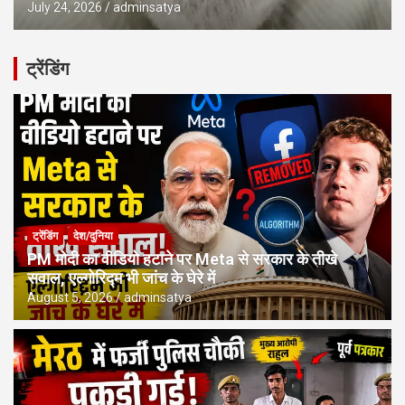
July 24, 2026
adminsatya
ट्रेंडिंग
ट्रेंडिंग
देश/दुनिया
PM मोदी का वीडियो हटाने पर Meta से सरकार के तीखे
सवाल, एल्गोरिद्म भी जांच के घेरे में
August 5, 2026
adminsatya