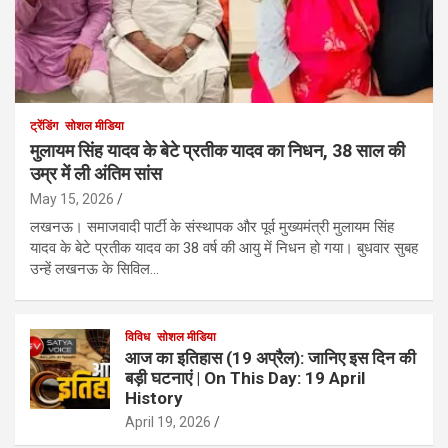
ट्रेंडिंग
सोशल मीडिया
मुलायम सिंह यादव के बेटे प्रतीक यादव का निधन, 38 साल की
उम्र में ली अंतिम सांस
May 15, 2026
लखनऊ। समाजवादी पार्टी के संस्थापक और पूर्व मुख्यमंत्री मुलायम सिंह
यादव के बेटे प्रतीक यादव का 38 वर्ष की आयु में निधन हो गया। बुधवार सुबह
उन्हें लखनऊ के सिविल…
विविध
सोशल मीडिया
आज का इतिहास (19 अप्रैल): जानिए इस दिन की
बड़ी घटनाएं | On This Day: 19 April
History
April 19, 2026