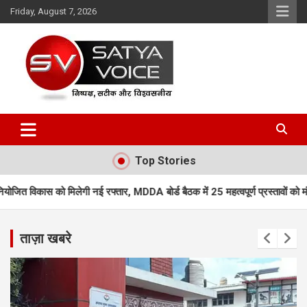
Skip
Friday, August 7, 2026
to
content
Satya Voice
Top Stories
ेगी नई रफ्तार, MDDA बोर्ड बैठक में 25 महत्वपूर्ण प्रस्तावों को मंजूरी
एमडीडीए ब
ताज़ा खबरे