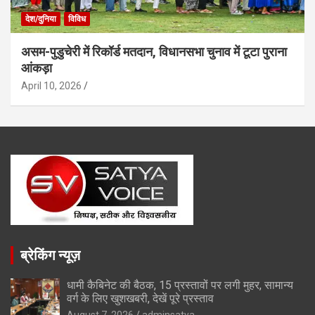
देश/दुनिया
विविध
असम-पुडुचेरी में रिकॉर्ड मतदान, विधानसभा चुनाव में टूटा पुराना
आंकड़ा
April 10, 2026
ब्रेकिंग न्यूज़
धामी कैबिनेट की बैठक, 15 प्रस्तावों पर लगी मुहर, सामान्य
वर्ग के लिए खुशखबरी, देखें पूरे प्रस्ताव
August 7, 2026
adminsatya