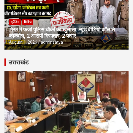
ट्रेंडिंग
विविध
मेरठ में फर्जी पुलिस चौकी का खुलासा: न्यूड वीडियो कॉल से
ब्लैकमेल, 2 आरोपी गिरफ्तार, 2 फरार
August 1, 2026
adminsatya
उत्तराखंड