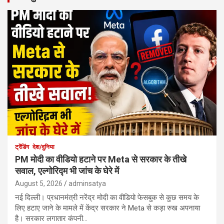
ट्रेंडिंग
देश/दुनिया
PM मोदी का वीडियो हटाने पर Meta से सरकार के तीखे
सवाल, एल्गोरिद्म भी जांच के घेरे में
August 5, 2026
adminsatya
नई दिल्ली। प्रधानमंत्री नरेंद्र मोदी का वीडियो फेसबुक से कुछ समय के
लिए हटाए जाने के मामले में केंद्र सरकार ने Meta से कड़ा रुख अपनाया
है। सरकार लगातार कंपनी…