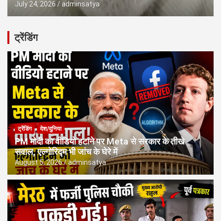
July 24, 2026
adminsatya
ट्रेंडिंग
ट्रेंडिंग
देश/दुनिया
PM मोदी का वीडियो हटाने पर Meta से सरकार के तीखे
सवाल, एल्गोरिद्म भी जांच के घेरे में
August 5, 2026
adminsatya