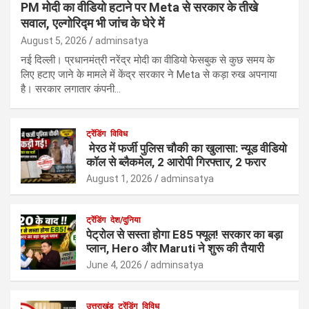
PM मोदी का वीडियो हटाने पर Meta से सरकार के तीखे
सवाल, एल्गोरिद्म भी जांच के घेरे में
August 5, 2026
adminsatya
नई दिल्ली। प्रधानमंत्री नरेंद्र मोदी का वीडियो फेसबुक से कुछ समय के
लिए हटाए जाने के मामले में केंद्र सरकार ने Meta से कड़ा रुख अपनाया
है। सरकार लगातार कंपनी…
ट्रेंडिंग
विविध
मेरठ में फर्जी पुलिस चौकी का खुलासा: न्यूड वीडियो
कॉल से ब्लैकमेल, 2 आरोपी गिरफ्तार, 2 फरार
August 1, 2026
adminsatya
ट्रेंडिंग
देश/दुनिया
पेट्रोल से सस्ता होगा E85 फ्यूल! सरकार का बड़ा
प्लान, Hero और Maruti ने शुरू की तैयारी
June 4, 2026
adminsatya
उत्तराखंड
ट्रेंडिंग
विविध