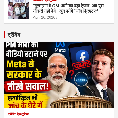
उत्तराखंड
देश/दुनिया
“गुरुग्राम में CM धामी का बड़ा ऐलान! अब युवा
नौकरी नहीं देंगे—खुद बनेंगे ‘जॉब क्रिएटर’”
April 26, 2026
ट्रेंडिंग
ट्रेंडिंग
देश/दुनिया