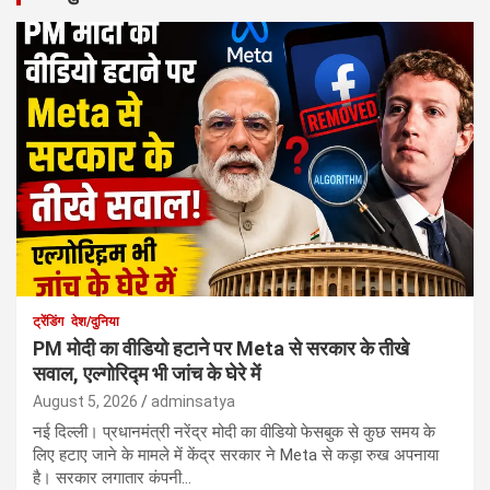
ट्रेंडिंग
देश/दुनिया
PM मोदी का वीडियो हटाने पर Meta से सरकार के तीखे
सवाल, एल्गोरिद्म भी जांच के घेरे में
August 5, 2026
adminsatya
नई दिल्ली। प्रधानमंत्री नरेंद्र मोदी का वीडियो फेसबुक से कुछ समय के
लिए हटाए जाने के मामले में केंद्र सरकार ने Meta से कड़ा रुख अपनाया
है। सरकार लगातार कंपनी…