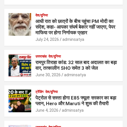
देश/दुनिया
आधी रात को छात्रों के बीच पहुंचा PM मोदी का
संदेश, कहा- आपका संघर्ष बेकार नहीं जाएगा, पेपर
माफिया पर होगा निर्णायक प्रहार
July 24, 2026
adminsatya
उत्तराखंड
देश/दुनिया
रामपुर तिराहा कांड: 32 साल बाद अदालत का बड़ा
वार, तत्कालीन SHO समेत 3 को जेल
June 30, 2026
adminsatya
ट्रेंडिंग
देश/दुनिया
पेट्रोल से सस्ता होगा E85 फ्यूल! सरकार का बड़ा
प्लान, Hero और Maruti ने शुरू की तैयारी
June 4, 2026
adminsatya