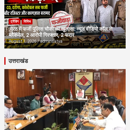
ट्रेंडिंग
विविध
मेरठ में फर्जी पुलिस चौकी का खुलासा: न्यूड वीडियो कॉल से
ब्लैकमेल, 2 आरोपी गिरफ्तार, 2 फरार
August 1, 2026
adminsatya
उत्तराखंड