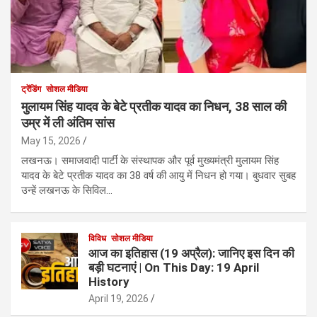
ट्रेंडिंग
सोशल मीडिया
मुलायम सिंह यादव के बेटे प्रतीक यादव का निधन, 38 साल की
उम्र में ली अंतिम सांस
May 15, 2026
लखनऊ। समाजवादी पार्टी के संस्थापक और पूर्व मुख्यमंत्री मुलायम सिंह
यादव के बेटे प्रतीक यादव का 38 वर्ष की आयु में निधन हो गया। बुधवार सुबह
उन्हें लखनऊ के सिविल…
विविध
सोशल मीडिया
आज का इतिहास (19 अप्रैल): जानिए इस दिन की
बड़ी घटनाएं | On This Day: 19 April
History
April 19, 2026