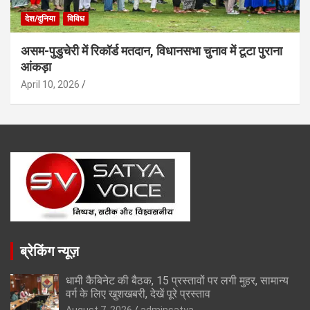
देश/दुनिया
विविध
असम-पुडुचेरी में रिकॉर्ड मतदान, विधानसभा चुनाव में टूटा पुराना
आंकड़ा
April 10, 2026
ब्रेकिंग न्यूज़
धामी कैबिनेट की बैठक, 15 प्रस्तावों पर लगी मुहर, सामान्य
वर्ग के लिए खुशखबरी, देखें पूरे प्रस्ताव
August 7, 2026
adminsatya