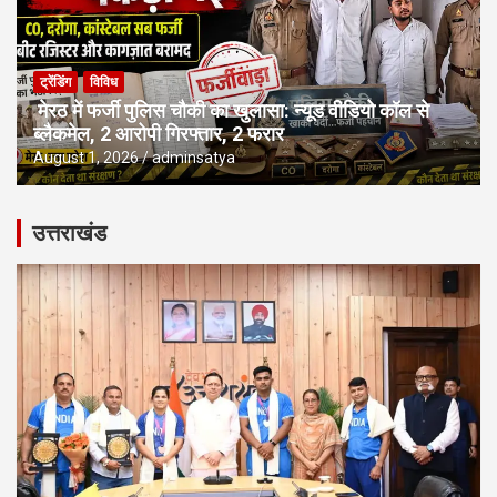
ट्रेंडिंग
विविध
मेरठ में फर्जी पुलिस चौकी का खुलासा: न्यूड वीडियो कॉल से
ब्लैकमेल, 2 आरोपी गिरफ्तार, 2 फरार
August 1, 2026
adminsatya
उत्तराखंड