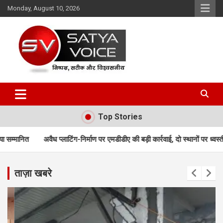
Skip
Monday, August 10, 2026
to
content
Satya Voice
Top Stories
िंग-निर्माण पर एमडीडीए की बड़ी कार्रवाई, दो स्थानों पर ध्वस्तीकरण; मसूरी मार्ग पर निर्म
ताज़ा खबरे