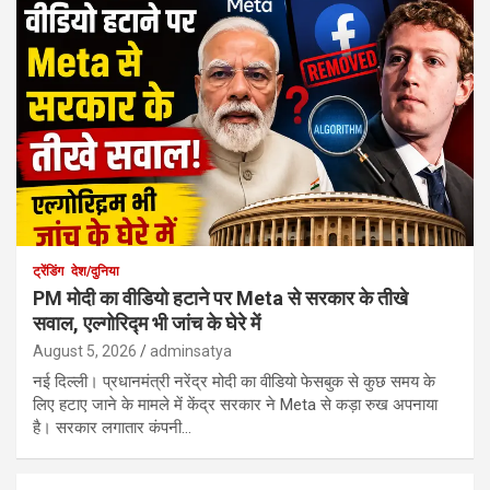
ट्रेंडिंग
देश/दुनिया
PM मोदी का वीडियो हटाने पर Meta से सरकार के तीखे
सवाल, एल्गोरिद्म भी जांच के घेरे में
August 5, 2026
adminsatya
नई दिल्ली। प्रधानमंत्री नरेंद्र मोदी का वीडियो फेसबुक से कुछ समय के
लिए हटाए जाने के मामले में केंद्र सरकार ने Meta से कड़ा रुख अपनाया
है। सरकार लगातार कंपनी…