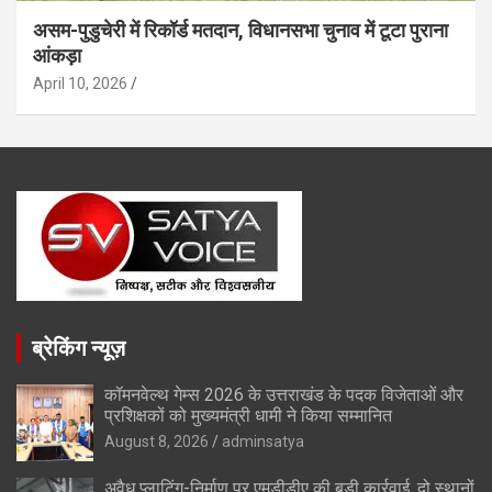
असम-पुडुचेरी में रिकॉर्ड मतदान, विधानसभा चुनाव में टूटा पुराना
आंकड़ा
April 10, 2026
ब्रेकिंग न्यूज़
कॉमनवेल्थ गेम्स 2026 के उत्तराखंड के पदक विजेताओं और
प्रशिक्षकों को मुख्यमंत्री धामी ने किया सम्मानित
August 8, 2026
adminsatya
अवैध प्लाटिंग-निर्माण पर एमडीडीए की बड़ी कार्रवाई, दो स्थानों