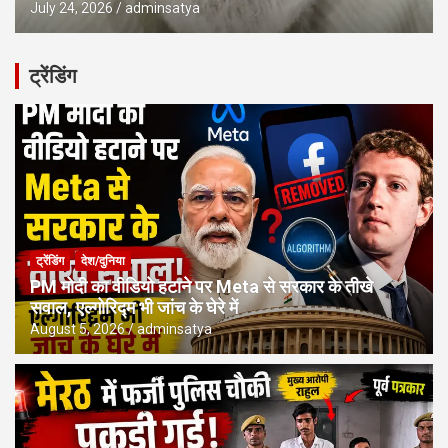
July 24, 2026
adminsatya
ट्रेंडिंग
ट्रेंडिंग
देश/दुनिया
PM मोदी का वीडियो हटाने पर Meta से सरकार के तीखे
सवाल, एल्गोरिद्म भी जांच के घेरे में
August 5, 2026
adminsatya