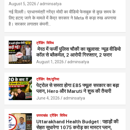
August 5, 2026
adminsatya
नई दिल्ली। प्रधानमंत्री नरेंद्र मोदी का वीडियो फेसबुक से कुछ समय के
लिए हटाए जाने के मामले में केंद्र सरकार ने Meta से कड़ा रुख अपनाया
है। सरकार लगातार कंपनी…
ट्रेंडिंग
विविध
मेरठ में फर्जी पुलिस चौकी का खुलासा: न्यूड वीडियो
कॉल से ब्लैकमेल, 2 आरोपी गिरफ्तार, 2 फरार
August 1, 2026
adminsatya
ट्रेंडिंग
देश/दुनिया
पेट्रोल से सस्ता होगा E85 फ्यूल! सरकार का बड़ा
प्लान, Hero और Maruti ने शुरू की तैयारी
June 4, 2026
adminsatya
उत्तराखंड
ट्रेंडिंग
विविध
Uttarakhand Health Budget : पहाड़ों की
सेहत सुधारेगा 1075 करोड़ का मास्टर प्लान,