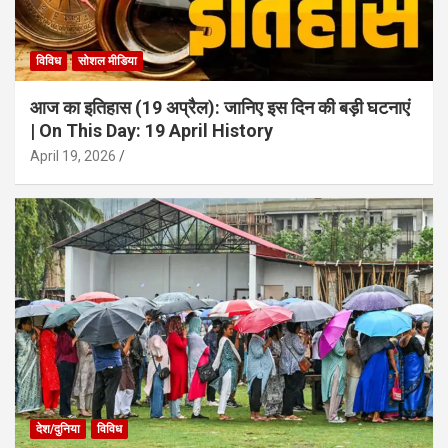
विविध
सोशल मीडिया
आज का इतिहास (19 अप्रैल): जानिए इस दिन की बड़ी घटनाएं
| On This Day: 19 April History
April 19, 2026
देश/दुनिया
विविध