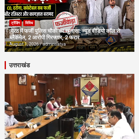
ट्रेंडिंग
विविध
मेरठ में फर्जी पुलिस चौकी का खुलासा: न्यूड वीडियो कॉल से
ब्लैकमेल, 2 आरोपी गिरफ्तार, 2 फरार
August 1, 2026
adminsatya
उत्तराखंड