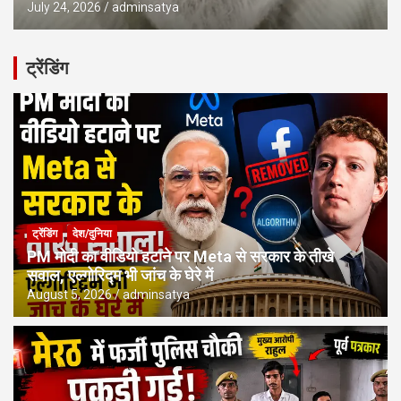
July 24, 2026
adminsatya
ट्रेंडिंग
ट्रेंडिंग
देश/दुनिया
PM मोदी का वीडियो हटाने पर Meta से सरकार के तीखे
सवाल, एल्गोरिद्म भी जांच के घेरे में
August 5, 2026
adminsatya