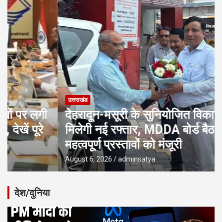
उत्तराखंड
देहरादून-मसूरी के सुनियोजित विकास को
मिलेगी नई रफ्तार, MDDA बोर्ड बैठक में 25
महत्वपूर्ण प्रस्तावों को मंजूरी
August 6, 2026
adminsatya
देश/दुनिया