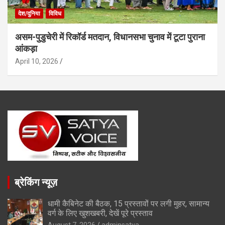
देश/दुनिया
विविध
असम-पुडुचेरी में रिकॉर्ड मतदान, विधानसभा चुनाव में टूटा पुराना
आंकड़ा
April 10, 2026
ब्रेकिंग न्यूज़
धामी कैबिनेट की बैठक, 15 प्रस्तावों पर लगी मुहर, सामान्य
वर्ग के लिए खुशखबरी, देखें पूरे प्रस्ताव
August 7, 2026
adminsatya