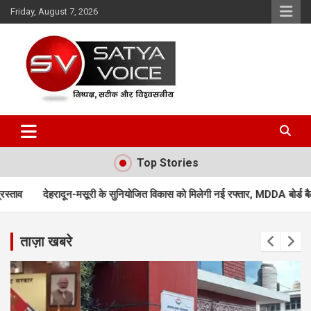
Skip
Friday, August 7, 2026
to
content
Satya Voice
Top Stories
 के सुनियोजित विकास को मिलेगी नई रफ्तार, MDDA बोर्ड बैठक में 25 महत्वपूर्ण प्रस्तावो
ताज़ा खबरे