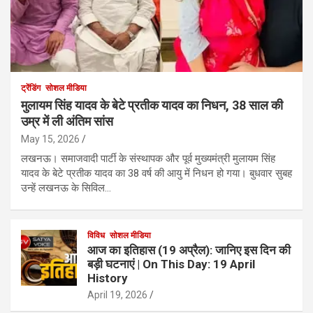
ट्रेंडिंग
सोशल मीडिया
मुलायम सिंह यादव के बेटे प्रतीक यादव का निधन, 38 साल की
उम्र में ली अंतिम सांस
May 15, 2026
लखनऊ। समाजवादी पार्टी के संस्थापक और पूर्व मुख्यमंत्री मुलायम सिंह
यादव के बेटे प्रतीक यादव का 38 वर्ष की आयु में निधन हो गया। बुधवार सुबह
उन्हें लखनऊ के सिविल…
विविध
सोशल मीडिया
आज का इतिहास (19 अप्रैल): जानिए इस दिन की
बड़ी घटनाएं | On This Day: 19 April
History
April 19, 2026