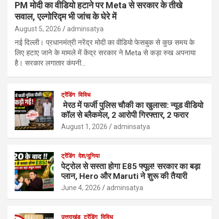
PM मोदी का वीडियो हटाने पर Meta से सरकार के तीखे
सवाल, एल्गोरिद्म भी जांच के घेरे में
August 5, 2026
adminsatya
नई दिल्ली। प्रधानमंत्री नरेंद्र मोदी का वीडियो फेसबुक से कुछ समय के
लिए हटाए जाने के मामले में केंद्र सरकार ने Meta से कड़ा रुख अपनाया
है। सरकार लगातार कंपनी…
ट्रेंडिंग
विविध
मेरठ में फर्जी पुलिस चौकी का खुलासा: न्यूड वीडियो
कॉल से ब्लैकमेल, 2 आरोपी गिरफ्तार, 2 फरार
August 1, 2026
adminsatya
ट्रेंडिंग
देश/दुनिया
पेट्रोल से सस्ता होगा E85 फ्यूल! सरकार का बड़ा
प्लान, Hero और Maruti ने शुरू की तैयारी
June 4, 2026
adminsatya
उत्तराखंड
ट्रेंडिंग
विविध