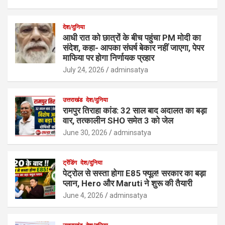
देश/दुनिया
आधी रात को छात्रों के बीच पहुंचा PM मोदी का
संदेश, कहा- आपका संघर्ष बेकार नहीं जाएगा, पेपर
माफिया पर होगा निर्णायक प्रहार
July 24, 2026
adminsatya
उत्तराखंड
देश/दुनिया
रामपुर तिराहा कांड: 32 साल बाद अदालत का बड़ा
वार, तत्कालीन SHO समेत 3 को जेल
June 30, 2026
adminsatya
ट्रेंडिंग
देश/दुनिया
पेट्रोल से सस्ता होगा E85 फ्यूल! सरकार का बड़ा
प्लान, Hero और Maruti ने शुरू की तैयारी
June 4, 2026
adminsatya