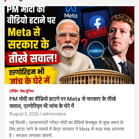
ट्रेंडिंग
देश/दुनिया
PM मोदी का वीडियो हटाने पर Meta से सरकार के तीखे
सवाल, एल्गोरिद्म भी जांच के घेरे में
August 5, 2026
adminsatya
नई दिल्ली। प्रधानमंत्री नरेंद्र मोदी का वीडियो फेसबुक से कुछ समय के
लिए हटाए जाने के मामले में केंद्र सरकार ने Meta से कड़ा रुख अपनाया
है। सरकार लगातार कंपनी…