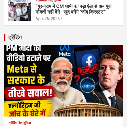
उत्तराखंड
देश/दुनिया
“गुरुग्राम में CM धामी का बड़ा ऐलान! अब युवा
नौकरी नहीं देंगे—खुद बनेंगे ‘जॉब क्रिएटर’”
April 26, 2026
ट्रेंडिंग
ट्रेंडिंग
देश/दुनिया