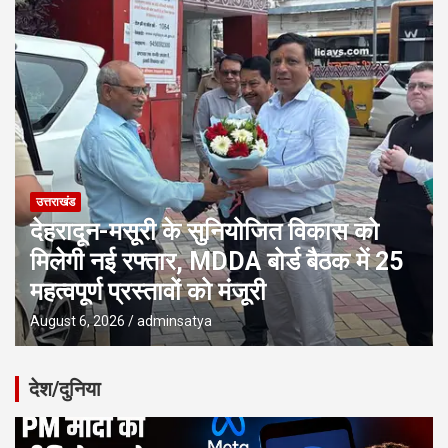
उत्तराखंड
देहरादून-मसूरी के सुनियोजित विकास को
मिलेगी नई रफ्तार, MDDA बोर्ड बैठक में 25
महत्वपूर्ण प्रस्तावों को मंजूरी
August 6, 2026
adminsatya
देश/दुनिया