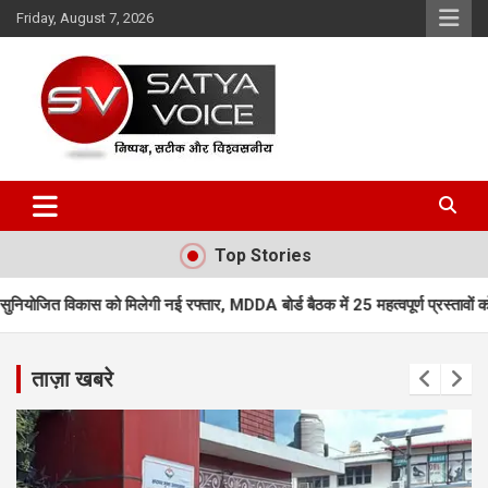
Skip
Friday, August 7, 2026
to
content
Satya Voice
Top Stories
िलेगी नई रफ्तार, MDDA बोर्ड बैठक में 25 महत्वपूर्ण प्रस्तावों को मंजूरी
एमडीडीए
ताज़ा खबरे