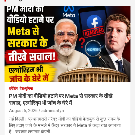
ट्रेंडिंग
देश/दुनिया
PM मोदी का वीडियो हटाने पर Meta से सरकार के तीखे
सवाल, एल्गोरिद्म भी जांच के घेरे में
August 5, 2026
adminsatya
नई दिल्ली। प्रधानमंत्री नरेंद्र मोदी का वीडियो फेसबुक से कुछ समय के
लिए हटाए जाने के मामले में केंद्र सरकार ने Meta से कड़ा रुख अपनाया
है। सरकार लगातार कंपनी…