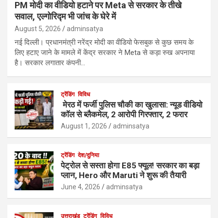
PM मोदी का वीडियो हटाने पर Meta से सरकार के तीखे
सवाल, एल्गोरिद्म भी जांच के घेरे में
August 5, 2026
adminsatya
नई दिल्ली। प्रधानमंत्री नरेंद्र मोदी का वीडियो फेसबुक से कुछ समय के
लिए हटाए जाने के मामले में केंद्र सरकार ने Meta से कड़ा रुख अपनाया
है। सरकार लगातार कंपनी…
ट्रेंडिंग
विविध
मेरठ में फर्जी पुलिस चौकी का खुलासा: न्यूड वीडियो
कॉल से ब्लैकमेल, 2 आरोपी गिरफ्तार, 2 फरार
August 1, 2026
adminsatya
ट्रेंडिंग
देश/दुनिया
पेट्रोल से सस्ता होगा E85 फ्यूल! सरकार का बड़ा
प्लान, Hero और Maruti ने शुरू की तैयारी
June 4, 2026
adminsatya
उत्तराखंड
ट्रेंडिंग
विविध