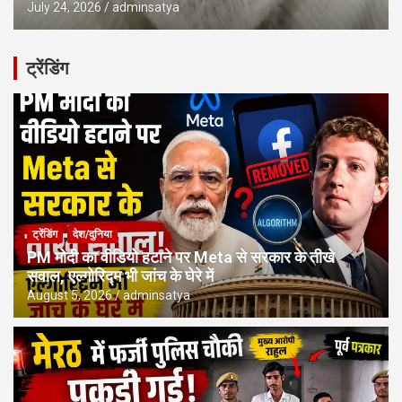
July 24, 2026
adminsatya
ट्रेंडिंग
ट्रेंडिंग
देश/दुनिया
PM मोदी का वीडियो हटाने पर Meta से सरकार के तीखे
सवाल, एल्गोरिद्म भी जांच के घेरे में
August 5, 2026
adminsatya