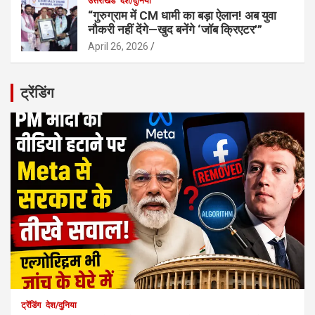
उत्तराखंड
देश/दुनिया
“गुरुग्राम में CM धामी का बड़ा ऐलान! अब युवा
नौकरी नहीं देंगे—खुद बनेंगे ‘जॉब क्रिएटर’”
April 26, 2026
ट्रेंडिंग
ट्रेंडिंग
देश/दुनिया