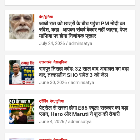
देश/दुनिया
आधी रात को छात्रों के बीच पहुंचा PM मोदी का
संदेश, कहा- आपका संघर्ष बेकार नहीं जाएगा, पेपर
माफिया पर होगा निर्णायक प्रहार
July 24, 2026
adminsatya
उत्तराखंड
देश/दुनिया
रामपुर तिराहा कांड: 32 साल बाद अदालत का बड़ा
वार, तत्कालीन SHO समेत 3 को जेल
June 30, 2026
adminsatya
ट्रेंडिंग
देश/दुनिया
पेट्रोल से सस्ता होगा E85 फ्यूल! सरकार का बड़ा
प्लान, Hero और Maruti ने शुरू की तैयारी
June 4, 2026
adminsatya