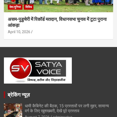
देश/दुनिया
विविध
असम-पुडुचेरी में रिकॉर्ड मतदान, विधानसभा चुनाव में टूटा पुराना
आंकड़ा
April 10, 2026
ब्रेकिंग न्यूज़
धामी कैबिनेट की बैठक, 15 प्रस्तावों पर लगी मुहर, सामान्य
वर्ग के लिए खुशखबरी, देखें पूरे प्रस्ताव
August 7, 2026
adminsatya