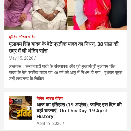
ट्रेंडिंग
सोशल मीडिया
मुलायम सिंह यादव के बेटे प्रतीक यादव का निधन, 38 साल की
उम्र में ली अंतिम सांस
May 15, 2026
लखनऊ। समाजवादी पार्टी के संस्थापक और पूर्व मुख्यमंत्री मुलायम सिंह
यादव के बेटे प्रतीक यादव का 38 वर्ष की आयु में निधन हो गया। बुधवार सुबह
उन्हें लखनऊ के सिविल…
विविध
सोशल मीडिया
आज का इतिहास (19 अप्रैल): जानिए इस दिन की
बड़ी घटनाएं | On This Day: 19 April
History
April 19, 2026