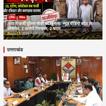
ट्रेंडिंग
विविध
मेरठ में फर्जी पुलिस चौकी का खुलासा: न्यूड वीडियो कॉल से
ब्लैकमेल, 2 आरोपी गिरफ्तार, 2 फरार
August 1, 2026
adminsatya
उत्तराखंड