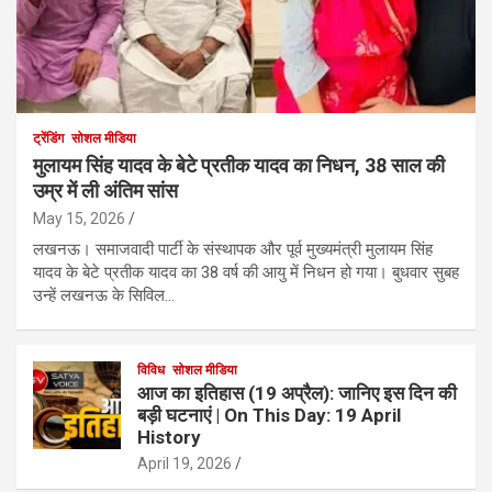
ट्रेंडिंग
सोशल मीडिया
मुलायम सिंह यादव के बेटे प्रतीक यादव का निधन, 38 साल की
उम्र में ली अंतिम सांस
May 15, 2026
लखनऊ। समाजवादी पार्टी के संस्थापक और पूर्व मुख्यमंत्री मुलायम सिंह
यादव के बेटे प्रतीक यादव का 38 वर्ष की आयु में निधन हो गया। बुधवार सुबह
उन्हें लखनऊ के सिविल…
विविध
सोशल मीडिया
आज का इतिहास (19 अप्रैल): जानिए इस दिन की
बड़ी घटनाएं | On This Day: 19 April
History
April 19, 2026