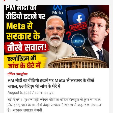
ट्रेंडिंग
देश/दुनिया
PM मोदी का वीडियो हटाने पर Meta से सरकार के तीखे
सवाल, एल्गोरिद्म भी जांच के घेरे में
August 5, 2026
adminsatya
नई दिल्ली। प्रधानमंत्री नरेंद्र मोदी का वीडियो फेसबुक से कुछ समय के
लिए हटाए जाने के मामले में केंद्र सरकार ने Meta से कड़ा रुख अपनाया
है। सरकार लगातार कंपनी…