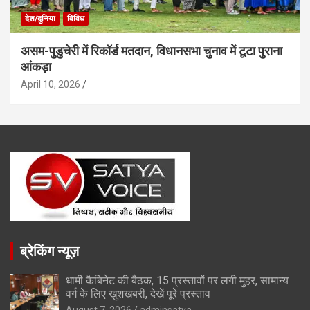
देश/दुनिया
विविध
असम-पुडुचेरी में रिकॉर्ड मतदान, विधानसभा चुनाव में टूटा पुराना
आंकड़ा
April 10, 2026
ब्रेकिंग न्यूज़
धामी कैबिनेट की बैठक, 15 प्रस्तावों पर लगी मुहर, सामान्य
वर्ग के लिए खुशखबरी, देखें पूरे प्रस्ताव
August 7, 2026
adminsatya