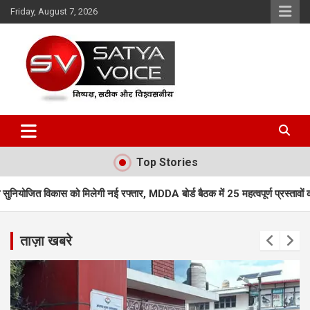
Skip
Friday, August 7, 2026
to
content
Satya Voice
Top Stories
 नई रफ्तार, MDDA बोर्ड बैठक में 25 महत्वपूर्ण प्रस्तावों को मंजूरी
एमडीडीए बोर्
ताज़ा खबरे