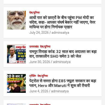
देश/दुनिया
आधी रात को छात्रों के बीच पहुंचा PM मोदी का
संदेश, कहा- आपका संघर्ष बेकार नहीं जाएगा, पेपर
माफिया पर होगा निर्णायक प्रहार
July 24, 2026
adminsatya
उत्तराखंड
देश/दुनिया
रामपुर तिराहा कांड: 32 साल बाद अदालत का बड़ा
वार, तत्कालीन SHO समेत 3 को जेल
June 30, 2026
adminsatya
ट्रेंडिंग
देश/दुनिया
पेट्रोल से सस्ता होगा E85 फ्यूल! सरकार का बड़ा
प्लान, Hero और Maruti ने शुरू की तैयारी
June 4, 2026
adminsatya