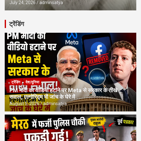
July 24, 2026
adminsatya
ट्रेंडिंग
ट्रेंडिंग
देश/दुनिया
PM मोदी का वीडियो हटाने पर Meta से सरकार के तीखे
सवाल, एल्गोरिद्म भी जांच के घेरे में
August 5, 2026
adminsatya