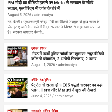
PM मोदी का वीडियो हटाने पर Meta से सरकार के तीखे
सवाल, एल्गोरिद्म भी जांच के घेरे में
August 5, 2026
adminsatya
नई दिल्ली। प्रधानमंत्री नरेंद्र मोदी का वीडियो फेसबुक से कुछ समय के
लिए हटाए जाने के मामले में केंद्र सरकार ने Meta से कड़ा रुख अपनाया
है। सरकार लगातार कंपनी…
ट्रेंडिंग
विविध
मेरठ में फर्जी पुलिस चौकी का खुलासा: न्यूड वीडियो
कॉल से ब्लैकमेल, 2 आरोपी गिरफ्तार, 2 फरार
August 1, 2026
adminsatya
ट्रेंडिंग
देश/दुनिया
पेट्रोल से सस्ता होगा E85 फ्यूल! सरकार का बड़ा
प्लान, Hero और Maruti ने शुरू की तैयारी
June 4, 2026
adminsatya
उत्तराखंड
ट्रेंडिंग
विविध