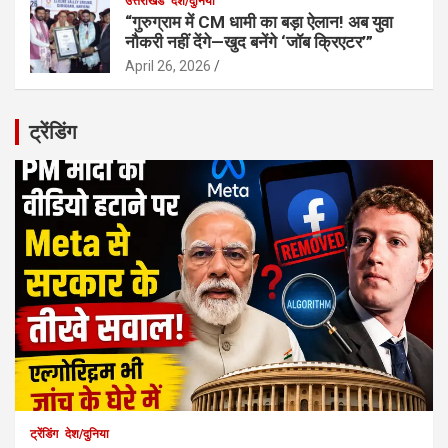
उत्तराखंड
देश/दुनिया
“गुरुग्राम में CM धामी का बड़ा ऐलान! अब युवा
नौकरी नहीं देंगे—खुद बनेंगे ‘जॉब क्रिएटर’”
April 26, 2026
ट्रेंडिंग
ट्रेंडिंग
देश/दुनिया