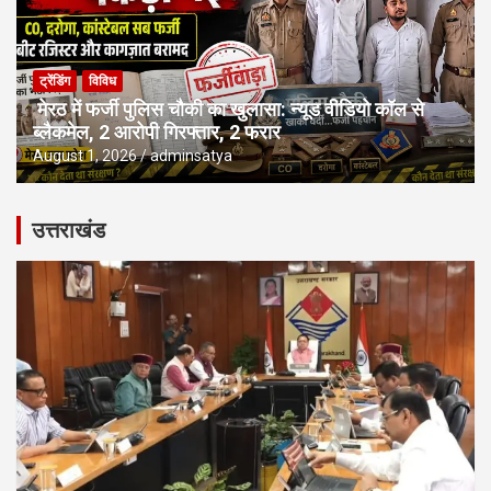
ट्रेंडिंग
विविध
मेरठ में फर्जी पुलिस चौकी का खुलासा: न्यूड वीडियो कॉल से
ब्लैकमेल, 2 आरोपी गिरफ्तार, 2 फरार
August 1, 2026
adminsatya
उत्तराखंड