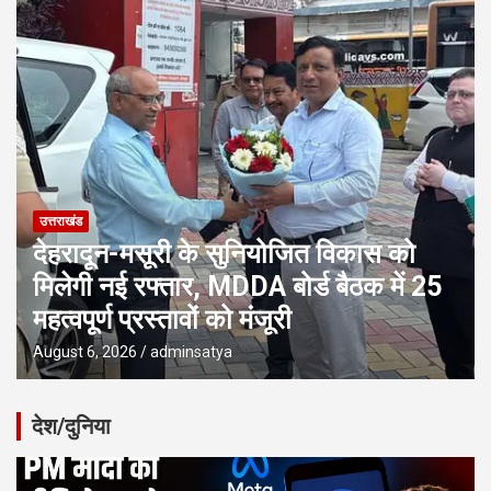
उत्तराखंड
देहरादून-मसूरी के सुनियोजित विकास को
मिलेगी नई रफ्तार, MDDA बोर्ड बैठक में 25
महत्वपूर्ण प्रस्तावों को मंजूरी
August 6, 2026
adminsatya
देश/दुनिया