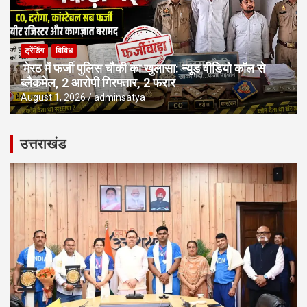
ट्रेंडिंग
विविध
मेरठ में फर्जी पुलिस चौकी का खुलासा: न्यूड वीडियो कॉल से
ब्लैकमेल, 2 आरोपी गिरफ्तार, 2 फरार
August 1, 2026
adminsatya
उत्तराखंड