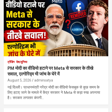
ट्रेंडिंग
देश/दुनिया
PM मोदी का वीडियो हटाने पर Meta से सरकार के तीखे
सवाल, एल्गोरिद्म भी जांच के घेरे में
August 5, 2026
adminsatya
नई दिल्ली। प्रधानमंत्री नरेंद्र मोदी का वीडियो फेसबुक से कुछ समय के
लिए हटाए जाने के मामले में केंद्र सरकार ने Meta से कड़ा रुख अपनाया
है। सरकार लगातार कंपनी…