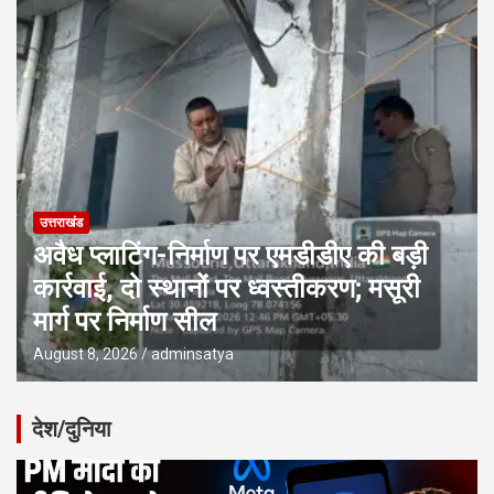
उत्तराखंड
उत्तराखंड में 9.87 लाख पेंशन लाभार्थियों को
बड़ी सौगात, मुख्यमंत्री धामी ने DBT से जारी
किए ₹146.32 करोड़
August 8, 2026
adminsatya
देश/दुनिया