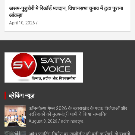
असम-पुडुचेरी में रिकॉर्ड मतदान, विधानसभा चुनाव में टूटा पुराना
आंकड़ा
April 10, 2026
ब्रेकिंग न्यूज़
कॉमनवेल्थ गेम्स 2026 के उत्तराखंड के पदक विजेताओं और
प्रशिक्षकों को मुख्यमंत्री धामी ने किया सम्मानित
August 8, 2026
adminsatya
अवैध प्लाटिंग-निर्माण पर एमडीडीए की बड़ी कार्रवाई, दो स्थानों