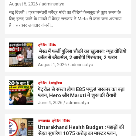
August 5, 2026
adminsatya
नई दिल्ली। प्रधानमंत्री नरेंद्र मोदी का वीडियो फेसबुक से कुछ समय के
लिए हटाए जाने के मामले में केंद्र सरकार ने Meta से कड़ा रुख अपनाया
है। सरकार लगातार कंपनी…
ट्रेंडिंग
विविध
मेरठ में फर्जी पुलिस चौकी का खुलासा: न्यूड वीडियो
कॉल से ब्लैकमेल, 2 आरोपी गिरफ्तार, 2 फरार
August 1, 2026
adminsatya
ट्रेंडिंग
देश/दुनिया
पेट्रोल से सस्ता होगा E85 फ्यूल! सरकार का बड़ा
प्लान, Hero और Maruti ने शुरू की तैयारी
June 4, 2026
adminsatya
उत्तराखंड
ट्रेंडिंग
विविध
Uttarakhand Health Budget : पहाड़ों की
सेहत सुधारेगा 1075 करोड़ का मास्टर प्लान,