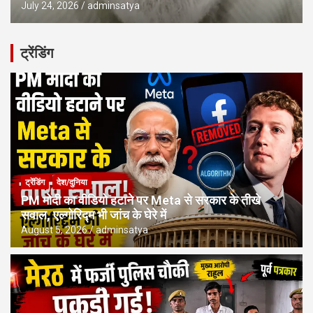
July 24, 2026
adminsatya
ट्रेंडिंग
ट्रेंडिंग
देश/दुनिया
PM मोदी का वीडियो हटाने पर Meta से सरकार के तीखे
सवाल, एल्गोरिद्म भी जांच के घेरे में
August 5, 2026
adminsatya