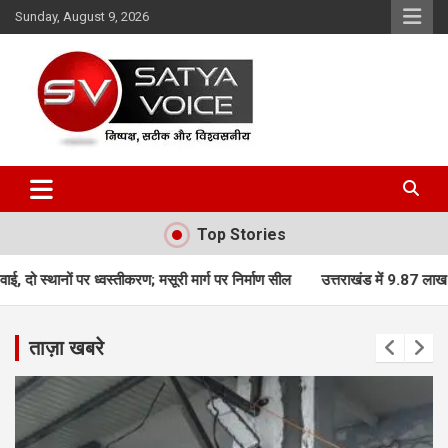
Skip
Sunday, August 9, 2026
to
content
Satya Voice
Top Stories
ण; मसूरी मार्ग पर निर्माण सील
उत्तराखंड में 9.87 लाख पेंशन लाभार्थियों को बड़ी 
ताज़ा खबरे