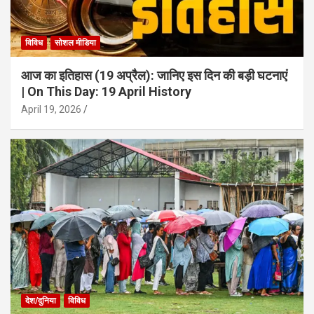
विविध
सोशल मीडिया
आज का इतिहास (19 अप्रैल): जानिए इस दिन की बड़ी घटनाएं
| On This Day: 19 April History
April 19, 2026
देश/दुनिया
विविध