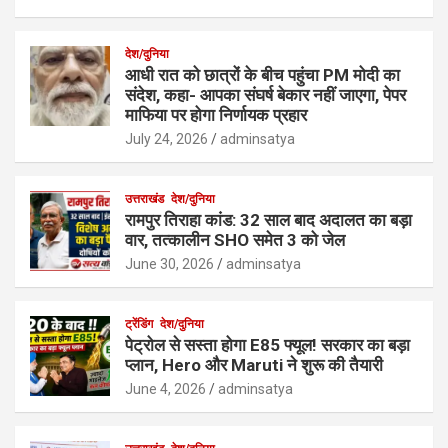
देश/दुनिया
आधी रात को छात्रों के बीच पहुंचा PM मोदी का
संदेश, कहा- आपका संघर्ष बेकार नहीं जाएगा, पेपर
माफिया पर होगा निर्णायक प्रहार
July 24, 2026
adminsatya
उत्तराखंड
देश/दुनिया
रामपुर तिराहा कांड: 32 साल बाद अदालत का बड़ा
वार, तत्कालीन SHO समेत 3 को जेल
June 30, 2026
adminsatya
ट्रेंडिंग
देश/दुनिया
पेट्रोल से सस्ता होगा E85 फ्यूल! सरकार का बड़ा
प्लान, Hero और Maruti ने शुरू की तैयारी
June 4, 2026
adminsatya