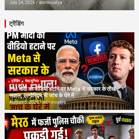
July 24, 2026
adminsatya
ट्रेंडिंग
ट्रेंडिंग
देश/दुनिया
PM मोदी का वीडियो हटाने पर Meta से सरकार के तीखे
सवाल, एल्गोरिद्म भी जांच के घेरे में
August 5, 2026
adminsatya