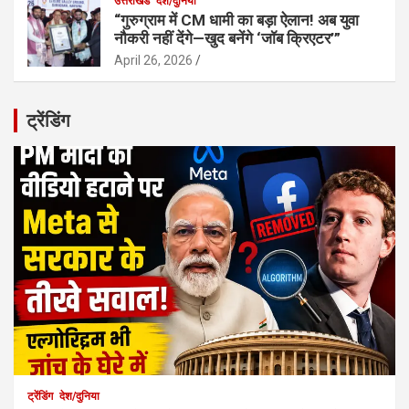
उत्तराखंड
देश/दुनिया
“गुरुग्राम में CM धामी का बड़ा ऐलान! अब युवा
नौकरी नहीं देंगे—खुद बनेंगे ‘जॉब क्रिएटर’”
April 26, 2026
ट्रेंडिंग
ट्रेंडिंग
देश/दुनिया