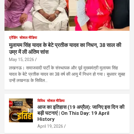
ट्रेंडिंग
सोशल मीडिया
मुलायम सिंह यादव के बेटे प्रतीक यादव का निधन, 38 साल की
उम्र में ली अंतिम सांस
May 15, 2026
लखनऊ। समाजवादी पार्टी के संस्थापक और पूर्व मुख्यमंत्री मुलायम सिंह
यादव के बेटे प्रतीक यादव का 38 वर्ष की आयु में निधन हो गया। बुधवार सुबह
उन्हें लखनऊ के सिविल…
विविध
सोशल मीडिया
आज का इतिहास (19 अप्रैल): जानिए इस दिन की
बड़ी घटनाएं | On This Day: 19 April
History
April 19, 2026