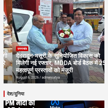
उत्तराखंड
देहरादून-मसूरी के सुनियोजित विकास को
मिलेगी नई रफ्तार, MDDA बोर्ड बैठक में 25
महत्वपूर्ण प्रस्तावों को मंजूरी
August 6, 2026
adminsatya
देश/दुनिया