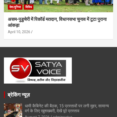
देश/दुनिया
विविध
असम-पुडुचेरी में रिकॉर्ड मतदान, विधानसभा चुनाव में टूटा पुराना
आंकड़ा
April 10, 2026
ब्रेकिंग न्यूज़
धामी कैबिनेट की बैठक, 15 प्रस्तावों पर लगी मुहर, सामान्य
वर्ग के लिए खुशखबरी, देखें पूरे प्रस्ताव
August 7, 2026
adminsatya