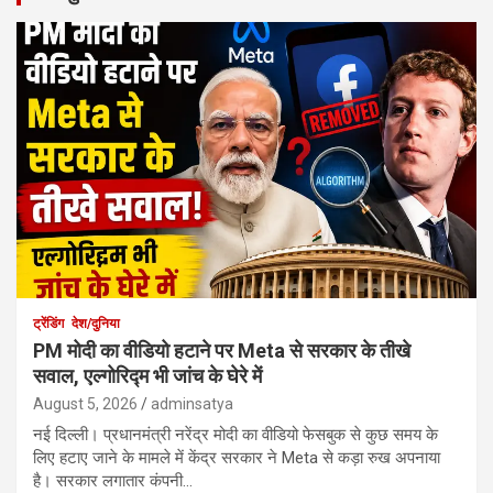
ट्रेंडिंग
देश/दुनिया
PM मोदी का वीडियो हटाने पर Meta से सरकार के तीखे
सवाल, एल्गोरिद्म भी जांच के घेरे में
August 5, 2026
adminsatya
नई दिल्ली। प्रधानमंत्री नरेंद्र मोदी का वीडियो फेसबुक से कुछ समय के
लिए हटाए जाने के मामले में केंद्र सरकार ने Meta से कड़ा रुख अपनाया
है। सरकार लगातार कंपनी…