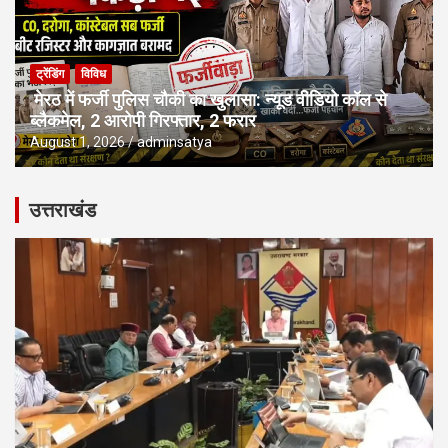
ट्रेंडिंग
विविध
मेरठ में फर्जी पुलिस चौकी का खुलासा: न्यूड वीडियो कॉल से
ब्लैकमेल, 2 आरोपी गिरफ्तार, 2 फरार
August 1, 2026
adminsatya
उत्तराखंड