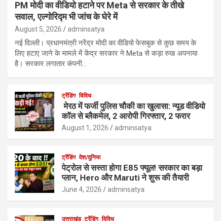
PM मोदी का वीडियो हटाने पर Meta से सरकार के तीखे
सवाल, एल्गोरिद्म भी जांच के घेरे में
August 5, 2026
adminsatya
नई दिल्ली। प्रधानमंत्री नरेंद्र मोदी का वीडियो फेसबुक से कुछ समय के
लिए हटाए जाने के मामले में केंद्र सरकार ने Meta से कड़ा रुख अपनाया
है। सरकार लगातार कंपनी…
ट्रेंडिंग
विविध
मेरठ में फर्जी पुलिस चौकी का खुलासा: न्यूड वीडियो
कॉल से ब्लैकमेल, 2 आरोपी गिरफ्तार, 2 फरार
August 1, 2026
adminsatya
ट्रेंडिंग
देश/दुनिया
पेट्रोल से सस्ता होगा E85 फ्यूल! सरकार का बड़ा
प्लान, Hero और Maruti ने शुरू की तैयारी
June 4, 2026
adminsatya
उत्तराखंड
ट्रेंडिंग
विविध