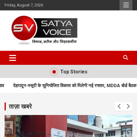
Skip
Friday, August 7, 2026
to
content
Satya Voice
Top Stories
सुनियोजित विकास को मिलेगी नई रफ्तार, MDDA बोर्ड बैठक में 25 महत्वपूर्ण प्रस्तावों को
ताज़ा खबरे