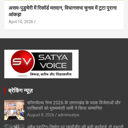
असम-पुडुचेरी में रिकॉर्ड मतदान, विधानसभा चुनाव में टूटा पुराना
आंकड़ा
April 10, 2026
ब्रेकिंग न्यूज़
कॉमनवेल्थ गेम्स 2026 के उत्तराखंड के पदक विजेताओं और
प्रशिक्षकों को मुख्यमंत्री धामी ने किया सम्मानित
August 8, 2026
adminsatya
अवैध प्लाटिंग-निर्माण पर एमडीडीए की बड़ी कार्रवाई, दो स्थानों