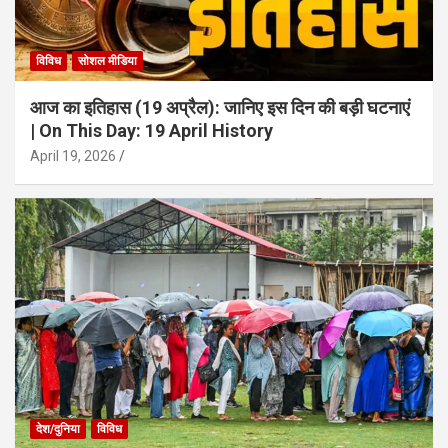
विविध
सोशल मीडिया
आज का इतिहास (19 अप्रैल): जानिए इस दिन की बड़ी घटनाएं
| On This Day: 19 April History
April 19, 2026
देश/दुनिया
विविध