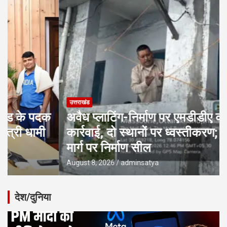
उत्तराखंड
अवैध प्लाटिंग-निर्माण पर एमडीडीए की बड़ी
कार्रवाई, दो स्थानों पर ध्वस्तीकरण; मसूरी
मार्ग पर निर्माण सील
August 8, 2026
adminsatya
देश/दुनिया