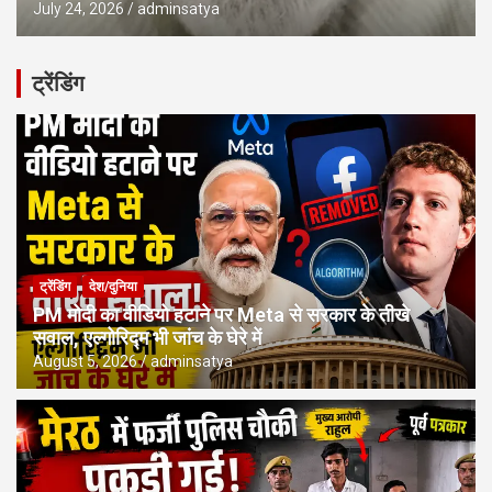
July 24, 2026
adminsatya
ट्रेंडिंग
ट्रेंडिंग
देश/दुनिया
PM मोदी का वीडियो हटाने पर Meta से सरकार के तीखे
सवाल, एल्गोरिद्म भी जांच के घेरे में
August 5, 2026
adminsatya