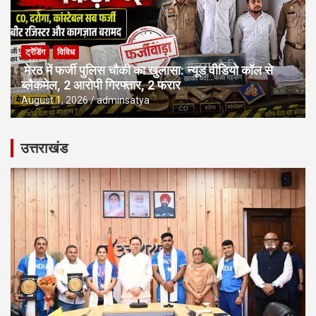
ट्रेंडिंग
विविध
मेरठ में फर्जी पुलिस चौकी का खुलासा: न्यूड वीडियो कॉल से
ब्लैकमेल, 2 आरोपी गिरफ्तार, 2 फरार
August 1, 2026
adminsatya
उत्तराखंड