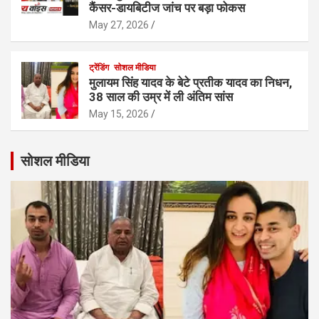
कैंसर-डायबिटीज जांच पर बड़ा फोकस
May 27, 2026
ट्रेंडिंग
सोशल मीडिया
मुलायम सिंह यादव के बेटे प्रतीक यादव का निधन,
38 साल की उम्र में ली अंतिम सांस
May 15, 2026
सोशल मीडिया