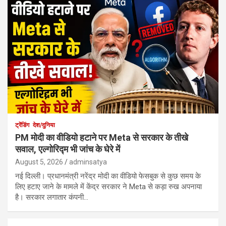
ट्रेंडिंग
देश/दुनिया
PM मोदी का वीडियो हटाने पर Meta से सरकार के तीखे
सवाल, एल्गोरिद्म भी जांच के घेरे में
August 5, 2026
adminsatya
नई दिल्ली। प्रधानमंत्री नरेंद्र मोदी का वीडियो फेसबुक से कुछ समय के
लिए हटाए जाने के मामले में केंद्र सरकार ने Meta से कड़ा रुख अपनाया
है। सरकार लगातार कंपनी…