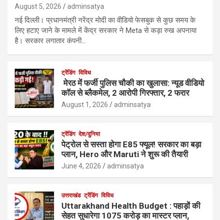
August 5, 2026
adminsatya
नई दिल्ली। प्रधानमंत्री नरेंद्र मोदी का वीडियो फेसबुक से कुछ समय के
लिए हटाए जाने के मामले में केंद्र सरकार ने Meta से कड़ा रुख अपनाया
है। सरकार लगातार कंपनी…
ट्रेंडिंग
विविध
मेरठ में फर्जी पुलिस चौकी का खुलासा: न्यूड वीडियो
कॉल से ब्लैकमेल, 2 आरोपी गिरफ्तार, 2 फरार
August 1, 2026
adminsatya
ट्रेंडिंग
देश/दुनिया
पेट्रोल से सस्ता होगा E85 फ्यूल! सरकार का बड़ा
प्लान, Hero और Maruti ने शुरू की तैयारी
June 4, 2026
adminsatya
उत्तराखंड
ट्रेंडिंग
विविध
Uttarakhand Health Budget : पहाड़ों की
सेहत सुधारेगा 1075 करोड़ का मास्टर प्लान,