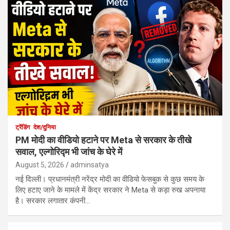
ट्रेंडिंग
देश/दुनिया
PM मोदी का वीडियो हटाने पर Meta से सरकार के तीखे
सवाल, एल्गोरिद्म भी जांच के घेरे में
August 5, 2026
adminsatya
नई दिल्ली। प्रधानमंत्री नरेंद्र मोदी का वीडियो फेसबुक से कुछ समय के
लिए हटाए जाने के मामले में केंद्र सरकार ने Meta से कड़ा रुख अपनाया
है। सरकार लगातार कंपनी…