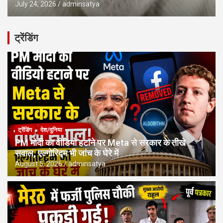
July 24, 2026
adminsatya
ट्रेंडिंग
ट्रेंडिंग
देश/दुनिया
PM मोदी का वीडियो हटाने पर Meta से सरकार के तीखे
सवाल, एल्गोरिद्म भी जांच के घेरे में
August 5, 2026
adminsatya