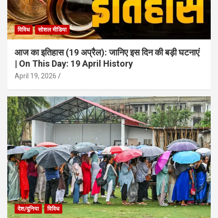
विविध
सोशल मीडिया
आज का इतिहास (19 अप्रैल): जानिए इस दिन की बड़ी घटनाएं
| On This Day: 19 April History
April 19, 2026
देश/दुनिया
विविध