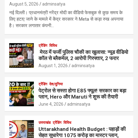
August 5, 2026
adminsatya
नई दिल्ली। प्रधानमंत्री नरेंद्र मोदी का वीडियो फेसबुक से कुछ समय के
लिए हटाए जाने के मामले में केंद्र सरकार ने Meta से कड़ा रुख अपनाया
है। सरकार लगातार कंपनी…
ट्रेंडिंग
विविध
मेरठ में फर्जी पुलिस चौकी का खुलासा: न्यूड वीडियो
कॉल से ब्लैकमेल, 2 आरोपी गिरफ्तार, 2 फरार
August 1, 2026
adminsatya
ट्रेंडिंग
देश/दुनिया
पेट्रोल से सस्ता होगा E85 फ्यूल! सरकार का बड़ा
प्लान, Hero और Maruti ने शुरू की तैयारी
June 4, 2026
adminsatya
उत्तराखंड
ट्रेंडिंग
विविध
Uttarakhand Health Budget : पहाड़ों की
सेहत सुधारेगा 1075 करोड़ का मास्टर प्लान,