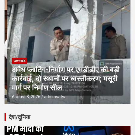
उत्तराखंड
अवैध प्लाटिंग-निर्माण पर एमडीडीए की बड़ी
कार्रवाई, दो स्थानों पर ध्वस्तीकरण; मसूरी
मार्ग पर निर्माण सील
August 8, 2026
adminsatya
देश/दुनिया