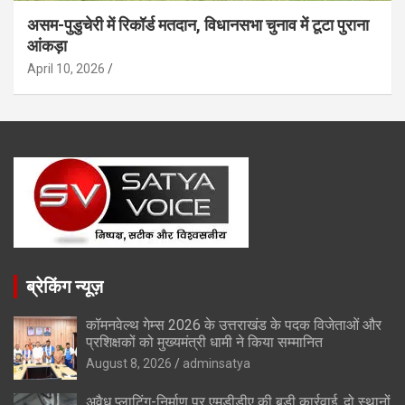
असम-पुडुचेरी में रिकॉर्ड मतदान, विधानसभा चुनाव में टूटा पुराना
आंकड़ा
April 10, 2026
ब्रेकिंग न्यूज़
कॉमनवेल्थ गेम्स 2026 के उत्तराखंड के पदक विजेताओं और
प्रशिक्षकों को मुख्यमंत्री धामी ने किया सम्मानित
August 8, 2026
adminsatya
अवैध प्लाटिंग-निर्माण पर एमडीडीए की बड़ी कार्रवाई, दो स्थानों