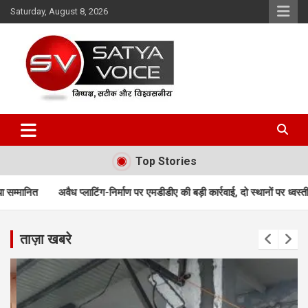
Skip
Saturday, August 8, 2026
to
content
Satya Voice
Top Stories
ंग-निर्माण पर एमडीडीए की बड़ी कार्रवाई, दो स्थानों पर ध्वस्तीकरण; मसूरी मार्ग पर निर्मा
ताज़ा खबरे