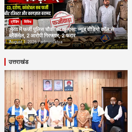
ट्रेंडिंग
विविध
मेरठ में फर्जी पुलिस चौकी का खुलासा: न्यूड वीडियो कॉल से
ब्लैकमेल, 2 आरोपी गिरफ्तार, 2 फरार
August 1, 2026
adminsatya
उत्तराखंड