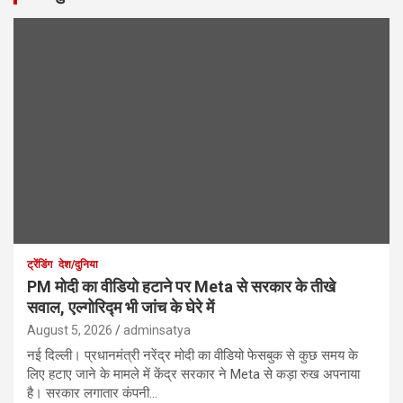
ट्रेंडिंग
देश/दुनिया
PM मोदी का वीडियो हटाने पर Meta से सरकार के तीखे
सवाल, एल्गोरिद्म भी जांच के घेरे में
August 5, 2026
adminsatya
नई दिल्ली। प्रधानमंत्री नरेंद्र मोदी का वीडियो फेसबुक से कुछ समय के
लिए हटाए जाने के मामले में केंद्र सरकार ने Meta से कड़ा रुख अपनाया
है। सरकार लगातार कंपनी…