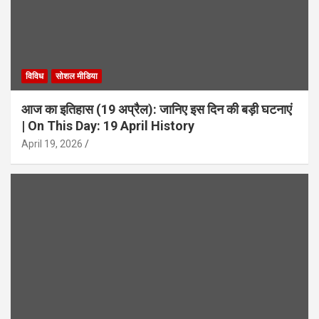
विविध
सोशल मीडिया
आज का इतिहास (19 अप्रैल): जानिए इस दिन की बड़ी घटनाएं
| On This Day: 19 April History
April 19, 2026