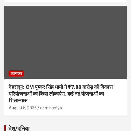
उत्तराखंड
देहरादून: CM पुष्कर सिंह धामी ने ₹17.80 करोड़ की विकास
परियोजनाओं का किया लोकार्पण, कई नई योजनाओं का
शिलान्यास
August 5, 2026
adminsatya
देश/दुनिया