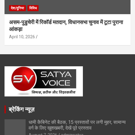
देश/दुनिया
विविध
असम-पुडुचेरी में रिकॉर्ड मतदान, विधानसभा चुनाव में टूटा पुराना
आंकड़ा
April 10, 2026
ब्रेकिंग न्यूज़
धामी कैबिनेट की बैठक, 15 प्रस्तावों पर लगी मुहर, सामान्य
वर्ग के लिए खुशखबरी, देखें पूरे प्रस्ताव
August 7, 2026
adminsatya