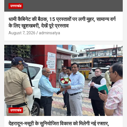
उत्तराखंड
धामी कैबिनेट की बैठक, 15 प्रस्तावों पर लगी मुहर, सामान्य वर्ग
के लिए खुशखबरी, देखें पूरे प्रस्ताव
August 7, 2026
adminsatya
उत्तराखंड
देहरादून-मसूरी के सुनियोजित विकास को मिलेगी नई रफ्तार,