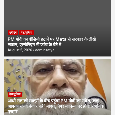
ट्रेंडिंग
देश/दुनिया
PM मोदी का वीडियो हटाने पर Meta से सरकार के तीखे
सवाल, एल्गोरिद्म भी जांच के घेरे में
August 5, 2026
adminsatya
देश/दुनिया
आधी रात को छात्रों के बीच पहुंचा PM मोदी का संदेश, कहा-
आपका संघर्ष बेकार नहीं जाएगा, पेपर माफिया पर होगा निर्णायक
प्रहार