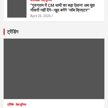
उत्तराखंड
देश/दुनिया
“गुरुग्राम में CM धामी का बड़ा ऐलान! अब युवा
नौकरी नहीं देंगे—खुद बनेंगे ‘जॉब क्रिएटर’”
April 26, 2026
ट्रेंडिंग
ट्रेंडिंग
देश/दुनिया