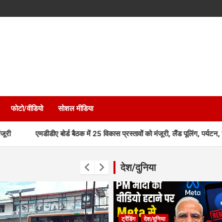
फोटो/वीडियो
सोशल मीडिया
डीए बोर्ड बैठक में 25 विकास प्रस्तावों को मंजूरी, लैंड पूलिंग, पर्यटन, होटल, औद्य
देश/दुनिया
ट्रेंडिंग
देश/दुनिया