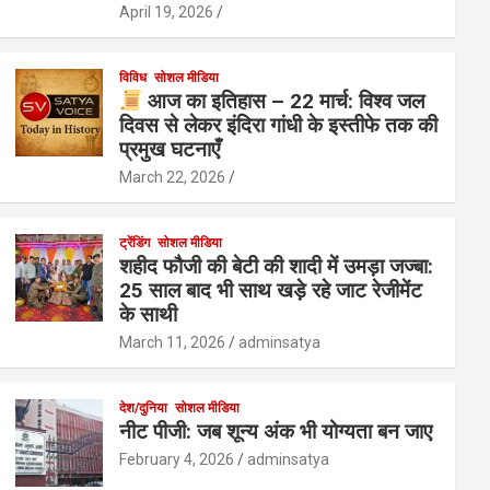
April 19, 2026
विविध
सोशल मीडिया
आज का इतिहास – 22 मार्च: विश्व जल
दिवस से लेकर इंदिरा गांधी के इस्तीफे तक की
प्रमुख घटनाएँ
March 22, 2026
ट्रेंडिंग
सोशल मीडिया
शहीद फौजी की बेटी की शादी में उमड़ा जज्बा:
25 साल बाद भी साथ खड़े रहे जाट रेजीमेंट
के साथी
March 11, 2026
adminsatya
देश/दुनिया
सोशल मीडिया
नीट पीजी: जब शून्य अंक भी योग्यता बन जाए
February 4, 2026
adminsatya