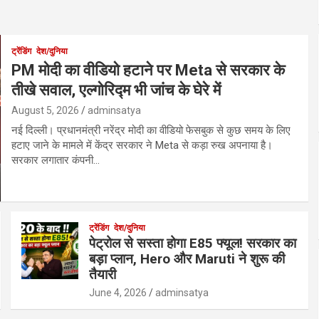
ट्रेंडिंग
देश/दुनिया
PM मोदी का वीडियो हटाने पर Meta से सरकार के
तीखे सवाल, एल्गोरिद्म भी जांच के घेरे में
August 5, 2026
adminsatya
नई दिल्ली। प्रधानमंत्री नरेंद्र मोदी का वीडियो फेसबुक से कुछ समय के लिए
हटाए जाने के मामले में केंद्र सरकार ने Meta से कड़ा रुख अपनाया है।
सरकार लगातार कंपनी…
ट्रेंडिंग
देश/दुनिया
पेट्रोल से सस्ता होगा E85 फ्यूल! सरकार का
बड़ा प्लान, Hero और Maruti ने शुरू की
तैयारी
June 4, 2026
adminsatya