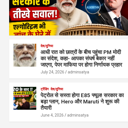
देश/दुनिया
आधी रात को छात्रों के बीच पहुंचा PM मोदी
का संदेश, कहा- आपका संघर्ष बेकार नहीं
जाएगा, पेपर माफिया पर होगा निर्णायक प्रहार
July 24, 2026
adminsatya
ट्रेंडिंग
देश/दुनिया
पेट्रोल से सस्ता होगा E85 फ्यूल! सरकार का
बड़ा प्लान, Hero और Maruti ने शुरू की
तैयारी
June 4, 2026
adminsatya