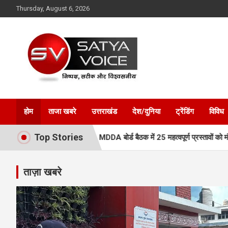
Skip
Thursday, August 6, 2026
to
content
Satya Voice
होम
ताजा खबरे
उत्तराखंड
देश/दुनिया
ट्रेंडिंग
विविध
Top Stories
लेगी नई रफ्तार, MDDA बोर्ड बैठक में 25 महत्वपूर्ण प्रस्तावों को मंजूरी
एमडी
ताज़ा खबरे