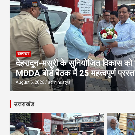
उत्तराखंड
एमडीडीए बोर्ड बैठक में 25 विकास प्रस्तावो
पूलिंग, पर्यटन, होटल, औद्योगिक भवन औ
परियोजनाओं पर अहम फैसले
August 6, 2026
adminsatya
उत्तराखंड