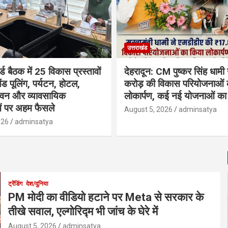
उत्तराखंड
्ड बैठक में 25 विकास प्रस्तावों
देहरादून: CM पुष्कर सिंह धामी
ैंड पूलिंग, पर्यटन, होटल,
करोड़ की विकास परियोजनाओं 
भवन और व्यावसायिक
लोकार्पण, कई नई योजनाओं का 
ं पर अहम फैसले
August 5, 2026
adminsatya
026
adminsatya
ट्रेंडिंग
देश/दुनिया
PM मोदी का वीडियो हटाने पर Meta से सरकार के
तीखे सवाल, एल्गोरिद्म भी जांच के घेरे में
August 5, 2026
adminsatya