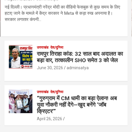
नई दिल्ली। प्रधानमंत्री नरेंद्र मोदी का वीडियो फेसबुक से कुछ समय के लिए
हटाए जाने के मामले में केंद्र सरकार ने Meta से कड़ा रुख अपनाया है।
सरकार लगातार कंपनी…
उत्तराखंड
देश/दुनिया
रामपुर तिराहा कांड: 32 साल बाद अदालत का
बड़ा वार, तत्कालीन SHO समेत 3 को जेल
June 30, 2026
adminsatya
उत्तराखंड
देश/दुनिया
“गुरुग्राम में CM धामी का बड़ा ऐलान! अब
युवा नौकरी नहीं देंगे—खुद बनेंगे ‘जॉब
क्रिएटर’”
April 26, 2026