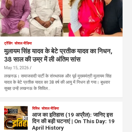
ट्रेंडिंग
सोशल मीडिया
मुलायम सिंह यादव के बेटे प्रतीक यादव का निधन,
38 साल की उम्र में ली अंतिम सांस
May 15, 2026
लखनऊ। समाजवादी पार्टी के संस्थापक और पूर्व मुख्यमंत्री मुलायम सिंह
यादव के बेटे प्रतीक यादव का 38 वर्ष की आयु में निधन हो गया। बुधवार
सुबह उन्हें लखनऊ के सिविल…
विविध
सोशल मीडिया
आज का इतिहास (19 अप्रैल): जानिए इस
दिन की बड़ी घटनाएं | On This Day: 19
April History