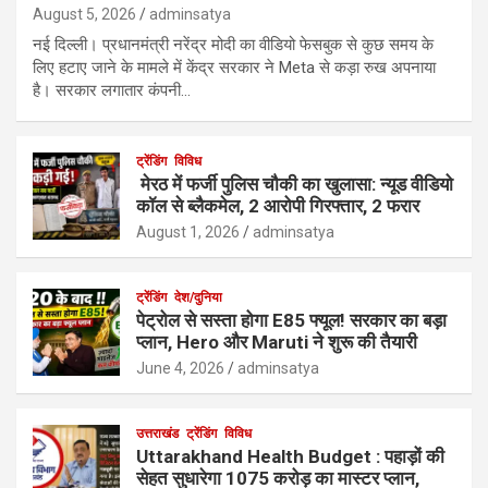
August 5, 2026
adminsatya
नई दिल्ली। प्रधानमंत्री नरेंद्र मोदी का वीडियो फेसबुक से कुछ समय के
लिए हटाए जाने के मामले में केंद्र सरकार ने Meta से कड़ा रुख अपनाया
है। सरकार लगातार कंपनी…
ट्रेंडिंग
विविध
मेरठ में फर्जी पुलिस चौकी का खुलासा: न्यूड वीडियो
कॉल से ब्लैकमेल, 2 आरोपी गिरफ्तार, 2 फरार
August 1, 2026
adminsatya
ट्रेंडिंग
देश/दुनिया
पेट्रोल से सस्ता होगा E85 फ्यूल! सरकार का बड़ा
प्लान, Hero और Maruti ने शुरू की तैयारी
June 4, 2026
adminsatya
उत्तराखंड
ट्रेंडिंग
विविध
Uttarakhand Health Budget : पहाड़ों की
सेहत सुधारेगा 1075 करोड़ का मास्टर प्लान,