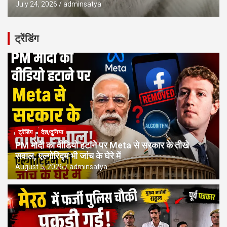
July 24, 2026
adminsatya
ट्रेंडिंग
ट्रेंडिंग
देश/दुनिया
PM मोदी का वीडियो हटाने पर Meta से सरकार के तीखे
सवाल, एल्गोरिद्म भी जांच के घेरे में
August 5, 2026
adminsatya