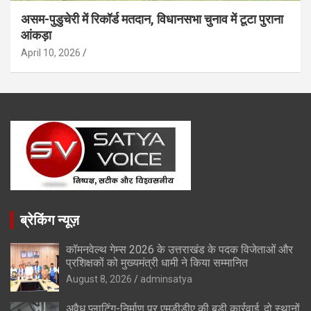
असम-पुडुचेरी में रिकॉर्ड मतदान, विधानसभा चुनाव में टूटा पुराना
आंकड़ा
April 10, 2026
ब्रेकिंग न्यूज़
कॉमनवेल्थ गेम्स 2026 के उत्तराखंड के पदक विजेताओं और
प्रशिक्षकों को मुख्यमंत्री धामी ने किया सम्मानित
August 8, 2026
adminsatya
अवैध प्लाटिंग-निर्माण पर एमडीडीए की बड़ी कार्रवाई, दो स्थानों