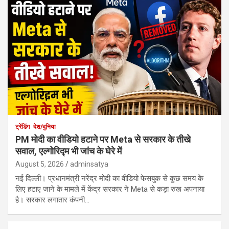
ट्रेंडिंग
देश/दुनिया
PM मोदी का वीडियो हटाने पर Meta से सरकार के तीखे
सवाल, एल्गोरिद्म भी जांच के घेरे में
August 5, 2026
adminsatya
नई दिल्ली। प्रधानमंत्री नरेंद्र मोदी का वीडियो फेसबुक से कुछ समय के
लिए हटाए जाने के मामले में केंद्र सरकार ने Meta से कड़ा रुख अपनाया
है। सरकार लगातार कंपनी…