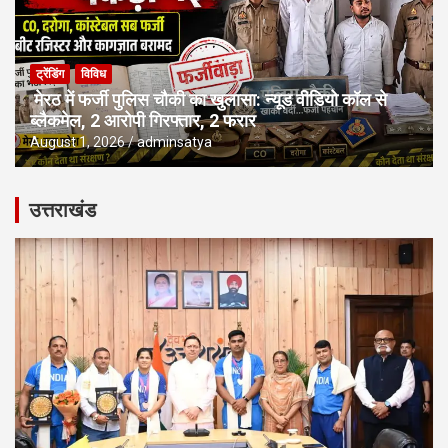
ट्रेंडिंग
विविध
मेरठ में फर्जी पुलिस चौकी का खुलासा: न्यूड वीडियो कॉल से
ब्लैकमेल, 2 आरोपी गिरफ्तार, 2 फरार
August 1, 2026
adminsatya
उत्तराखंड