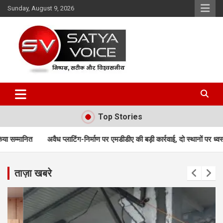
Skip
Sunday, August 9, 2026
to
content
Satya Voice
Top Stories
टिंग-निर्माण पर एमडीडीए की बड़ी कार्रवाई, दो स्थानों पर ध्वस्तीकरण; मसूरी मार्ग पर निर
ताज़ा खबरे