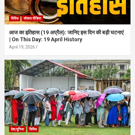
विविध
सोशल मीडिया
आज का इतिहास (19 अप्रैल): जानिए इस दिन की बड़ी घटनाएं
| On This Day: 19 April History
April 19, 2026
देश/दुनिया
विविध