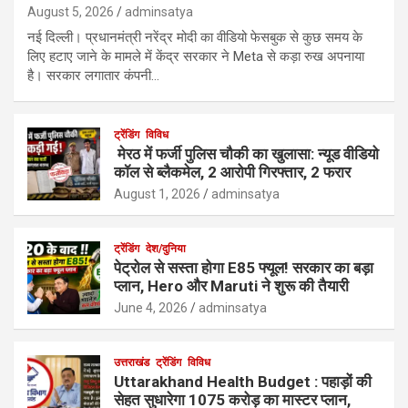
August 5, 2026
adminsatya
नई दिल्ली। प्रधानमंत्री नरेंद्र मोदी का वीडियो फेसबुक से कुछ समय के
लिए हटाए जाने के मामले में केंद्र सरकार ने Meta से कड़ा रुख अपनाया
है। सरकार लगातार कंपनी…
ट्रेंडिंग
विविध
मेरठ में फर्जी पुलिस चौकी का खुलासा: न्यूड वीडियो
कॉल से ब्लैकमेल, 2 आरोपी गिरफ्तार, 2 फरार
August 1, 2026
adminsatya
ट्रेंडिंग
देश/दुनिया
पेट्रोल से सस्ता होगा E85 फ्यूल! सरकार का बड़ा
प्लान, Hero और Maruti ने शुरू की तैयारी
June 4, 2026
adminsatya
उत्तराखंड
ट्रेंडिंग
विविध
Uttarakhand Health Budget : पहाड़ों की
सेहत सुधारेगा 1075 करोड़ का मास्टर प्लान,