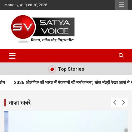
Skip
Monday, August 10, 2026
to
content
Satya Voice
Top Stories
भारत में मेजबानी की मनोकामना, खेल मंत्री रेखा आर्या ने उठाई ‘संकल्प कांवड़ यात्रा
ताज़ा खबरे