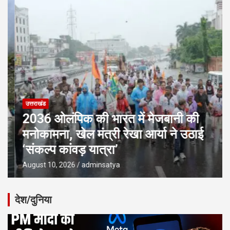
उत्तराखंड
2036 ओलंपिक की भारत में मेजबानी की
मनोकामना, खेल मंत्री रेखा आर्या ने उठाई
‘संकल्प कांवड़ यात्रा’
August 10, 2026
adminsatya
देश/दुनिया