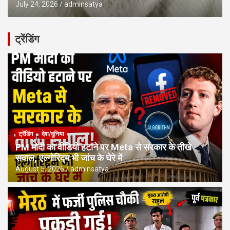
July 24, 2026
adminsatya
ट्रेंडिंग
ट्रेंडिंग
देश/दुनिया
PM मोदी का वीडियो हटाने पर Meta से सरकार के तीखे
सवाल, एल्गोरिद्म भी जांच के घेरे में
August 5, 2026
adminsatya