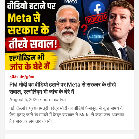
ट्रेंडिंग
देश/दुनिया
PM मोदी का वीडियो हटाने पर Meta से सरकार के तीखे
सवाल, एल्गोरिद्म भी जांच के घेरे में
August 5, 2026
adminsatya
नई दिल्ली। प्रधानमंत्री नरेंद्र मोदी का वीडियो फेसबुक से कुछ समय के
लिए हटाए जाने के मामले में केंद्र सरकार ने Meta से कड़ा रुख अपनाया
है। सरकार लगातार कंपनी…