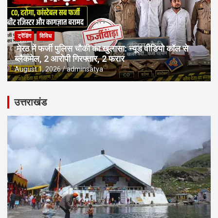
ट्रेंडिंग
विविध
मेरठ में फर्जी पुलिस चौकी का खुलासा: न्यूड वीडियो कॉल से
ब्लैकमेल, 2 आरोपी गिरफ्तार, 2 फरार
August 1, 2026
adminsatya
उत्तराखंड