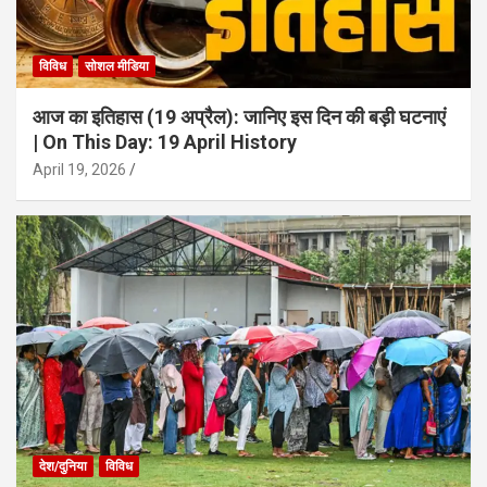
विविध
सोशल मीडिया
आज का इतिहास (19 अप्रैल): जानिए इस दिन की बड़ी घटनाएं
| On This Day: 19 April History
April 19, 2026
देश/दुनिया
विविध