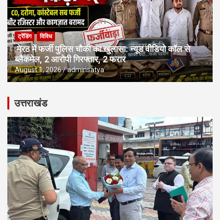
ट्रेंडिंग
विविध
मेरठ में फर्जी पुलिस चौकी का खुलासा: न्यूड वीडियो कॉल से
ब्लैकमेल, 2 आरोपी गिरफ्तार, 2 फरार
August 1, 2026
adminsatya
उत्तराखंड