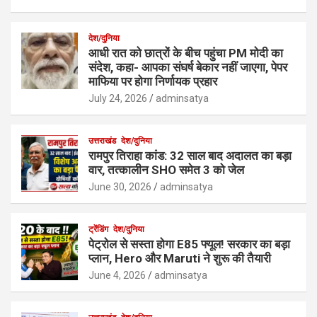
देश/दुनिया
आधी रात को छात्रों के बीच पहुंचा PM मोदी का
संदेश, कहा- आपका संघर्ष बेकार नहीं जाएगा, पेपर
माफिया पर होगा निर्णायक प्रहार
July 24, 2026
adminsatya
उत्तराखंड
देश/दुनिया
रामपुर तिराहा कांड: 32 साल बाद अदालत का बड़ा
वार, तत्कालीन SHO समेत 3 को जेल
June 30, 2026
adminsatya
ट्रेंडिंग
देश/दुनिया
पेट्रोल से सस्ता होगा E85 फ्यूल! सरकार का बड़ा
प्लान, Hero और Maruti ने शुरू की तैयारी
June 4, 2026
adminsatya