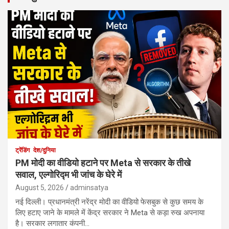
ट्रेंडिंग
देश/दुनिया
PM मोदी का वीडियो हटाने पर Meta से सरकार के तीखे
सवाल, एल्गोरिद्म भी जांच के घेरे में
August 5, 2026
adminsatya
नई दिल्ली। प्रधानमंत्री नरेंद्र मोदी का वीडियो फेसबुक से कुछ समय के
लिए हटाए जाने के मामले में केंद्र सरकार ने Meta से कड़ा रुख अपनाया
है। सरकार लगातार कंपनी…