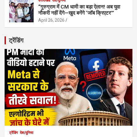
उत्तराखंड
देश/दुनिया
“गुरुग्राम में CM धामी का बड़ा ऐलान! अब युवा
नौकरी नहीं देंगे—खुद बनेंगे ‘जॉब क्रिएटर’”
April 26, 2026
ट्रेंडिंग
ट्रेंडिंग
देश/दुनिया