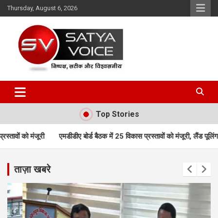
Skip
Thursday, August 6, 2026
to
content
Satya Voice
Top Stories
डीडीए बोर्ड बैठक में 25 विकास प्रस्तावों को मंजूरी, लैंड पूलिंग, पर्यटन, होटल, औद
ताज़ा खबरे