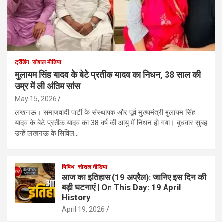
ट्रेंडिंग
सोशल मीडिया
मुलायम सिंह यादव के बेटे प्रतीक यादव का निधन, 38 साल की
उम्र में ली अंतिम सांस
May 15, 2026
लखनऊ। समाजवादी पार्टी के संस्थापक और पूर्व मुख्यमंत्री मुलायम सिंह
यादव के बेटे प्रतीक यादव का 38 वर्ष की आयु में निधन हो गया। बुधवार सुबह
उन्हें लखनऊ के सिविल…
विविध
सोशल मीडिया
आज का इतिहास (19 अप्रैल): जानिए इस दिन की
बड़ी घटनाएं | On This Day: 19 April
History
April 19, 2026