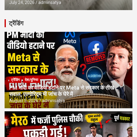
July 24, 2026
adminsatya
ट्रेंडिंग
ट्रेंडिंग
देश/दुनिया
PM मोदी का वीडियो हटाने पर Meta से सरकार के तीखे
सवाल, एल्गोरिद्म भी जांच के घेरे में
August 5, 2026
adminsatya