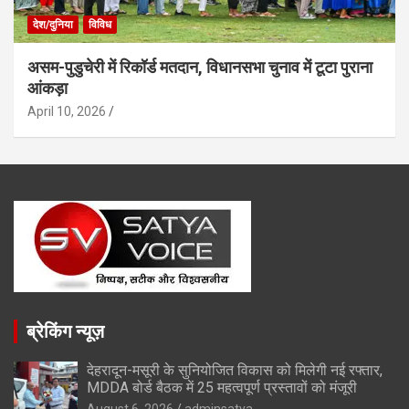
देश/दुनिया
विविध
असम-पुडुचेरी में रिकॉर्ड मतदान, विधानसभा चुनाव में टूटा पुराना
आंकड़ा
April 10, 2026
ब्रेकिंग न्यूज़
देहरादून-मसूरी के सुनियोजित विकास को मिलेगी नई रफ्तार,
MDDA बोर्ड बैठक में 25 महत्वपूर्ण प्रस्तावों को मंजूरी
August 6, 2026
adminsatya