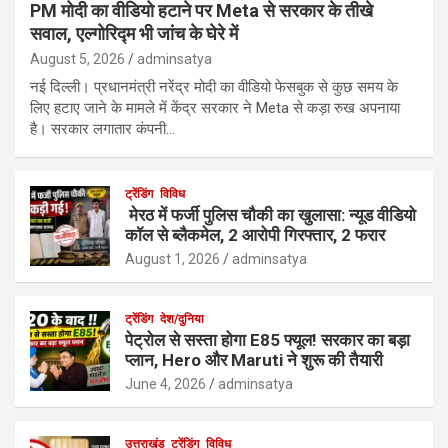
PM मोदी का वीडियो हटाने पर Meta से सरकार के तीखे
सवाल, एल्गोरिद्म भी जांच के घेरे में
August 5, 2026
adminsatya
नई दिल्ली। प्रधानमंत्री नरेंद्र मोदी का वीडियो फेसबुक से कुछ समय के
लिए हटाए जाने के मामले में केंद्र सरकार ने Meta से कड़ा रुख अपनाया
है। सरकार लगातार कंपनी…
ट्रेंडिंग
विविध
मेरठ में फर्जी पुलिस चौकी का खुलासा: न्यूड वीडियो
कॉल से ब्लैकमेल, 2 आरोपी गिरफ्तार, 2 फरार
August 1, 2026
adminsatya
ट्रेंडिंग
देश/दुनिया
पेट्रोल से सस्ता होगा E85 फ्यूल! सरकार का बड़ा
प्लान, Hero और Maruti ने शुरू की तैयारी
June 4, 2026
adminsatya
उत्तराखंड
ट्रेंडिंग
विविध