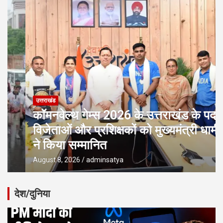
उत्तराखंड
कॉमनवेल्थ गेम्स 2026 के उत्तराखंड के पदक
विजेताओं और प्रशिक्षकों को मुख्यमंत्री धामी
ने किया सम्मानित
August 8, 2026
adminsatya
देश/दुनिया