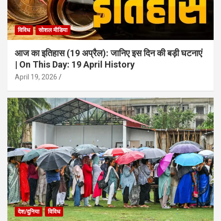
विविध
सोशल मीडिया
आज का इतिहास (19 अप्रैल): जानिए इस दिन की बड़ी घटनाएं
| On This Day: 19 April History
April 19, 2026
देश/दुनिया
विविध