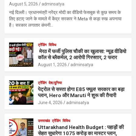
August 5, 2026
adminsatya
नई दिल्ली। प्रधानमंत्री नरेंद्र मोदी का वीडियो फेसबुक से कुछ समय के
लिए हटाए जाने के मामले में केंद्र सरकार ने Meta से कड़ा रुख अपनाया
है। सरकार लगातार कंपनी…
ट्रेंडिंग
विविध
मेरठ में फर्जी पुलिस चौकी का खुलासा: न्यूड वीडियो
कॉल से ब्लैकमेल, 2 आरोपी गिरफ्तार, 2 फरार
August 1, 2026
adminsatya
ट्रेंडिंग
देश/दुनिया
पेट्रोल से सस्ता होगा E85 फ्यूल! सरकार का बड़ा
प्लान, Hero और Maruti ने शुरू की तैयारी
June 4, 2026
adminsatya
उत्तराखंड
ट्रेंडिंग
विविध
Uttarakhand Health Budget : पहाड़ों की
सेहत सुधारेगा 1075 करोड़ का मास्टर प्लान,