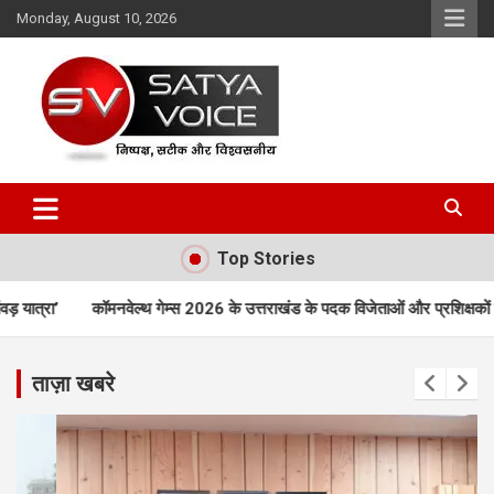
Skip
Monday, August 10, 2026
to
content
Satya Voice
Top Stories
 गेम्स 2026 के उत्तराखंड के पदक विजेताओं और प्रशिक्षकों को मुख्यमंत्री धामी ने किय
ताज़ा खबरे