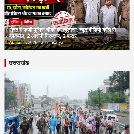
ट्रेंडिंग
विविध
मेरठ में फर्जी पुलिस चौकी का खुलासा: न्यूड वीडियो कॉल से
ब्लैकमेल, 2 आरोपी गिरफ्तार, 2 फरार
August 1, 2026
adminsatya
उत्तराखंड