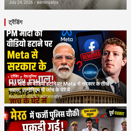
July 24, 2026
adminsatya
ट्रेंडिंग
ट्रेंडिंग
देश/दुनिया
PM मोदी का वीडियो हटाने पर Meta से सरकार के तीखे
सवाल, एल्गोरिद्म भी जांच के घेरे में
August 5, 2026
adminsatya