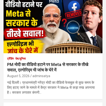
ट्रेंडिंग
देश/दुनिया
PM मोदी का वीडियो हटाने पर Meta से सरकार के तीखे
सवाल, एल्गोरिद्म भी जांच के घेरे में
August 5, 2026
adminsatya
नई दिल्ली। प्रधानमंत्री नरेंद्र मोदी का वीडियो फेसबुक से कुछ समय के
लिए हटाए जाने के मामले में केंद्र सरकार ने Meta से कड़ा रुख अपनाया
है। सरकार लगातार कंपनी…