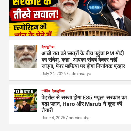
देश/दुनिया
आधी रात को छात्रों के बीच पहुंचा PM मोदी
का संदेश, कहा- आपका संघर्ष बेकार नहीं
जाएगा, पेपर माफिया पर होगा निर्णायक प्रहार
July 24, 2026
adminsatya
ट्रेंडिंग
देश/दुनिया
पेट्रोल से सस्ता होगा E85 फ्यूल! सरकार का
बड़ा प्लान, Hero और Maruti ने शुरू की
तैयारी
June 4, 2026
adminsatya