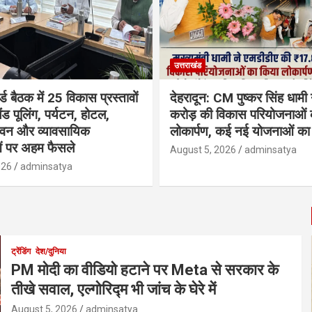
उत्तराखंड
्ड बैठक में 25 विकास प्रस्तावों
देहरादून: CM पुष्कर सिंह धामी
ैंड पूलिंग, पर्यटन, होटल,
करोड़ की विकास परियोजनाओं 
भवन और व्यावसायिक
लोकार्पण, कई नई योजनाओं का 
ं पर अहम फैसले
August 5, 2026
adminsatya
026
adminsatya
ट्रेंडिंग
देश/दुनिया
PM मोदी का वीडियो हटाने पर Meta से सरकार के
तीखे सवाल, एल्गोरिद्म भी जांच के घेरे में
August 5, 2026
adminsatya