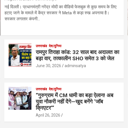
नई दिल्ली। प्रधानमंत्री नरेंद्र मोदी का वीडियो फेसबुक से कुछ समय के लिए
हटाए जाने के मामले में केंद्र सरकार ने Meta से कड़ा रुख अपनाया है।
सरकार लगातार कंपनी…
उत्तराखंड
देश/दुनिया
रामपुर तिराहा कांड: 32 साल बाद अदालत का
बड़ा वार, तत्कालीन SHO समेत 3 को जेल
June 30, 2026
adminsatya
उत्तराखंड
देश/दुनिया
“गुरुग्राम में CM धामी का बड़ा ऐलान! अब
युवा नौकरी नहीं देंगे—खुद बनेंगे ‘जॉब
क्रिएटर’”
April 26, 2026