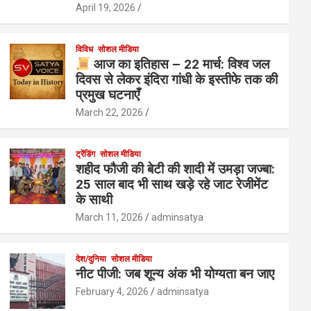
April 19, 2026
विविध
सोशल मीडिया
आज का इतिहास – 22 मार्च: विश्व जल
दिवस से लेकर इंदिरा गांधी के इस्तीफे तक की
प्रमुख घटनाएँ
March 22, 2026
ट्रेंडिंग
सोशल मीडिया
शहीद फौजी की बेटी की शादी में उमड़ा जज्बा:
25 साल बाद भी साथ खड़े रहे जाट रेजीमेंट
के साथी
March 11, 2026
adminsatya
देश/दुनिया
सोशल मीडिया
नीट पीजी: जब शून्य अंक भी योग्यता बन जाए
February 4, 2026
adminsatya