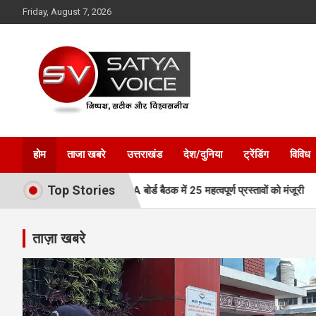
Skip
Friday, August 7, 2026
to
content
Satya Voice
होम
ताजा खबरे
उत्तराखंड
देश/दुनिया
ट्रेंडिंग
विविध
Top Stories
 रफ्तार, MDDA बोर्ड बैठक में 25 महत्वपूर्ण प्रस्तावों को मंजूरी
एमडीडीए बोर
ताज़ा खबरे