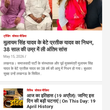
ट्रेंडिंग
सोशल मीडिया
मुलायम सिंह यादव के बेटे प्रतीक यादव का निधन,
38 साल की उम्र में ली अंतिम सांस
May 15, 2026
लखनऊ। समाजवादी पार्टी के संस्थापक और पूर्व मुख्यमंत्री मुलायम सिंह
यादव के बेटे प्रतीक यादव का 38 वर्ष की आयु में निधन हो गया। बुधवार
सुबह उन्हें लखनऊ के सिविल…
विविध
सोशल मीडिया
आज का इतिहास (19 अप्रैल): जानिए इस
दिन की बड़ी घटनाएं | On This Day: 19
April History