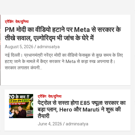
ट्रेंडिंग
देश/दुनिया
PM मोदी का वीडियो हटाने पर Meta से सरकार के
तीखे सवाल, एल्गोरिद्म भी जांच के घेरे में
August 5, 2026
adminsatya
नई दिल्ली। प्रधानमंत्री नरेंद्र मोदी का वीडियो फेसबुक से कुछ समय के लिए
हटाए जाने के मामले में केंद्र सरकार ने Meta से कड़ा रुख अपनाया है।
सरकार लगातार कंपनी…
ट्रेंडिंग
देश/दुनिया
पेट्रोल से सस्ता होगा E85 फ्यूल! सरकार का
बड़ा प्लान, Hero और Maruti ने शुरू की
तैयारी
June 4, 2026
adminsatya