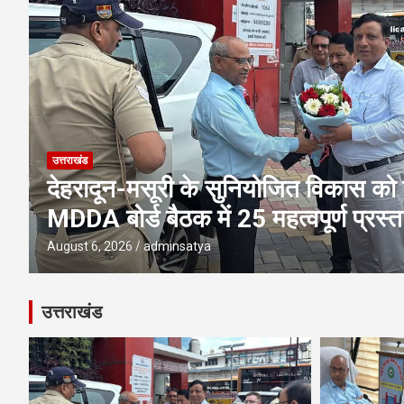
उत्तराखंड
एमडीडीए बोर्ड बैठक में 25 विकास प्रस्तावो
पूलिंग, पर्यटन, होटल, औद्योगिक भवन औ
परियोजनाओं पर अहम फैसले
August 6, 2026
adminsatya
उत्तराखंड