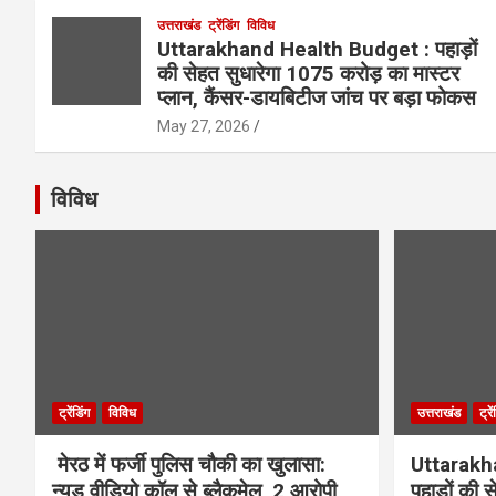
उत्तराखंड
ट्रेंडिंग
विविध
Uttarakhand Health Budget : पहाड़ों
की सेहत सुधारेगा 1075 करोड़ का मास्टर
प्लान, कैंसर-डायबिटीज जांच पर बड़ा फोकस
May 27, 2026
विविध
ट्रेंडिंग
विविध
उत्तराखंड
ट्रे
मेरठ में फर्जी पुलिस चौकी का खुलासा:
Uttarakh
न्यूड वीडियो कॉल से ब्लैकमेल, 2 आरोपी
पहाड़ों की