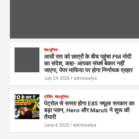
देश/दुनिया
आधी रात को छात्रों के बीच पहुंचा PM मोदी
का संदेश, कहा- आपका संघर्ष बेकार नहीं
जाएगा, पेपर माफिया पर होगा निर्णायक प्रहार
July 24, 2026
adminsatya
ट्रेंडिंग
देश/दुनिया
पेट्रोल से सस्ता होगा E85 फ्यूल! सरकार का
बड़ा प्लान, Hero और Maruti ने शुरू की
तैयारी
June 4, 2026
adminsatya