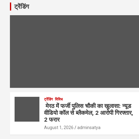
ट्रेंडिंग
ट्रेंडिंग
विविध
मेरठ में फर्जी पुलिस चौकी का खुलासा: न्यूड
वीडियो कॉल से ब्लैकमेल, 2 आरोपी गिरफ्तार,
2 फरार
August 1, 2026
adminsatya