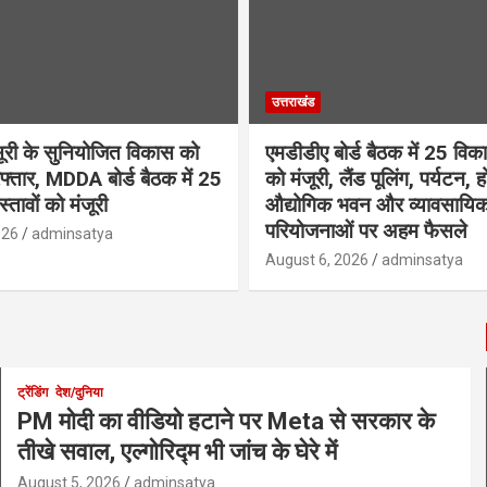
उत्तराखंड
सूरी के सुनियोजित विकास को
एमडीडीए बोर्ड बैठक में 25 विकास
फ्तार, MDDA बोर्ड बैठक में 25
को मंजूरी, लैंड पूलिंग, पर्यटन, 
रस्तावों को मंजूरी
औद्योगिक भवन और व्यावसायि
परियोजनाओं पर अहम फैसले
026
adminsatya
August 6, 2026
adminsatya
ट्रेंडिंग
देश/दुनिया
PM मोदी का वीडियो हटाने पर Meta से सरकार के
तीखे सवाल, एल्गोरिद्म भी जांच के घेरे में
August 5, 2026
adminsatya