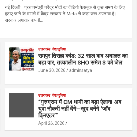
नई दिल्ली। प्रधानमंत्री नरेंद्र मोदी का वीडियो फेसबुक से कुछ समय के लिए
हटाए जाने के मामले में केंद्र सरकार ने Meta से कड़ा रुख अपनाया है।
सरकार लगातार कंपनी…
उत्तराखंड
देश/दुनिया
रामपुर तिराहा कांड: 32 साल बाद अदालत का
बड़ा वार, तत्कालीन SHO समेत 3 को जेल
June 30, 2026
adminsatya
उत्तराखंड
देश/दुनिया
“गुरुग्राम में CM धामी का बड़ा ऐलान! अब
युवा नौकरी नहीं देंगे—खुद बनेंगे ‘जॉब
क्रिएटर’”
April 26, 2026