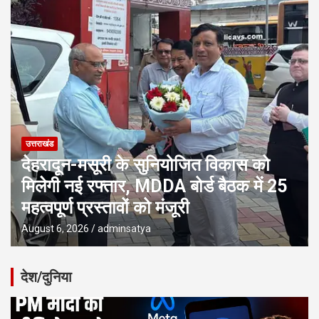
उत्तराखंड
देहरादून-मसूरी के सुनियोजित विकास को
मिलेगी नई रफ्तार, MDDA बोर्ड बैठक में 25
महत्वपूर्ण प्रस्तावों को मंजूरी
August 6, 2026
adminsatya
देश/दुनिया