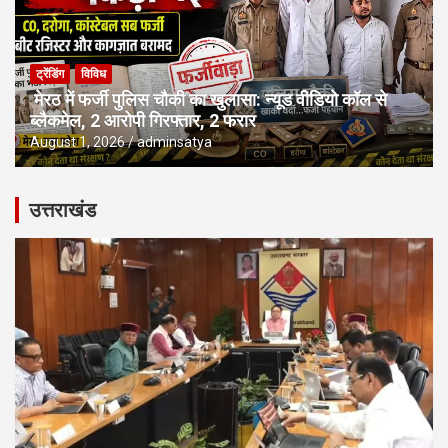
ट्रेंडिंग
विविध
मेरठ में फर्जी पुलिस चौकी का खुलासा: न्यूड वीडियो कॉल से
ब्लैकमेल, 2 आरोपी गिरफ्तार, 2 फरार
August 1, 2026
adminsatya
उत्तराखंड