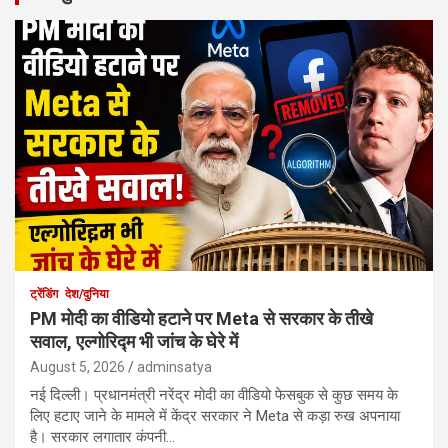
ट्रेंडिंग
देश/दुनिया
PM मोदी का वीडियो हटाने पर Meta से सरकार के तीखे
सवाल, एल्गोरिद्म भी जांच के घेरे में
August 5, 2026
adminsatya
नई दिल्ली। प्रधानमंत्री नरेंद्र मोदी का वीडियो फेसबुक से कुछ समय के
लिए हटाए जाने के मामले में केंद्र सरकार ने Meta से कड़ा रुख अपनाया
है। सरकार लगातार कंपनी…