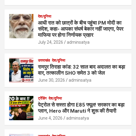
देश/दुनिया
आधी रात को छात्रों के बीच पहुंचा PM मोदी का
संदेश, कहा- आपका संघर्ष बेकार नहीं जाएगा, पेपर
माफिया पर होगा निर्णायक प्रहार
July 24, 2026
adminsatya
उत्तराखंड
देश/दुनिया
रामपुर तिराहा कांड: 32 साल बाद अदालत का बड़ा
वार, तत्कालीन SHO समेत 3 को जेल
June 30, 2026
adminsatya
ट्रेंडिंग
देश/दुनिया
पेट्रोल से सस्ता होगा E85 फ्यूल! सरकार का बड़ा
प्लान, Hero और Maruti ने शुरू की तैयारी
June 4, 2026
adminsatya