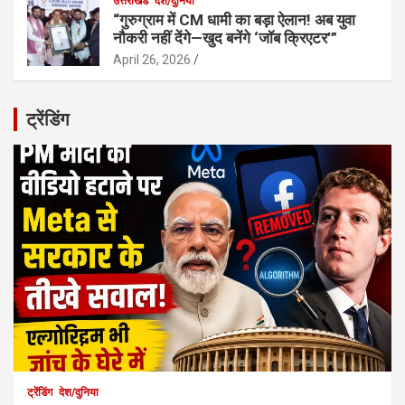
उत्तराखंड
देश/दुनिया
“गुरुग्राम में CM धामी का बड़ा ऐलान! अब युवा
नौकरी नहीं देंगे—खुद बनेंगे ‘जॉब क्रिएटर’”
April 26, 2026
ट्रेंडिंग
ट्रेंडिंग
देश/दुनिया