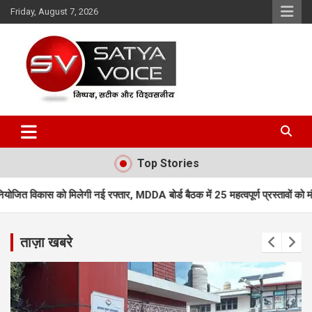
Skip
Friday, August 7, 2026
to
content
Satya Voice
Top Stories
 रफ्तार, MDDA बोर्ड बैठक में 25 महत्वपूर्ण प्रस्तावों को मंजूरी
एमडीडीए बोर्ड ब
ताज़ा खबरे