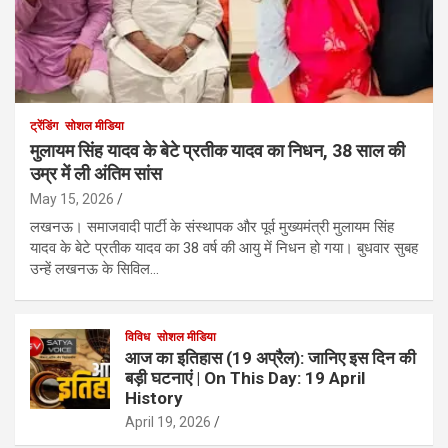
ट्रेंडिंग
सोशल मीडिया
मुलायम सिंह यादव के बेटे प्रतीक यादव का निधन, 38 साल की
उम्र में ली अंतिम सांस
May 15, 2026
लखनऊ। समाजवादी पार्टी के संस्थापक और पूर्व मुख्यमंत्री मुलायम सिंह
यादव के बेटे प्रतीक यादव का 38 वर्ष की आयु में निधन हो गया। बुधवार सुबह
उन्हें लखनऊ के सिविल…
विविध
सोशल मीडिया
आज का इतिहास (19 अप्रैल): जानिए इस दिन की
बड़ी घटनाएं | On This Day: 19 April
History
April 19, 2026