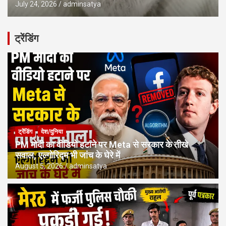
July 24, 2026
adminsatya
ट्रेंडिंग
ट्रेंडिंग
देश/दुनिया
PM मोदी का वीडियो हटाने पर Meta से सरकार के तीखे
सवाल, एल्गोरिद्म भी जांच के घेरे में
August 5, 2026
adminsatya