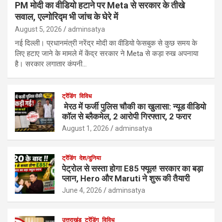
PM मोदी का वीडियो हटाने पर Meta से सरकार के तीखे
सवाल, एल्गोरिद्म भी जांच के घेरे में
August 5, 2026
adminsatya
नई दिल्ली। प्रधानमंत्री नरेंद्र मोदी का वीडियो फेसबुक से कुछ समय के
लिए हटाए जाने के मामले में केंद्र सरकार ने Meta से कड़ा रुख अपनाया
है। सरकार लगातार कंपनी…
ट्रेंडिंग
विविध
मेरठ में फर्जी पुलिस चौकी का खुलासा: न्यूड वीडियो
कॉल से ब्लैकमेल, 2 आरोपी गिरफ्तार, 2 फरार
August 1, 2026
adminsatya
ट्रेंडिंग
देश/दुनिया
पेट्रोल से सस्ता होगा E85 फ्यूल! सरकार का बड़ा
प्लान, Hero और Maruti ने शुरू की तैयारी
June 4, 2026
adminsatya
उत्तराखंड
ट्रेंडिंग
विविध