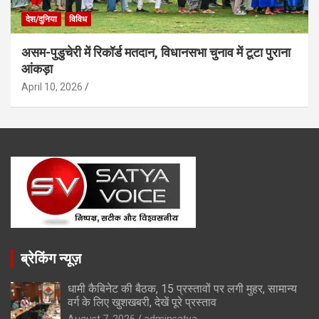
देश/दुनिया
विविध
असम-पुडुचेरी में रिकॉर्ड मतदान, विधानसभा चुनाव में टूटा पुराना
आंकड़ा
April 10, 2026
ब्रेकिंग न्यूज़
धामी कैबिनेट की बैठक, 15 प्रस्तावों पर लगी मुहर, सामान्य
वर्ग के लिए खुशखबरी, देखें पूरे प्रस्ताव
August 7, 2026
adminsatya