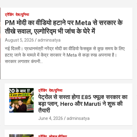
ट्रेंडिंग
देश/दुनिया
PM मोदी का वीडियो हटाने पर Meta से सरकार के
तीखे सवाल, एल्गोरिद्म भी जांच के घेरे में
August 5, 2026
adminsatya
नई दिल्ली। प्रधानमंत्री नरेंद्र मोदी का वीडियो फेसबुक से कुछ समय के लिए
हटाए जाने के मामले में केंद्र सरकार ने Meta से कड़ा रुख अपनाया है।
सरकार लगातार कंपनी…
ट्रेंडिंग
देश/दुनिया
पेट्रोल से सस्ता होगा E85 फ्यूल! सरकार का
बड़ा प्लान, Hero और Maruti ने शुरू की
तैयारी
June 4, 2026
adminsatya
ट्रेंडिंग
सोशल मीडिया