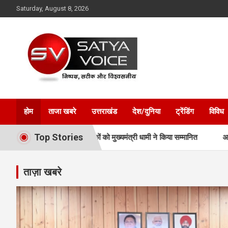
Skip
Saturday, August 8, 2026
to
content
Satya Voice
होम
ताजा खबरे
उत्तराखंड
देश/दुनिया
ट्रेंडिंग
विविध
Top Stories
ओं और प्रशिक्षकों को मुख्यमंत्री धामी ने किया सम्मानित
अवैध प्लाटिंग-निर्मा
ताज़ा खबरे