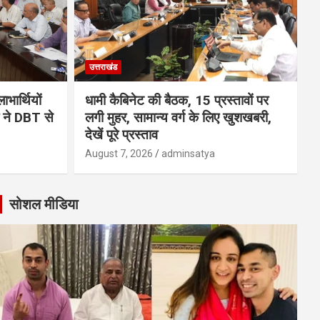
उत्तराखंड
भार्थियों
धामी कैबिनेट की बैठक, 15 प्रस्तावों पर
मी ने DBT से
लगी मुहर, सामान्य वर्ग के लिए खुशखबरी,
देखें पूरे प्रस्ताव
August 7, 2026
adminsatya
सोशल मीडिया