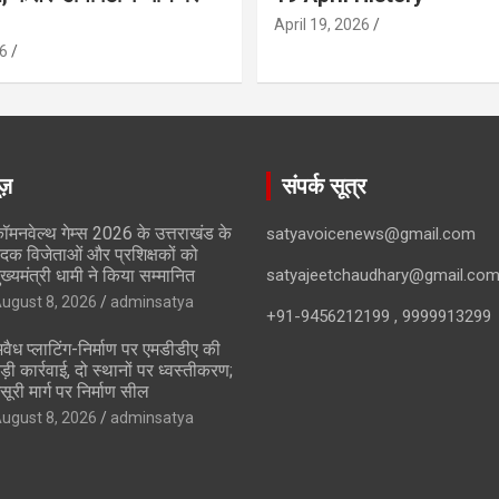
April 19, 2026
6
ूज़
संपर्क सूत्र
ॉमनवेल्थ गेम्स 2026 के उत्तराखंड के
satyavoicenews@gmail.com
दक विजेताओं और प्रशिक्षकों को
ुख्यमंत्री धामी ने किया सम्मानित
satyajeetchaudhary@gmail.co
ugust 8, 2026
adminsatya
+91-9456212199 , 9999913299
वैध प्लाटिंग-निर्माण पर एमडीडीए की
ड़ी कार्रवाई, दो स्थानों पर ध्वस्तीकरण;
सूरी मार्ग पर निर्माण सील
ugust 8, 2026
adminsatya