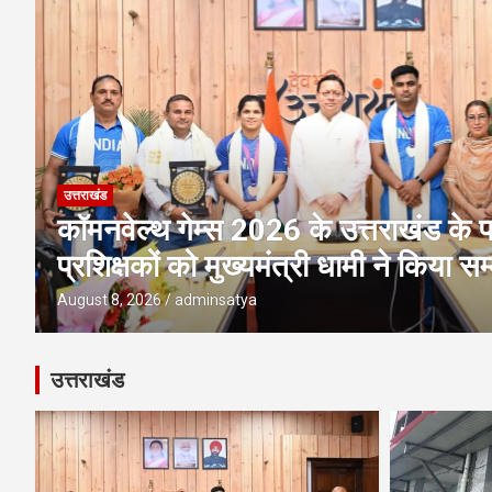
उत्तराखंड
अवैध प्लाटिंग-निर्माण पर एमडीडीए की बड़ी 
पर ध्वस्तीकरण; मसूरी मार्ग पर निर्माण सी
August 8, 2026
adminsatya
उत्तराखंड