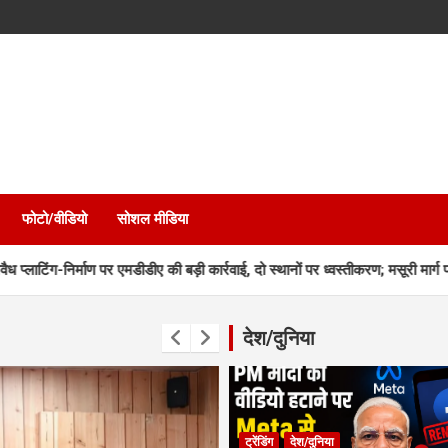
फोटो/वीडियो
सोशल मीडिया
ण पर एमडीडीए की बड़ी कार्रवाई, दो स्थानों पर ध्वस्तीकरण; मसूरी मार्ग पर निर्माण सील
देश/दुनिया
ट्रेंडिंग
देश/दुनिया