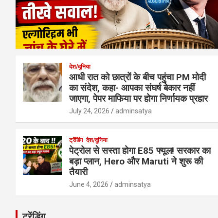
देश/दुनिया
आधी रात को छात्रों के बीच पहुंचा PM मोदी
का संदेश, कहा- आपका संघर्ष बेकार नहीं
जाएगा, पेपर माफिया पर होगा निर्णायक प्रहार
July 24, 2026
adminsatya
ट्रेंडिंग
देश/दुनिया
पेट्रोल से सस्ता होगा E85 फ्यूल! सरकार का
बड़ा प्लान, Hero और Maruti ने शुरू की
तैयारी
June 4, 2026
adminsatya
ट्रेंडिंग