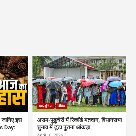
देश/दुनिया
विविध
 जानिए इस
असम-पुडुचेरी में रिकॉर्ड मतदान, विधानसभा
is Day:
चुनाव में टूटा पुराना आंकड़ा
April 10, 2026