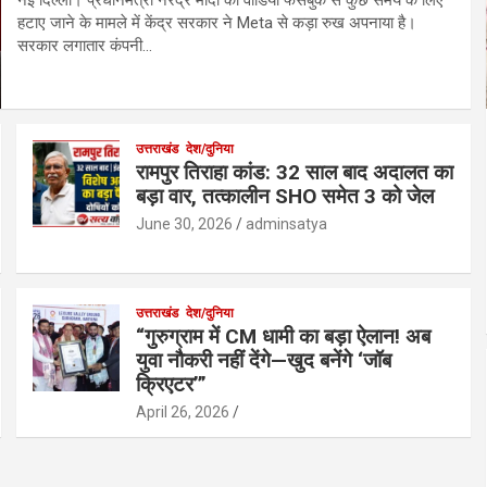
हटाए जाने के मामले में केंद्र सरकार ने Meta से कड़ा रुख अपनाया है।
सरकार लगातार कंपनी…
उत्तराखंड
देश/दुनिया
रामपुर तिराहा कांड: 32 साल बाद अदालत का
बड़ा वार, तत्कालीन SHO समेत 3 को जेल
June 30, 2026
adminsatya
उत्तराखंड
देश/दुनिया
“गुरुग्राम में CM धामी का बड़ा ऐलान! अब
युवा नौकरी नहीं देंगे—खुद बनेंगे ‘जॉब
क्रिएटर’”
April 26, 2026