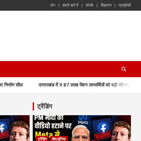
होम
हमारे बारे में
संपर्क
विज्ञापन
प्राइवेसी
उत्तराखंड में 9.87 लाख पेंशन लाभार्थियों को बड़ी सौगात, मुख्यमंत्री धामी ने D
ट्रेंडिंग
ट्रेंडिंग
देश/दुनिया