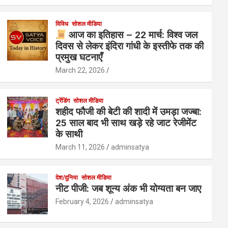
विविध
सोशल मीडिया
आज का इतिहास – 22 मार्च: विश्व जल
दिवस से लेकर इंदिरा गांधी के इस्तीफे तक की
प्रमुख घटनाएँ
March 22, 2026
ट्रेंडिंग
सोशल मीडिया
शहीद फौजी की बेटी की शादी में उमड़ा जज्बा:
25 साल बाद भी साथ खड़े रहे जाट रेजीमेंट
के साथी
March 11, 2026
adminsatya
देश/दुनिया
सोशल मीडिया
नीट पीजी: जब शून्य अंक भी योग्यता बन जाए
February 4, 2026
adminsatya