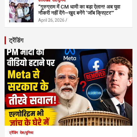
उत्तराखंड
देश/दुनिया
“गुरुग्राम में CM धामी का बड़ा ऐलान! अब युवा
नौकरी नहीं देंगे—खुद बनेंगे ‘जॉब क्रिएटर’”
April 26, 2026
ट्रेंडिंग
ट्रेंडिंग
देश/दुनिया