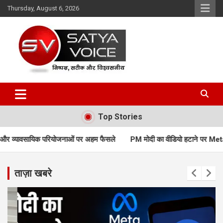
Skip
Thursday, August 6, 2026
to
content
Satya Voice
Top Stories
नाओं पर अहम फैसले
PM मोदी का वीडियो हटाने पर Meta से सरकार के तीखे सवाल, एल्
ताज़ा खबरे