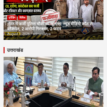
ट्रेंडिंग
विविध
मेरठ में फर्जी पुलिस चौकी का खुलासा: न्यूड वीडियो कॉल से
ब्लैकमेल, 2 आरोपी गिरफ्तार, 2 फरार
August 1, 2026
adminsatya
उत्तराखंड