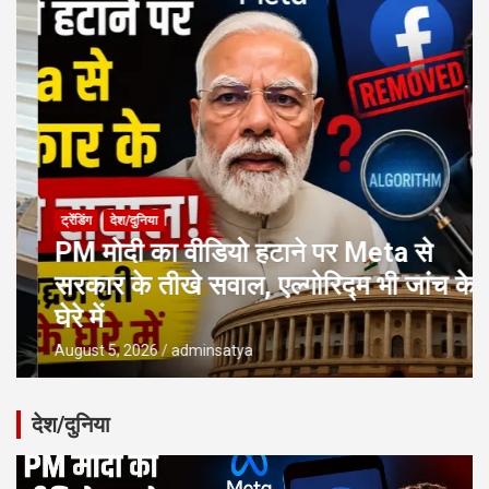
ट्रेंडिंग
देश/दुनिया
PM मोदी का वीडियो हटाने पर Meta से
सरकार के तीखे सवाल, एल्गोरिद्म भी जांच के
घेरे में
August 5, 2026
adminsatya
देश/दुनिया