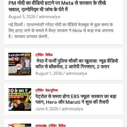
PM मोदी का वीडियो हटाने पर Meta से सरकार के तीखे
सवाल, एल्गोरिद्म भी जांच के घेरे में
August 5, 2026
adminsatya
नई दिल्ली। प्रधानमंत्री नरेंद्र मोदी का वीडियो फेसबुक से कुछ समय के
लिए हटाए जाने के मामले में केंद्र सरकार ने Meta से कड़ा रुख अपनाया
है। सरकार लगातार कंपनी…
ट्रेंडिंग
विविध
मेरठ में फर्जी पुलिस चौकी का खुलासा: न्यूड वीडियो
कॉल से ब्लैकमेल, 2 आरोपी गिरफ्तार, 2 फरार
August 1, 2026
adminsatya
ट्रेंडिंग
देश/दुनिया
पेट्रोल से सस्ता होगा E85 फ्यूल! सरकार का बड़ा
प्लान, Hero और Maruti ने शुरू की तैयारी
June 4, 2026
adminsatya
उत्तराखंड
ट्रेंडिंग
विविध