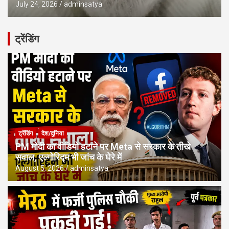
July 24, 2026
adminsatya
ट्रेंडिंग
ट्रेंडिंग
देश/दुनिया
PM मोदी का वीडियो हटाने पर Meta से सरकार के तीखे
सवाल, एल्गोरिद्म भी जांच के घेरे में
August 5, 2026
adminsatya