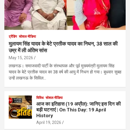
ट्रेंडिंग
सोशल मीडिया
मुलायम सिंह यादव के बेटे प्रतीक यादव का निधन, 38 साल की
उम्र में ली अंतिम सांस
May 15, 2026
लखनऊ। समाजवादी पार्टी के संस्थापक और पूर्व मुख्यमंत्री मुलायम सिंह
यादव के बेटे प्रतीक यादव का 38 वर्ष की आयु में निधन हो गया। बुधवार सुबह
उन्हें लखनऊ के सिविल…
विविध
सोशल मीडिया
आज का इतिहास (19 अप्रैल): जानिए इस दिन की
बड़ी घटनाएं | On This Day: 19 April
History
April 19, 2026