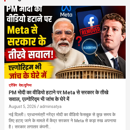
ट्रेंडिंग
देश/दुनिया
PM मोदी का वीडियो हटाने पर Meta से सरकार के तीखे
सवाल, एल्गोरिद्म भी जांच के घेरे में
August 5, 2026
adminsatya
नई दिल्ली। प्रधानमंत्री नरेंद्र मोदी का वीडियो फेसबुक से कुछ समय के
लिए हटाए जाने के मामले में केंद्र सरकार ने Meta से कड़ा रुख अपनाया
है। सरकार लगातार कंपनी…