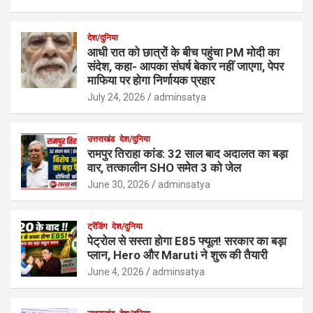
देश/दुनिया
आधी रात को छात्रों के बीच पहुंचा PM मोदी का
संदेश, कहा- आपका संघर्ष बेकार नहीं जाएगा, पेपर
माफिया पर होगा निर्णायक प्रहार
July 24, 2026
adminsatya
उत्तराखंड
देश/दुनिया
रामपुर तिराहा कांड: 32 साल बाद अदालत का बड़ा
वार, तत्कालीन SHO समेत 3 को जेल
June 30, 2026
adminsatya
ट्रेंडिंग
देश/दुनिया
पेट्रोल से सस्ता होगा E85 फ्यूल! सरकार का बड़ा
प्लान, Hero और Maruti ने शुरू की तैयारी
June 4, 2026
adminsatya