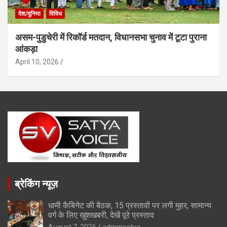
देश/दुनिया
विविध
असम-पुडुचेरी में रिकॉर्ड मतदान, विधानसभा चुनाव में टूटा पुराना
आंकड़ा
April 10, 2026
ब्रेकिंग न्यूज़
धामी कैबिनेट की बैठक, 15 प्रस्तावों पर लगी मुहर, सामान्य
वर्ग के लिए खुशखबरी, देखें पूरे प्रस्ताव
August 7, 2026
adminsatya