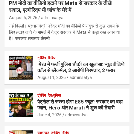
PM मोदी का वीडियो हटाने पर Meta से सरकार के तीखे
सवाल, एल्गोरिद्म भी जांच के घेरे में
August 5, 2026
adminsatya
नई दिल्ली। प्रधानमंत्री नरेंद्र मोदी का वीडियो फेसबुक से कुछ समय के
लिए हटाए जाने के मामले में केंद्र सरकार ने Meta से कड़ा रुख अपनाया
है। सरकार लगातार कंपनी…
ट्रेंडिंग
विविध
मेरठ में फर्जी पुलिस चौकी का खुलासा: न्यूड वीडियो
कॉल से ब्लैकमेल, 2 आरोपी गिरफ्तार, 2 फरार
August 1, 2026
adminsatya
ट्रेंडिंग
देश/दुनिया
पेट्रोल से सस्ता होगा E85 फ्यूल! सरकार का बड़ा
प्लान, Hero और Maruti ने शुरू की तैयारी
June 4, 2026
adminsatya
उत्तराखंड
ट्रेंडिंग
विविध