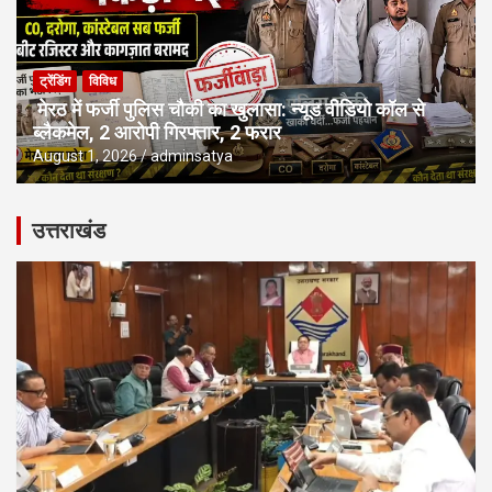
ट्रेंडिंग
विविध
मेरठ में फर्जी पुलिस चौकी का खुलासा: न्यूड वीडियो कॉल से
ब्लैकमेल, 2 आरोपी गिरफ्तार, 2 फरार
August 1, 2026
adminsatya
उत्तराखंड