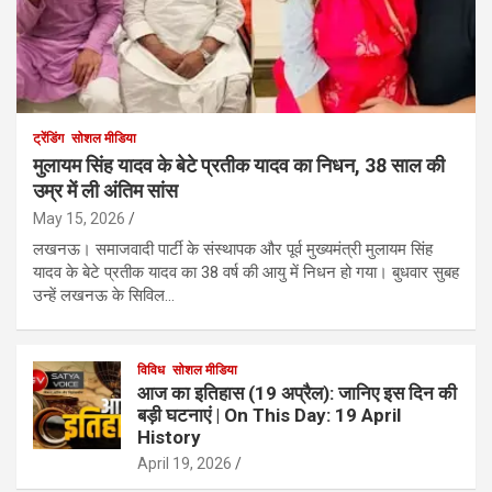
ट्रेंडिंग
सोशल मीडिया
मुलायम सिंह यादव के बेटे प्रतीक यादव का निधन, 38 साल की
उम्र में ली अंतिम सांस
May 15, 2026
लखनऊ। समाजवादी पार्टी के संस्थापक और पूर्व मुख्यमंत्री मुलायम सिंह
यादव के बेटे प्रतीक यादव का 38 वर्ष की आयु में निधन हो गया। बुधवार सुबह
उन्हें लखनऊ के सिविल…
विविध
सोशल मीडिया
आज का इतिहास (19 अप्रैल): जानिए इस दिन की
बड़ी घटनाएं | On This Day: 19 April
History
April 19, 2026