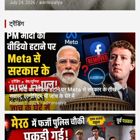
July 24, 2026
adminsatya
ट्रेंडिंग
ट्रेंडिंग
देश/दुनिया
PM मोदी का वीडियो हटाने पर Meta से सरकार के तीखे
सवाल, एल्गोरिद्म भी जांच के घेरे में
August 5, 2026
adminsatya