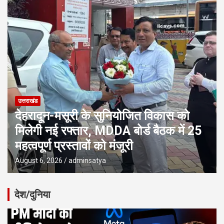
उत्तराखंड
देहरादून-मसूरी के सुनियोजित विकास को
मिलेगी नई रफ्तार, MDDA बोर्ड बैठक में 25
महत्वपूर्ण प्रस्तावों को मंजूरी
August 6, 2026
adminsatya
देश/दुनिया