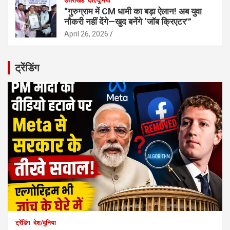
उत्तराखंड
देश/दुनिया
“गुरुग्राम में CM धामी का बड़ा ऐलान! अब युवा
नौकरी नहीं देंगे—खुद बनेंगे ‘जॉब क्रिएटर’”
April 26, 2026
ट्रेंडिंग
ट्रेंडिंग
देश/दुनिया