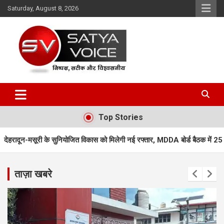
Skip
Saturday, August 8, 2026
to
content
Satya Voice
Top Stories
जित विकास को मिलेगी नई रफ्तार, MDDA बोर्ड बैठक में 25 महत्वपूर्ण प्रस्तावों को मंजूर
ताज़ा खबरे