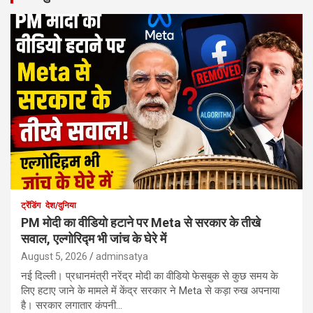
ट्रेंडिंग
देश/दुनिया
PM मोदी का वीडियो हटाने पर Meta से सरकार के तीखे
सवाल, एल्गोरिद्म भी जांच के घेरे में
August 5, 2026
adminsatya
नई दिल्ली। प्रधानमंत्री नरेंद्र मोदी का वीडियो फेसबुक से कुछ समय के
लिए हटाए जाने के मामले में केंद्र सरकार ने Meta से कड़ा रुख अपनाया
है। सरकार लगातार कंपनी…