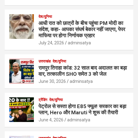
देश/दुनिया
आधी रात को छात्रों के बीच पहुंचा PM मोदी का
संदेश, कहा- आपका संघर्ष बेकार नहीं जाएगा, पेपर
माफिया पर होगा निर्णायक प्रहार
July 24, 2026
adminsatya
उत्तराखंड
देश/दुनिया
रामपुर तिराहा कांड: 32 साल बाद अदालत का बड़ा
वार, तत्कालीन SHO समेत 3 को जेल
June 30, 2026
adminsatya
ट्रेंडिंग
देश/दुनिया
पेट्रोल से सस्ता होगा E85 फ्यूल! सरकार का बड़ा
प्लान, Hero और Maruti ने शुरू की तैयारी
June 4, 2026
adminsatya