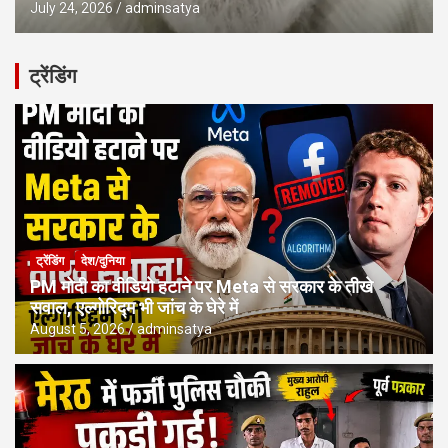
July 24, 2026
adminsatya
ट्रेंडिंग
ट्रेंडिंग
देश/दुनिया
PM मोदी का वीडियो हटाने पर Meta से सरकार के तीखे
सवाल, एल्गोरिद्म भी जांच के घेरे में
August 5, 2026
adminsatya