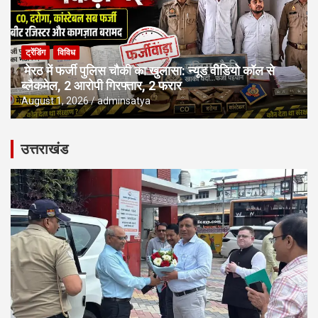
ट्रेंडिंग
विविध
मेरठ में फर्जी पुलिस चौकी का खुलासा: न्यूड वीडियो कॉल से
ब्लैकमेल, 2 आरोपी गिरफ्तार, 2 फरार
August 1, 2026
adminsatya
उत्तराखंड