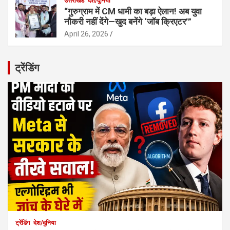
उत्तराखंड
देश/दुनिया
“गुरुग्राम में CM धामी का बड़ा ऐलान! अब युवा
नौकरी नहीं देंगे—खुद बनेंगे ‘जॉब क्रिएटर’”
April 26, 2026
ट्रेंडिंग
ट्रेंडिंग
देश/दुनिया