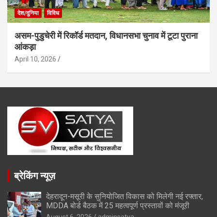
देश/दुनिया
विविध
असम-पुडुचेरी में रिकॉर्ड मतदान, विधानसभा चुनाव में टूटा पुराना
आंकड़ा
April 10, 2026
ब्रेकिंग न्यूज़
देहरादून-मसूरी के सुनियोजित विकास को मिलेगी नई रफ्तार,
MDDA बोर्ड बैठक में 25 महत्वपूर्ण प्रस्तावों को मंजूरी
August 6, 2026
adminsatya