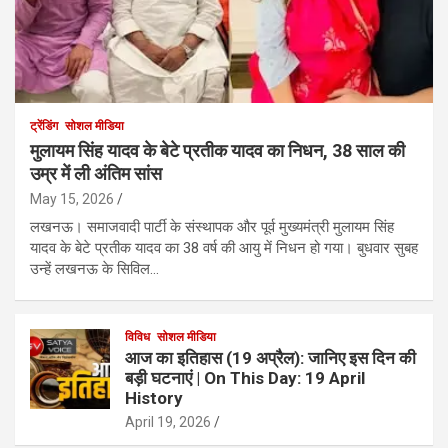
ट्रेंडिंग
सोशल मीडिया
मुलायम सिंह यादव के बेटे प्रतीक यादव का निधन, 38 साल की
उम्र में ली अंतिम सांस
May 15, 2026
लखनऊ। समाजवादी पार्टी के संस्थापक और पूर्व मुख्यमंत्री मुलायम सिंह
यादव के बेटे प्रतीक यादव का 38 वर्ष की आयु में निधन हो गया। बुधवार सुबह
उन्हें लखनऊ के सिविल…
विविध
सोशल मीडिया
आज का इतिहास (19 अप्रैल): जानिए इस दिन की
बड़ी घटनाएं | On This Day: 19 April
History
April 19, 2026