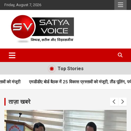
Skip
Friday, August 7, 2026
to
content
Satya Voice
Top Stories
ए बोर्ड बैठक में 25 विकास प्रस्तावों को मंजूरी, लैंड पूलिंग, पर्यटन, होटल, औद्योग
ताज़ा खबरे