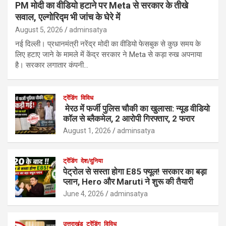
PM मोदी का वीडियो हटाने पर Meta से सरकार के तीखे
सवाल, एल्गोरिद्म भी जांच के घेरे में
August 5, 2026
adminsatya
नई दिल्ली। प्रधानमंत्री नरेंद्र मोदी का वीडियो फेसबुक से कुछ समय के
लिए हटाए जाने के मामले में केंद्र सरकार ने Meta से कड़ा रुख अपनाया
है। सरकार लगातार कंपनी…
ट्रेंडिंग
विविध
मेरठ में फर्जी पुलिस चौकी का खुलासा: न्यूड वीडियो
कॉल से ब्लैकमेल, 2 आरोपी गिरफ्तार, 2 फरार
August 1, 2026
adminsatya
ट्रेंडिंग
देश/दुनिया
पेट्रोल से सस्ता होगा E85 फ्यूल! सरकार का बड़ा
प्लान, Hero और Maruti ने शुरू की तैयारी
June 4, 2026
adminsatya
उत्तराखंड
ट्रेंडिंग
विविध