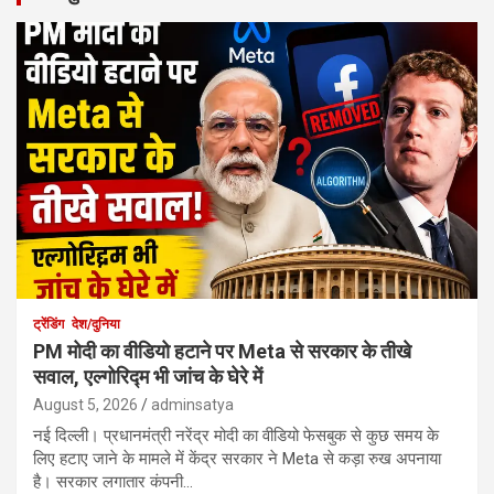
ट्रेंडिंग
देश/दुनिया
PM मोदी का वीडियो हटाने पर Meta से सरकार के तीखे
सवाल, एल्गोरिद्म भी जांच के घेरे में
August 5, 2026
adminsatya
नई दिल्ली। प्रधानमंत्री नरेंद्र मोदी का वीडियो फेसबुक से कुछ समय के
लिए हटाए जाने के मामले में केंद्र सरकार ने Meta से कड़ा रुख अपनाया
है। सरकार लगातार कंपनी…