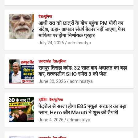
देश/दुनिया
आधी रात को छात्रों के बीच पहुंचा PM मोदी का
संदेश, कहा- आपका संघर्ष बेकार नहीं जाएगा, पेपर
माफिया पर होगा निर्णायक प्रहार
July 24, 2026
adminsatya
उत्तराखंड
देश/दुनिया
रामपुर तिराहा कांड: 32 साल बाद अदालत का बड़ा
वार, तत्कालीन SHO समेत 3 को जेल
June 30, 2026
adminsatya
ट्रेंडिंग
देश/दुनिया
पेट्रोल से सस्ता होगा E85 फ्यूल! सरकार का बड़ा
प्लान, Hero और Maruti ने शुरू की तैयारी
June 4, 2026
adminsatya